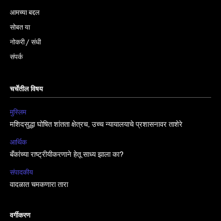
आमच्या बद्दल
सोबत या
नोकरी / संधी
संपर्क
चर्चेतील विषय
मुस्लिम
मशिदसुद्धा घोषित शांतता क्षेत्रच, उच्च न्यायालयाचे प्रशासनावर ताशेरे
आर्थिक
बँकांच्या राष्ट्रीयीकरणाने हेतू साध्य झाला का?
संपादकीय
वादळात चमकणारा तारा
वर्गीकरण