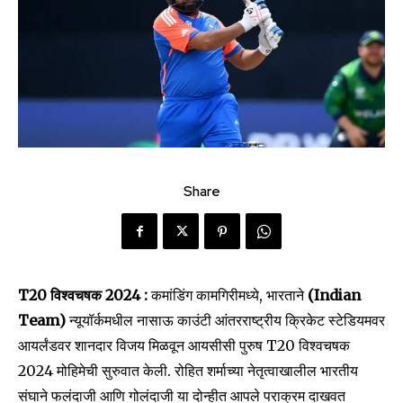
Share
T20 विश्वचषक 2024 :
कमांडिंग कामगिरीमध्ये, भारताने
(Indian
Team)
न्यूयॉर्कमधील नासाऊ काउंटी आंतरराष्ट्रीय क्रिकेट स्टेडियमवर
आयर्लंडवर शानदार विजय मिळवून आयसीसी पुरुष T20 विश्वचषक
2024 मोहिमेची सुरुवात केली. रोहित शर्माच्या नेतृत्वाखालील भारतीय
संघाने फलंदाजी आणि गोलंदाजी या दोन्हीत आपले पराक्रम दाखवत