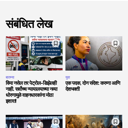
संबंधित लेख
बातम्या
युवा
विमा नसेल तर पेट्रोल-डिझेलही
एक पदक, दोन संदेश: करुणा आणि
नाही. सर्वोच्च न्यायालयाच्या नव्या
देशभक्ती
धोरणामुळे वाहनधारकांना मोठा
इशारा!