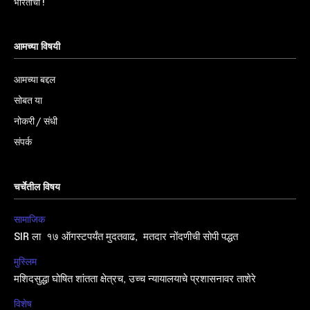
भारताचा !
आमच्या विषयी
आमच्या बद्दल
सोबत या
नोकरी / संधी
संपर्क
चर्चेतील विषय
सामाजिक
SIR ला १७ ऑगस्टपर्यंत मुदतवाढ, मतदार नोंदणीची सोपी पद्धत
मुस्लिम
मशिदसुद्धा घोषित शांतता क्षेत्रच, उच्च न्यायालयाचे प्रशासनावर ताशेरे
विशेष