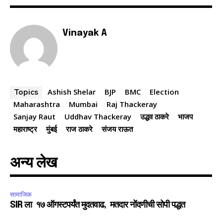
6,300
32,111
75
Fans
Followers
Followers
Vinayak A
Ashish Shelar
BJP
BMC
Election
Topics
Maharashtra
Mumbai
Raj Thackeray
Sanjay Raut
Uddhav Thackeray
उद्धव ठाकरे
भाजप
महाराष्ट्र
मुंबई
राज ठाकरे
संजय राऊत
अन्य लेख
सामाजिक
SIR ला १७ ऑगस्टपर्यंत मुदतवाढ, मतदार नोंदणीची सोपी पद्धत