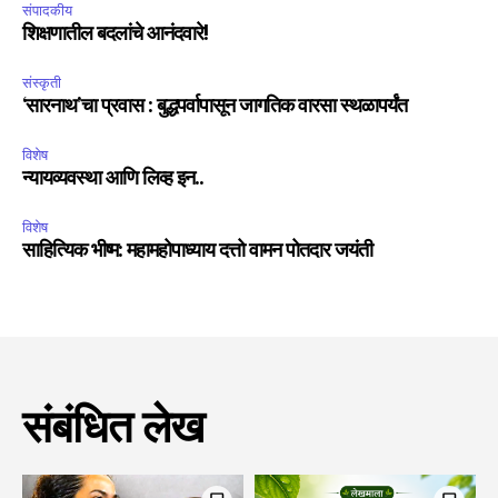
संपादकीय
शिक्षणातील बदलांचे आनंदवारे!
संस्कृती
‘सारनाथ’चा प्रवास : बुद्धपर्वापासून जागतिक वारसा स्थळापर्यंत
विशेष
न्यायव्यवस्था आणि लिव्ह इन..
विशेष
साहित्यिक भीष्म: महामहोपाध्याय दत्तो वामन पोतदार जयंती
संबंधित लेख