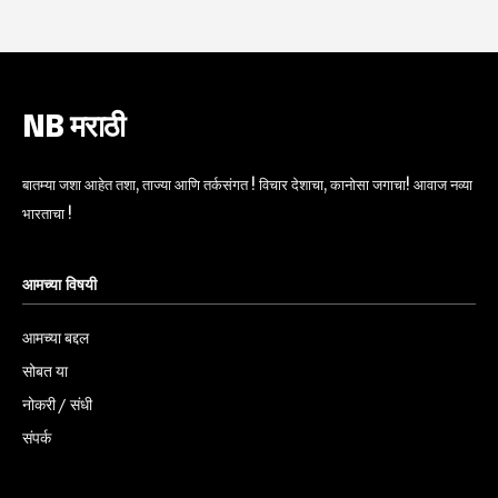
NB मराठी
बातम्या जशा आहेत तशा, ताज्या आणि तर्कसंगत ! विचार देशाचा, कानोसा जगाचा! आवाज नव्या
भारताचा !
आमच्या विषयी
आमच्या बद्दल
सोबत या
नोकरी / संधी
संपर्क