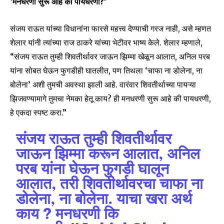
‘मनधरणी सुरू आहे की पायधरणी?’
संजय राऊत यांच्या विधानांना फारसे महत्त्व देण्याची गरज नाही, असे म्हणत
शेलार यांनी त्यांच्या राज ठाकरे यांच्या भेटीवर भाष्य केले. शेलार म्हणाले,
“संजय राऊत तुम्ही शिवतीर्थावर जाऊन झिम्मा खेळून आलात, अनिल परब
यांना सोबत घेऊन फुगडीही घातलीत, पण तिथला ‘चाफा ना डोलेना, ना
बोलेना’ अशी तुमची अवस्था झाली आहे. वारंवार शिवतीर्थाच्या पायऱ्या
झिजवण्यामागे तुमचा नेमका हेतू काय? ही मनधरणी सुरू आहे की पायधरणी,
हे एकदा स्पष्ट करा.”
संजय राऊत तुम्ही शिवतीर्थावर
जाऊन झिम्मा करून आलात, अनिल
परब यांना घेऊन फुगडी घालून
आलात, तरी शिवतीर्थावरचा चाफा ना
डोलेना, ना बोलेना. याचा खरा अर्थ
काय ? मनधरणी कि