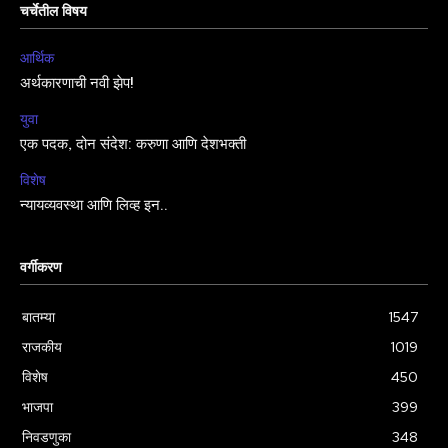
चर्चेतील विषय
आर्थिक
अर्थकारणाची नवी झेप!
युवा
एक पदक, दोन संदेश: करुणा आणि देशभक्ती
विशेष
न्यायव्यवस्था आणि लिव्ह इन..
वर्गीकरण
बातम्या
1547
राजकीय
1019
विशेष
450
भाजपा
399
निवडणुका
348