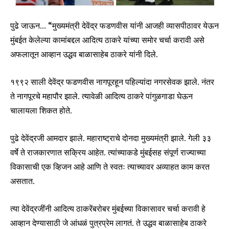
पुढे जाऊन… “मुख्यमंत्री देवेंद्र फडणवीस यांनी आजही व्यासपीठावर येऊन
मुंबईत केलेल्या कामांबद्दल आदित्य ठाकरे यांच्या समोर चर्चा करावी असे
अफलातून आव्हान उद्धव बाळासाहेब ठाकरे यांनी दिले.
१९९२ साली देवेंद्र फडणवीस नागपूरहून पहिल्यांदा नगरसेवक झाले. नंतर
ते नागपूरचे महापौर झाले. त्यावेळी आदित्य ठाकरे पांगुळगाडा घेऊन
चालायला शिकत होते.
पुढे देवेंद्रजी आमदार झाले. महाराष्ट्राचे दोनदा मुख्यमंत्री झाले. गेली ३३
वर्षे ते राजकारणात सक्रिय आहेत. त्यांच्याकडे मुंबईसह संपूर्ण राज्याच्या
विकासाची एक व्हिजन आहे आणि ते स्वतः त्याच्यावर अव्याहत काम करत
असतात.
त्या देवेंद्रजींनी आदित्य ठाकरेंबरोबर मुंबईच्या विकासावर चर्चा करावी हे
आव्हान देण्यासाठी जे आंधळं पुत्रप्रेम लागतं. ते उद्धव बाळासाहेब ठाकरे