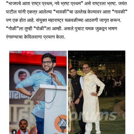
“भाजपचे आता राष्ट्र प्रथम, नवे भ्रष्ट प्रथम” असे राष्ट्रला भ्रष्ट. जयंत
पाटील यांनी एकत्र आलेल्या “भावकी”चा उल्लेख केल्यावर आता “गावकी”
पण एक होत आहे. संयुक्त महाराष्ट्र चळवळीच्या आठवणी जागृत करून.
“गोळी”ला तुम्ही “पोळी”ला आम्ही. असले पुचाट यमक जुळवून भाषण
रंगवण्याचा केविलवाणा प्रयत्न केला.