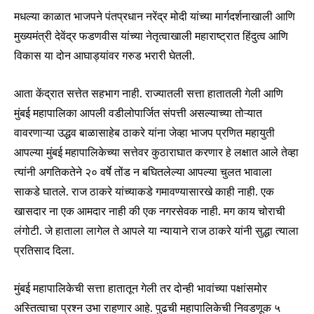
मधल्या काळात भाजपने पंतप्रधान नरेंद्र मोदी यांच्या मार्गदर्शनाखाली आणि
मुख्यमंत्री देवेंद्र फडणवीस यांच्या नेतृत्वाखाली महाराष्ट्रात हिंदुत्व आणि
विकास या दोन आघाड्यांवर गरुड भरारी घेतली.
आता केंद्रात सत्तेत सहभाग नाही. राज्यातली सत्ता हातातली गेली आणि
मुंबई महापालिका आपली वडीलोपार्जित संपत्ती असल्याच्या तोऱ्यात
वावरणाऱ्या उद्धव बाळासाहेब ठाकरे यांना जेव्हा भाजप प्रणित महायुती
आपल्या मुंबई महापालिकेच्या सत्तेवर कुठाराघात करणार हे लक्षात आले तेव्हा
त्यांनी अगतिकतेने २० वर्षे तोंड न बघितलेल्या आपल्या चुलत भावाला
साकडे घातले. राज ठाकरे यांच्याकडे गमावण्यासारखे काही नाही. एक
खासदार ना एक आमदार नाही की एक नगरसेवक नाही. मग काय चोराची
लंगोटी. जे हाताला लागेल ते आपले या न्यायाने राज ठाकरे यांनी सुद्धा त्याला
प्रतिसाद दिला.
मुंबई महापालिकेची सत्ता हातातून गेली तर दोन्ही भावांच्या पक्षांसमोर
अस्तित्वाचा प्रश्न उभा राहणार आहे. पुढची महापालिकेची निवडणूक ५