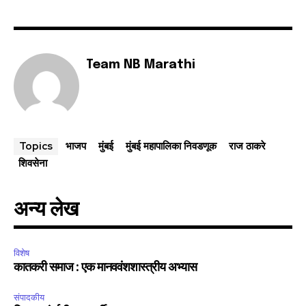
Team NB Marathi
भाजप
मुंबई
मुंबई महापालिका निवडणूक
राज ठाकरे
Topics
शिवसेना
अन्य लेख
विशेष
कातकरी समाज : एक मानववंशशास्त्रीय अभ्यास
संपादकीय