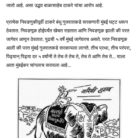
जातो आहे. असा उद्धव बाळासाहेब ठाकरे यांचा आरोप आहे.
प्रत्येक निवडणुकीपूर्वी ठाकरे बंधु गुजरातकडे सरकणारी मुंबई घट्ट धरून
ठेवतात. निवडणूक होईपर्यंत खेचत राहतात आणि निवडणूक झाली की परत
जागेवर आणून ठेवतात. पुढची ५ वर्षे मुंबई जागेवरच असते. परत निवडणूक
आली की परत मुंबई गुजरातकडे सरकायला लागते. तीच प्रथा, तीच परंपरा,
पिढ्यान् पिढ्या दर ५ वर्षांनी ते तेच ते तेच ते, तेच ते आणि तेच ते… याला
आता मुंबईकर चांगलाच सरावला आहे…