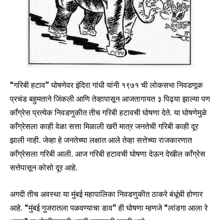
“गरिबी हटाव” घोषणेवर इंदिरा गांधी यांनी १९७१ ची लोकसभा निवडणूक
प्रचंड बहुमताने जिंकली आणि तेव्हापासून आजतागायत ३ पिढ्या झाल्या पण
काँग्रेस प्रत्येक निवडणुकीत तीच गरिबी हटावची घोषणा देते. या घोषणेमुळे
काँग्रेसला काही वेळा सत्ता मिळाली खरी मात्र जनतेची गरिबी काही दूर
झाली नाही. जेव्हा हे जनतेच्या लक्षात आले तेव्हा सत्तेच्या राजकारणात
काँग्रेसला गरिबी आली. आज गरिबी हटावची घोषणा देऊन देखील काँग्रेस
सत्तेपासून कोसो दूर आहे.
अगदी तीच अवस्था या मुंबई महापालिका निवडणुकीत ठाकरे बंधूंची होणार
आहे. “मुंबई गुजरातला पळवण्याचा डाव” ही घोषणा म्हणजे “लांडगा आला रे