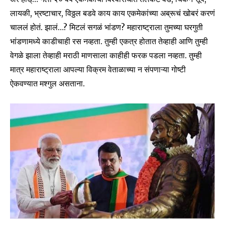
लायकी, भ्रष्टाचार, विठ्ठल बडवे काय काय एकमेकांच्या अब्रूचं खोबरं करणं
चाललं होतं. झालं…? मिटलं सगळं भांडण? महाराष्ट्राला तुमच्या घरगुती
भांडणामध्ये काडीचाही रस नव्हता. तुम्ही एकत्र होतात तेव्हाही आणि तुम्ही
वेगळे झाला तेव्हाही मराठी माणसाला काहीही फरक पडला नव्हता. तुम्ही
मात्र महाराष्ट्राला आपल्या विक्रम वेताळाच्या न संपणाऱ्या गोष्टी
ऐकवण्यात मश्गुल असताना.