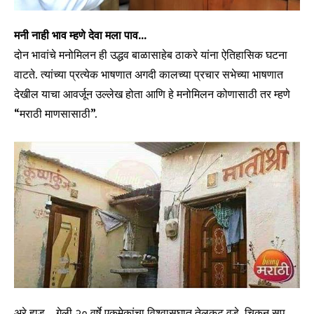
मनी नाही भाव म्हणे देवा मला पाव…
दोन भावांचे मनोमिलन ही उद्धव बाळासाहेब ठाकरे यांना ऐतिहासिक घटना
वाटते. त्यांच्या प्रत्येक भाषणात अगदी कालच्या प्रचार सभेच्या भाषणात
देखील याचा आवर्जून उल्लेख होता आणि हे मनोमिलन कोणासाठी तर म्हणे
“मराठी माणसासाठी”.
अरे हाड्… गेली २० वर्षे एकमेकांचा विश्वासघात तेलकट वडे, चिकन सूप,