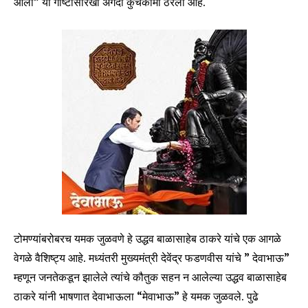
आला” या गोष्टीसारखी अगदी कुचकामी ठरली आहे.
टोमण्यांबरोबरच यमक जुळवणे हे उद्धव बाळासाहेब ठाकरे यांचे एक आगळे
वेगळे वैशिष्ट्य आहे. मध्यंतरी मुख्यमंत्री देवेंद्र फडणवीस यांचे ” देवाभाऊ”
म्हणून जनतेकडून झालेले त्यांचे कौतुक सहन न आलेल्या उद्धव बाळासाहेब
ठाकरे यांनी भाषणात देवाभाऊला “मेवाभाऊ” हे यमक जुळवले. पुढे