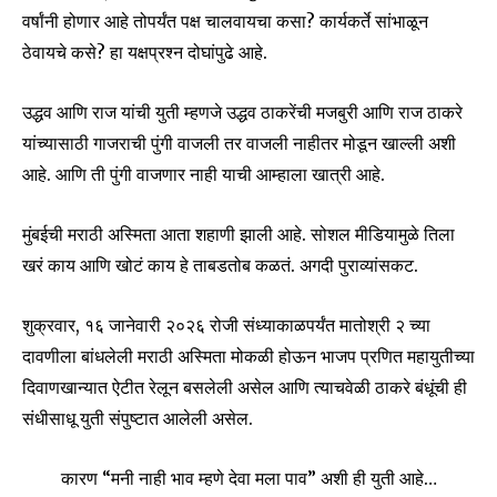
वर्षांनी होणार आहे तोपर्यंत पक्ष चालवायचा कसा? कार्यकर्ते सांभाळून
ठेवायचे कसे? हा यक्षप्रश्न दोघांपुढे आहे.
उद्धव आणि राज यांची युती म्हणजे उद्धव ठाकरेंची मजबुरी आणि राज ठाकरे
यांच्यासाठी गाजराची पुंगी वाजली तर वाजली नाहीतर मोडून खाल्ली अशी
आहे. आणि ती पुंगी वाजणार नाही याची आम्हाला खात्री आहे.
मुंबईची मराठी अस्मिता आता शहाणी झाली आहे. सोशल मीडियामुळे तिला
खरं काय आणि खोटं काय हे ताबडतोब कळतं. अगदी पुराव्यांसकट.
शुक्रवार, १६ जानेवारी २०२६ रोजी संध्याकाळपर्यंत मातोश्री २ च्या
दावणीला बांधलेली मराठी अस्मिता मोकळी होऊन भाजप प्रणित महायुतीच्या
दिवाणखान्यात ऐटीत रेलून बसलेली असेल आणि त्याचवेळी ठाकरे बंधूंची ही
संधीसाधू युती संपुष्टात आलेली असेल.
कारण “मनी नाही भाव म्हणे देवा मला पाव” अशी ही युती आहे…