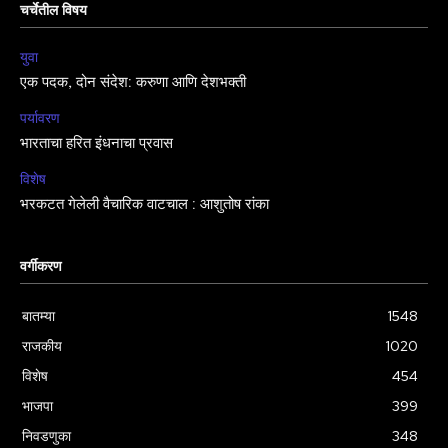
चर्चेतील विषय
युवा
एक पदक, दोन संदेश: करुणा आणि देशभक्ती
पर्यावरण
भारताचा हरित इंधनाचा प्रवास
विशेष
भरकटत गेलेली वैचारिक वाटचाल : आशुतोष रांका
वर्गीकरण
बातम्या
1548
राजकीय
1020
विशेष
454
भाजपा
399
निवडणुका
348