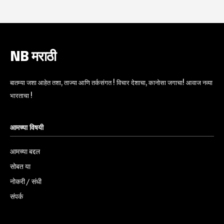
NB मराठी
बातम्या जशा आहेत तशा, ताज्या आणि तर्कसंगत ! विचार देशाचा, कानोसा जगाचा! आवाज नव्या
भारताचा !
आमच्या विषयी
आमच्या बद्दल
सोबत या
नोकरी / संधी
संपर्क