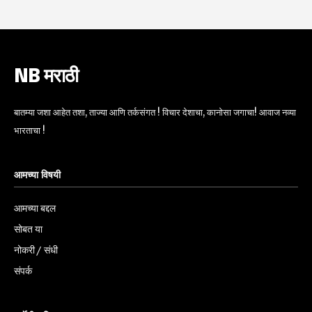
NB मराठी
बातम्या जशा आहेत तशा, ताज्या आणि तर्कसंगत ! विचार देशाचा, कानोसा जगाचा! आवाज नव्या
भारताचा !
आमच्या विषयी
आमच्या बद्दल
सोबत या
नोकरी / संधी
संपर्क