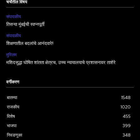
चर्चेतील विषय
संपादकीय
तिसऱ्या मुंबईची स्वप्नपूर्ती
संपादकीय
शिक्षणातील बदलांचे आनंदवारे!
मुस्लिम
मशिदसुद्धा घोषित शांतता क्षेत्रच, उच्च न्यायालयाचे प्रशासनावर ताशेरे
वर्गीकरण
बातम्या
1548
राजकीय
1020
विशेष
455
भाजपा
399
निवडणुका
348