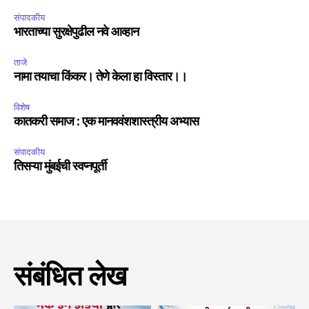
संपादकीय
भारताच्या सुरक्षेपुढील नवे आव्हान
ताजे
नामा तयाचा किंकर। तेणे केला हा विस्तार।।
विशेष
कातकरी समाज : एक मानववंशशास्त्रीय अभ्यास
संपादकीय
तिसऱ्या मुंबईची स्वप्नपूर्ती
संबंधित लेख