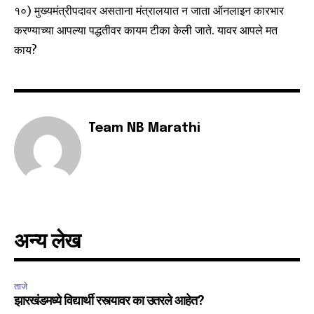
१०) मुख्यमंत्रीपदावर असताना मंत्रालयात न जाता ऑनलाइन कारभार
6,300
32,111
75
करण्याच्या आपल्या पद्धतीवर कायम टीका केली जाते. यावर आपले मत
Fans
Followers
Followers
काय?
Team NB Marathi
अन्य लेख
ताजे
झारखंडमध्ये विद्यार्थी रस्त्यावर का उतरले आहेत?