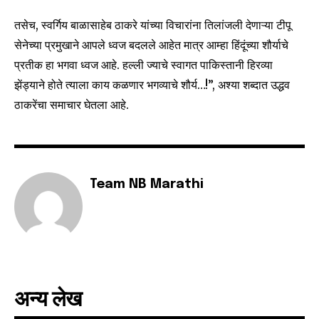
तसेच, स्वर्गिय बाळासाहेब ठाकरे यांच्या विचारांना तिलांजली देणाऱ्या टीपू
सेनेच्या प्रमुखाने आपले ध्वज बदलले आहेत मात्र आम्हा हिंदूंच्या शौर्याचे
6,300
32,111
75
Fans
Followers
Followers
प्रतीक हा भगवा ध्वज आहे. हल्ली ज्याचे स्वागत पाकिस्तानी हिरव्या
झेंड्याने होते त्याला काय कळणार भगव्याचे शौर्य…!”, अश्या शब्दात उद्धव
ठाकरेंचा समाचार घेतला आहे.
Team NB Marathi
अन्य लेख