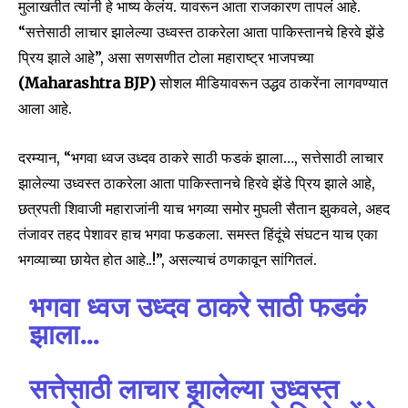
मुलाखतीत त्यांनी हे भाष्य केलंय. यावरून आता राजकारण तापलं आहे.
“सत्तेसाठी लाचार झालेल्या उध्वस्त ठाकरेला आता पाकिस्तानचे हिरवे झेंडे
प्रिय झाले आहे”, असा सणसणीत टोला महाराष्ट्र भाजपच्या
(Maharashtra BJP)
सोशल मीडियावरून उद्धव ठाकरेंना लागवण्यात
आला आहे.
दरम्यान, “भगवा ध्वज उध्दव ठाकरे साठी फडकं झाला…, सत्तेसाठी लाचार
झालेल्या उध्वस्त ठाकरेला आता पाकिस्तानचे हिरवे झेंडे प्रिय झाले आहे,
छत्रपती शिवाजी महाराजांनी याच भगव्या समोर मुघली सैतान झुकवले, अहद
तंजावर तहद पेशावर हाच भगवा फडकला. समस्त हिंदूंचे संघटन याच एका
भगव्याच्या छायेत होत आहे..!”, असल्याचं ठणकावून सांगितलं.
भगवा ध्वज उध्दव ठाकरे साठी फडकं
झाला…
सत्तेसाठी लाचार झालेल्या उध्वस्त