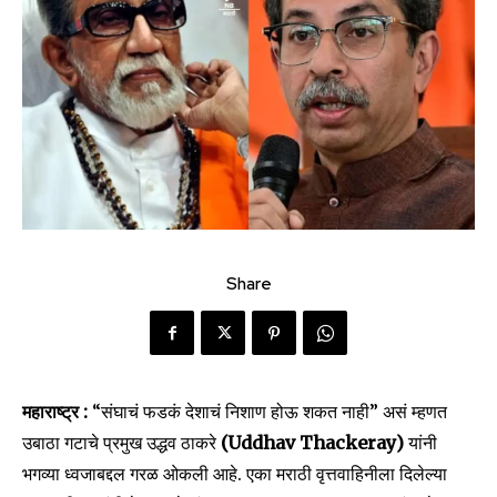
Share
महाराष्ट्र :
“संघाचं फडकं देशाचं निशाण होऊ शकत नाही” असं म्हणत
उबाठा गटाचे प्रमुख उद्धव ठाकरे
(Uddhav Thackeray)
यांनी
भगव्या ध्वजाबद्दल गरळ ओकली आहे. एका मराठी वृत्तवाहिनीला दिलेल्या