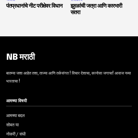
पंतप्रधानांचे नीट परीक्षेवर विधान
झुरळांची जत्रा आणि कारभारी
सतरा
NB मराठी
बातम्या जशा आहेत तशा, ताज्या आणि तर्कसंगत ! विचार देशाचा, कानोसा जगाचा! आवाज नव्या
भारताचा !
आमच्या विषयी
आमच्या बद्दल
सोबत या
नोकरी / संधी