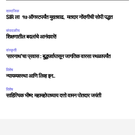
सामाजिक
SIR ला १७ ऑगस्टपर्यंत मुदतवाढ, मतदार नोंदणीची सोपी पद्धत
संपादकीय
शिक्षणातील बदलांचे आनंदवारे!
संस्कृती
‘सारनाथ’चा प्रवास : बुद्धपर्वापासून जागतिक वारसा स्थळापर्यंत
विशेष
न्यायव्यवस्था आणि लिव्ह इन..
विशेष
साहित्यिक भीष्म: महामहोपाध्याय दत्तो वामन पोतदार जयंती