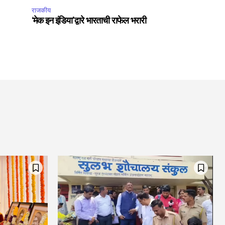
राजकीय
‘मेक इन इंडिया’द्वारे भारताची राफेल भरारी