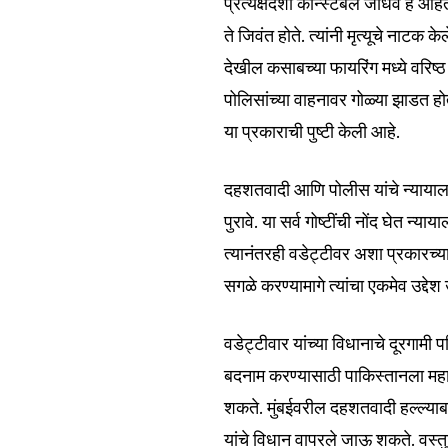
प्रत्यक्षदर्शी कॉन्स्टेबल जाधव हे आह
ते जिवंत होते. त्यांनी मृत्यूचे नाटक क
देखील कसाबच्या फायरिंग मध्ये वरिष्ठ
पोलिसांच्या वाहनावर गोळ्या झाडत हो
या प्रकाराची पुष्टी केली आहे.
दहशतवादी आणि पोलीस यांचे न्यायालयात
पुरावे. या सर्व गोष्टींची नोंद घेत न
त्यानंतरही वडेट्टीवर अशा प्रकारच
सगळे करण्यामागे त्यांचा एकमेव उद्
वडेट्टीवार यांच्या विधानाचे दूरगामी
बदनाम करण्यासाठी पाकिस्तानला महाराष
शकते. मुंबईवरील दहशतवादी हल्ल्याबा
यांचे विधान वापरले जाऊ शकते. वस्त