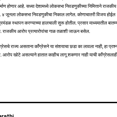
माण होणार आहे. सध्या देशामध्ये लोकसभा निवडणुकीच्या निमित्ताने राजकीय
आहे. ४ जूनला लोकसभा निवडणुकीचा निकाल लागेल. कोणाचातरी विजय होईल
रिमंडळ स्थापन करण्याच्या हालचाली सुरू होतील. प्रसार माध्यमातील बातम्य
. राजकीय आरोप प्रत्यारोपांचा गाळ तळाशी जाऊन बसेल.
सचे राज्य असताना काँग्रेसने या संशयाचा छडा का लावला नाही, हा प्रश्
णार. आरोप खोटे असल्याने हातात काहीच लागू शकणार नाही याची काँग्रेसलाह
arathi