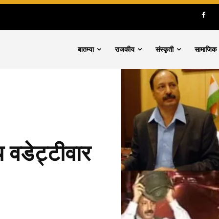
बातम्या
राजकीय
संस्कृती
सामाजिक
 वडेट्टीवार