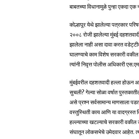
बाबतच्या विधानामुळे पुन्हा एकदा ए
कोल्हापूर येथे झालेल्या पत्रकार प
२००८ रोजी झालेल्या मुंबई दहशतवादी हल
झालेला नाही असा दावा करत वडेट्टी
घालण्याचे काम विशेष सरकारी वकील उ
त्यांनी निवृत्त पोलीस अधिकारी एस.एम
मुंबईवरील दहशतवादी हल्ला होऊन आज 
सुचली? गेल्या सोळा वर्षात पुस्तकात
असे प्रश्न सर्वसामान्य माणसाला पडत
वस्तुस्थिती काय आणि या वादग्रस्त 
हल्ल्याच्या खटल्याचे सरकारी वकील उ
संघातून लोकसभेचे उमेदवार आहेत. त्य