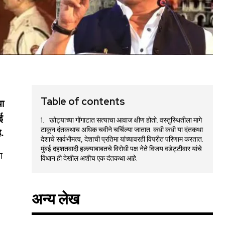
Table of contents
या
ई
खोट्याच्या गोंगाटात सत्याचा आवाज क्षीण होतो. वस्तुस्थितीला मागे
टाकून दंतकथाच अधिक चवीने चर्चिल्या जातात. कधी कधी या दंतकथा
े.
देशाचे सार्वभौमत्व, देशाची प्रतिमा यांच्यावरही विपरीत परिणाम करतात.
मुंबई दहशतवादी हल्ल्याबाबतचे विरोधी पक्ष नेते विजय वडेट्टीवार यांचे
ा
विधान ही देखील अशीच एक दंतकथा आहे.
अन्य लेख