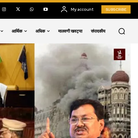
My account
SUBSCRIBE
आर्थिक
अधिक
मालवणी खवट्या
संपादकीय