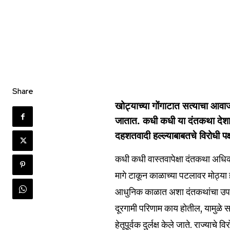
Share
खोट्याच्या गोंगाटात सत्याचा आवाज
जातात. कधी कधी या दंतकथा देशाचे 
दहशतवादी हल्ल्याबाबतचे विरोधी प
कधी कधी वास्तवापेक्षा दंतकथा अधि
मागे टाकून काळाच्या पटलावर मोठ्य
आधुनिक काळात अशा दंतकथांचा उपयो
दूरगामी परिणाम काय होतील, यामुळे
हेतूपूर्वक दुर्लक्ष केले जाते. राज्याच