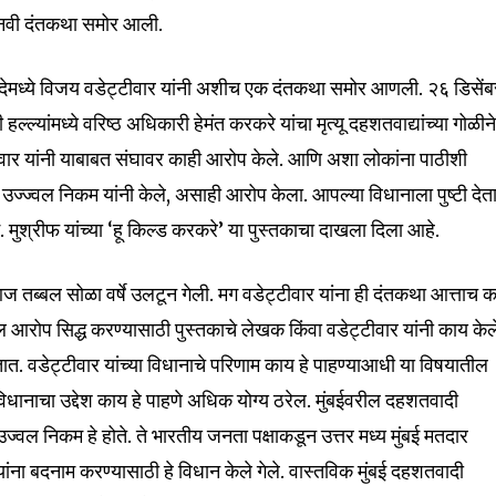
क नवी दंतकथा समोर आली.
रिषदेमध्ये विजय वडेट्टीवार यांनी अशीच एक दंतकथा समोर आणली. २६ डिसेंब
्ल्यांमध्ये वरिष्ठ अधिकारी हेमंत करकरे यांचा मृत्यू दहशतवाद्यांच्या गोळीन
वार यांनी याबाबत संघावर काही आरोप केले. आणि अशा लोकांना पाठीशी
ज्ज्वल निकम यांनी केले, असाही आरोप केला. आपल्या विधानाला पुष्टी देत
. मुश्रीफ यांच्या ‘हू किल्ड करकरे’ या पुस्तकाचा दाखला दिला आहे.
तब्बल सोळा वर्षे उलटून गेली. मग वडेट्टीवार यांना ही दंतकथा आत्ताच क
ील आरोप सिद्ध करण्यासाठी पुस्तकाचे लेखक किंवा वडेट्टीवार यांनी काय के
ात. वडेट्टीवार यांच्या विधानाचे परिणाम काय हे पाहण्याआधी या विषयातील
विधानाचा उद्देश काय हे पाहणे अधिक योग्य ठरेल. मुंबईवरील दहशतवादी
ज्वल निकम हे होते. ते भारतीय जनता पक्षाकडून उत्तर मध्य मुंबई मतदार
ांना बदनाम करण्यासाठी हे विधान केले गेले. वास्तविक मुंबई दहशतवादी