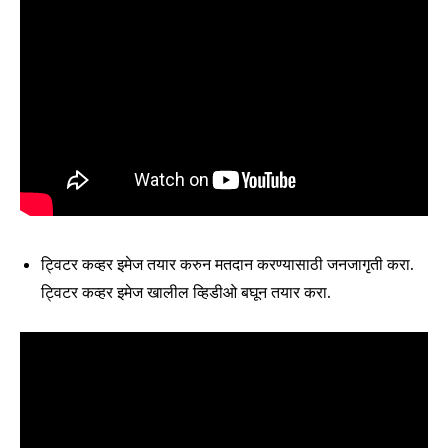
ट्विटर कव्हर इमेज तयार करुन मतदान करण्यासाठी जनजागृती करा.
ट्विटर कव्हर इमेज खालील व्हिडीओ बघून तयार करा.