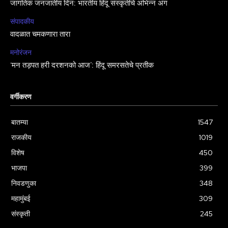
जागतिक जनजातीय दिन: भारतीय हिंदू संस्कृतीचे अभिन्न अंग
संपादकीय
वादळात चमकणारा तारा
मनोरंजन
‘मन तड़पत हरी दरशनको आज’: हिंदू समरसतेचे प्रतीक
वर्गीकरण
बातम्या
1547
राजकीय
1019
विशेष
450
भाजपा
399
निवडणुका
348
महामुंबई
309
संस्कृती
245