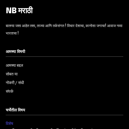
NB मराठी
बातम्या जशा आहेत तशा, ताज्या आणि तर्कसंगत ! विचार देशाचा, कानोसा जगाचा! आवाज नव्या
भारताचा !
आमच्या विषयी
आमच्या बद्दल
सोबत या
नोकरी / संधी
संपर्क
चर्चेतील विषय
विशेष