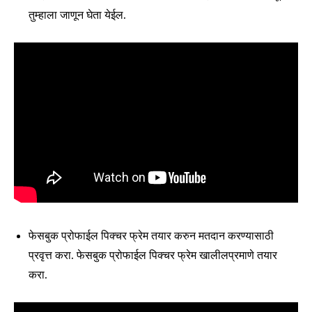
तुम्हाला जाणून घेता येईल.
फेसबुक प्रोफाईल पिक्चर फ्रेम तयार करुन मतदान करण्यासाठी
प्रवृत्त करा. फेसबुक प्रोफाईल पिक्चर फ्रेम खालीलप्रमाणे तयार
करा.