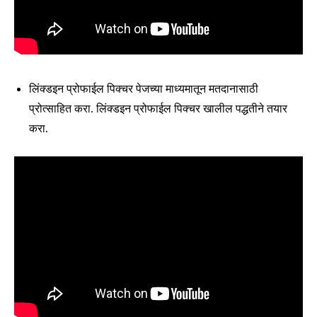
Fans
Followers
Followers
लिंक्डइन प्रोफाईल पिक्चर पेजच्या माध्यमातून मतदानासाठी
प्रोत्साहित करा. लिंक्डइन प्रोफाईल पिक्चर खालील पद्धतीने तयार
करा.