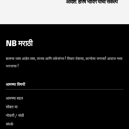
आदर्श: हरिष भांदिर्गे यांचा संकल्प
NB मराठी
बातम्या जशा आहेत तशा, ताज्या आणि तर्कसंगत ! विचार देशाचा, कानोसा जगाचा! आवाज नव्या
भारताचा !
आमच्या विषयी
आमच्या बद्दल
सोबत या
नोकरी / संधी
संपर्क