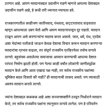
ठरणार आहे. आपण मतदानाबद्दल उदासीन राहणे म्हणजे आपल्या देशाबद्दल
उदासीन राहणे आहे, हे कधी तरी ध्यानात घ्यायला हवे.
राजकारणातील काहीजण जातीयवाद, पंथवाद, कट्टरतावाद वाढवतात
म्हणून आपल्याला उबग येतो आणि आपण मतदानापासून दूर राहतो. मतदान
टाळून आपण असे करणाऱ्यांना मदतच करत असतो. जात, धर्म, पंथ, प्रदेश
अशा भेदांच्या पलीकडे जाऊन केवळ देशाचा विचार करून मतदान करणाऱ्या
मतदारांचा प्रभाव वाढला, तर संपूर्ण राजकीय प्रक्रियेला तसेच वागावे
लागते. बहुसंख्य असलेल्या समाजाचा अपमान करण्याची आपल्या देशात
परंपरा निर्माण झाली होती. पण गेल्या काही वर्षांत लोकांनी जाणीवपूर्वक
मतदान केले आणि आता एखादा पक्ष नाही, तर सर्वच राजकीय पक्षांच्या
भूमिकेत बदल दिसतो की नाही? ही मतदानाची ताकद असते. पण त्यासाठी
अवश्य मतदान करावे लागते.
ज्यांना देशाबद्दल कळकळ आहे अशा सज्जनशक्तीने ठरवून निर्धाराने मतदान
केले, तर सर्वच राजकीय पक्षांना त्यानुसार वागावे लागेल. पण हे परिवर्तन