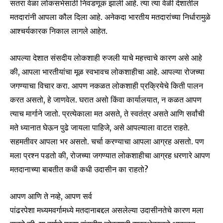
सतरा वेळा लोकसभेसाठी निवडणूक झाली आहे. त्या त्या वेळी देशातील
मतदारांनी आपला कौल दिला आहे. अनेकदा भारतीय मतदारांच्या निर्धारामुळे
आश्चर्यकारक निकाल लागले आहेत.
आपल्या देशात संसदीय लोकशाही रुजली याचे महत्त्वाचे कारण असे आहे
की, आपला भारतीयांचा मूळ स्वभावच लोकशाहीचा आहे. आपल्या रोजच्या
जगण्याचा विचार करा. आपण नकळत लोकशाही प्रक्रियेचे किती पालन
करत असतो, हे जाणवेल. घरात असो किंवा कार्यालयात, न कळत आपण
त्याच मार्गाने जातो. प्रत्येकाला मत असते, ते स्वतंत्र असते आणि सर्वांची
मते ध्यानात घेऊन पुढे जायला पाहिजे, असे आपल्याला वाटत राहते.
सहमतीवर आपला भर असतो. चर्चा करण्याचा आपला आग्रह असतो. पण
मला प्रश्न पडतो की, रोजच्या जगण्यात लोकशाहीचा आग्रह धरणारे आपण
मतदानाच्या बाबतीत कधी कधी उदासीन का राहतो?
आपण आणि ते नव्हे, आपण सर्व
पांढरपेशा मध्यमवर्गामध्ये मतदानाबद्दल असलेल्या उदासीनतेचे कारण मला