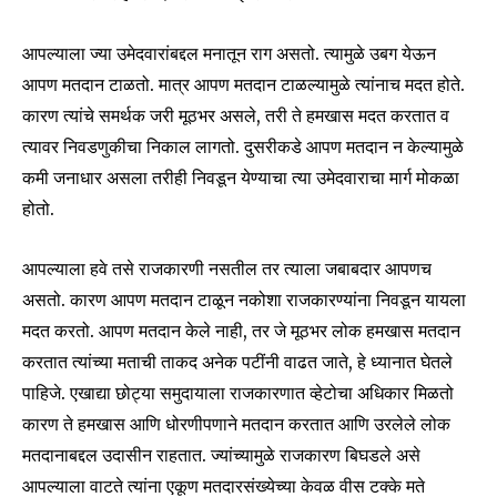
आपल्याला ज्या उमेदवारांबद्दल मनातून राग असतो. त्यामुळे उबग येऊन
आपण मतदान टाळतो. मात्र आपण मतदान टाळल्यामुळे त्यांनाच मदत होते.
कारण त्यांचे समर्थक जरी मूठभर असले, तरी ते हमखास मदत करतात व
त्यावर निवडणुकीचा निकाल लागतो. दुसरीकडे आपण मतदान न केल्यामुळे
कमी जनाधार असला तरीही निवडून येण्याचा त्या उमेदवाराचा मार्ग मोकळा
होतो.
आपल्याला हवे तसे राजकारणी नसतील तर त्याला जबाबदार आपणच
असतो. कारण आपण मतदान टाळून नकोशा राजकारण्यांना निवडून यायला
मदत करतो. आपण मतदान केले नाही, तर जे मूठभर लोक हमखास मतदान
करतात त्यांच्या मताची ताकद अनेक पटींनी वाढत जाते, हे ध्यानात घेतले
पाहिजे. एखाद्या छोट्या समुदायाला राजकारणात व्हेटोचा अधिकार मिळतो
कारण ते हमखास आणि धोरणीपणाने मतदान करतात आणि उरलेले लोक
मतदानाबद्दल उदासीन राहतात. ज्यांच्यामुळे राजकारण बिघडले असे
आपल्याला वाटते त्यांना एकूण मतदारसंख्येच्या केवळ वीस टक्के मते