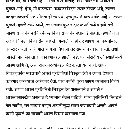
वाटते की, या वर्गाचे एकूण संसदीय लोकशाही व्यवस्थेबद्दलचे आकलन
चुकले आहे. होय, मी पांढरपेशा मध्यमवर्गाबद्दल स्पष्ट बोलत आहे, कारण
मतदानाबद्दलची उदासीनता ही समस्या प्रामुख्याने याच वर्गात आहे. आकलन
चुकले म्हणजे काय झाले, तर एखाद्या पुरवठादार कंपनीकडे पाहावे तसे
आपण राजकीय प्रक्रियेकडे किंवा राजकीय पक्षांकडे पाहतो. म्हणजे माल
खराब निघाला किंवा सेवा चांगली मिळाली नाही तर आपण त्या कंपनीबद्दल
तक्रार करतो आणि माल चांगला निघाला तर समाधान व्यक्त करतो. तशी
आपली मानसिकता राजकारणाबद्दल झाली आहे. पण संसदीय लोकशाहीमध्ये
आपण आणि ते, असा राजकारण्यांबद्दल भेद करता येत नाही. आपण
निवडणुकीत मतदानाने आपले प्रतिनिधी निवडून देतो व त्यांना देशाचा
कारभार करण्याचा अधिकार देतो. पाच वर्षांनी पुन्हा आपण त्याबाबत निर्णय
घेतो. आपण आपले प्रतिनिधी निवडून देत असल्याने ते आपले व
आपल्यासारखेच असतात हे ध्यानात घेतले पाहिजे. योग्य प्रतिनिधी निवडले
गेले नाहीत, तर मतदार म्हणून आपलीसुद्धा त्यात जबाबदारी असते. आपले
काही चुकले का याचाही आपण विचार करायला हवा.