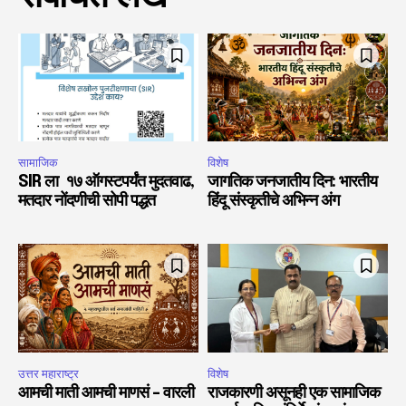
सामाजिक
विशेष
SIR ला १७ ऑगस्टपर्यंत मुदतवाढ,
जागतिक जनजातीय दिन: भारतीय
मतदार नोंदणीची सोपी पद्धत
हिंदू संस्कृतीचे अभिन्न अंग
उत्तर महाराष्ट्र
विशेष
आमची माती आमची माणसं – वारली
राजकारणी असूनही एक सामाजिक