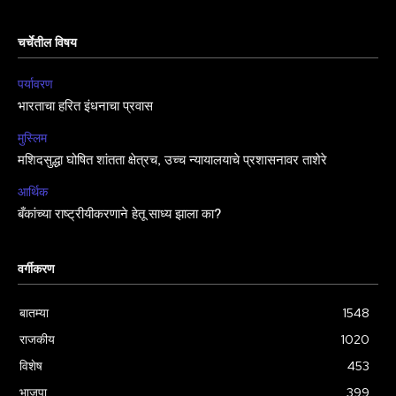
चर्चेतील विषय
पर्यावरण
भारताचा हरित इंधनाचा प्रवास
मुस्लिम
मशिदसुद्धा घोषित शांतता क्षेत्रच, उच्च न्यायालयाचे प्रशासनावर ताशेरे
आर्थिक
बँकांच्या राष्ट्रीयीकरणाने हेतू साध्य झाला का?
वर्गीकरण
बातम्या
1548
राजकीय
1020
विशेष
453
भाजपा
399