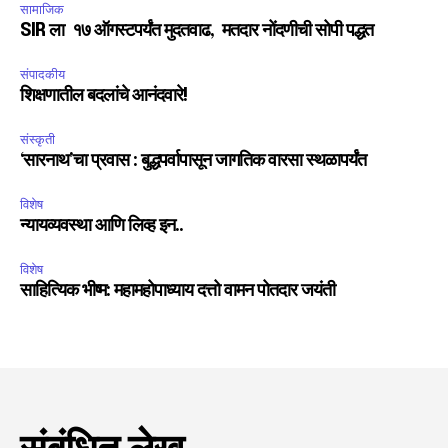
सामाजिक
SIR ला १७ ऑगस्टपर्यंत मुदतवाढ, मतदार नोंदणीची सोपी पद्धत
संपादकीय
शिक्षणातील बदलांचे आनंदवारे!
संस्कृती
‘सारनाथ’चा प्रवास : बुद्धपर्वापासून जागतिक वारसा स्थळापर्यंत
विशेष
न्यायव्यवस्था आणि लिव्ह इन..
विशेष
साहित्यिक भीष्म: महामहोपाध्याय दत्तो वामन पोतदार जयंती