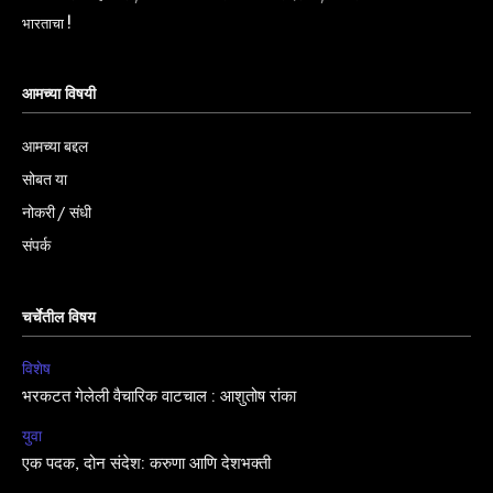
भारताचा !
आमच्या विषयी
आमच्या बद्दल
सोबत या
नोकरी / संधी
संपर्क
चर्चेतील विषय
विशेष
भरकटत गेलेली वैचारिक वाटचाल : आशुतोष रांका
युवा
एक पदक, दोन संदेश: करुणा आणि देशभक्ती