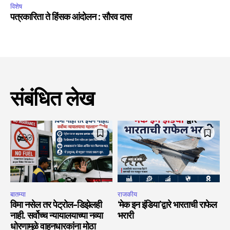
विशेष
पत्रकारिता ते हिंसक आंदोलन : सौरव दास
संबंधित लेख
बातम्या
राजकीय
विमा नसेल तर पेट्रोल-डिझेलही
‘मेक इन इंडिया’द्वारे भारताची राफेल
नाही. सर्वोच्च न्यायालयाच्या नव्या
भरारी
धोरणामुळे वाहनधारकांना मोठा