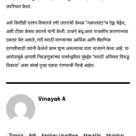
उपस्थित केला.
असे कितीही प्रश्न विचारले तरी उत्तरांची केवळ ‘नकारघंटा’च ऐकू येईल,
अशी टीका केशव उपाध्ये यांनी केली. ठाकरे बंधू आता राजकीय कारणास्तव
एकत्र येत असले, तरी मराठी माणसाच्या आर्थिक आणि शैक्षणिक
प्रगतीसाठी त्यांनी केलेले काम शून्य असल्याचा दावा भाजपने केला आहे. या
आरोपामुळे आगामी निवडणुकांच्या पार्श्वभूमीवर मुंबईत ‘मराठी अस्मिता विरुद्ध
विकास’ असा संघर्ष पुन्हा एकदा रंगण्याची चिन्हे आहेत.
Vinayak A
BJP
Keshav Upadhye
Marathi
Mumbai
Topics