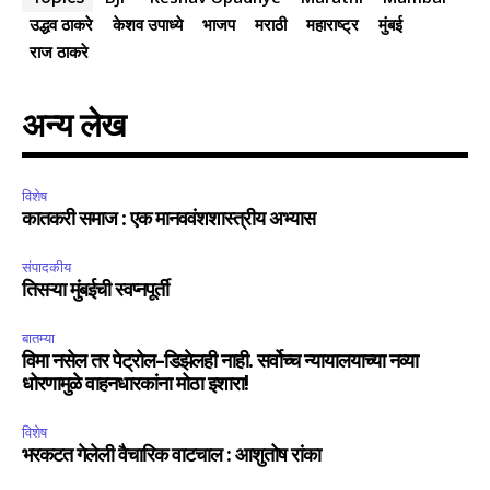
उद्धव ठाकरे
केशव उपाध्ये
भाजप
मराठी
महाराष्ट्र
मुंबई
राज ठाकरे
अन्य लेख
विशेष
कातकरी समाज : एक मानववंशशास्त्रीय अभ्यास
संपादकीय
तिसऱ्या मुंबईची स्वप्नपूर्ती
बातम्या
विमा नसेल तर पेट्रोल-डिझेलही नाही. सर्वोच्च न्यायालयाच्या नव्या
धोरणामुळे वाहनधारकांना मोठा इशारा!
विशेष
भरकटत गेलेली वैचारिक वाटचाल : आशुतोष रांका