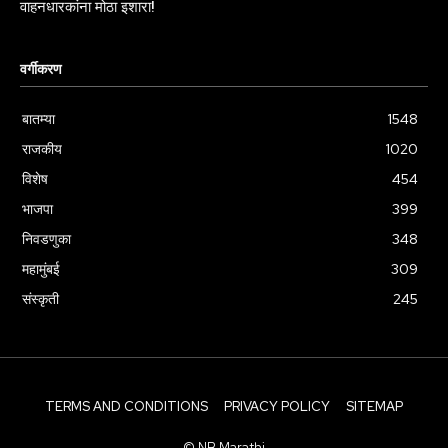
वाहनधारकांना मोठा इशारा!
वर्गीकरण
बातम्या
1548
राजकीय
1020
विशेष
454
भाजपा
399
निवडणुका
348
महामुंबई
309
संस्कृती
245
TERMS AND CONDITIONS
PRIVACY POLICY
SITEMAP
© NB Marathi