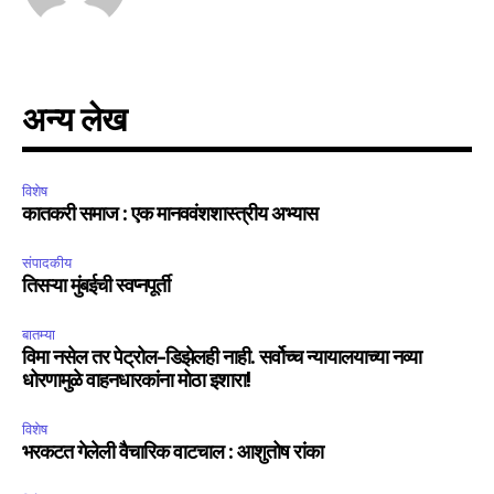
अन्य लेख
विशेष
कातकरी समाज : एक मानववंशशास्त्रीय अभ्यास
संपादकीय
तिसऱ्या मुंबईची स्वप्नपूर्ती
बातम्या
विमा नसेल तर पेट्रोल-डिझेलही नाही. सर्वोच्च न्यायालयाच्या नव्या
धोरणामुळे वाहनधारकांना मोठा इशारा!
विशेष
भरकटत गेलेली वैचारिक वाटचाल : आशुतोष रांका