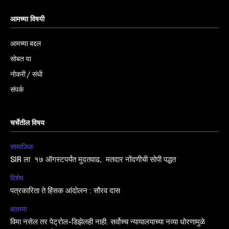
आमच्या विषयी
आमच्या बद्दल
सोबत या
नोकरी / संधी
संपर्क
चर्चेतील विषय
सामाजिक
SIR ला १७ ऑगस्टपर्यंत मुदतवाढ, मतदार नोंदणीची सोपी पद्धत
विशेष
पत्रकारिता ते हिंसक आंदोलन : सौरव दास
बातम्या
विमा नसेल तर पेट्रोल-डिझेलही नाही. सर्वोच्च न्यायालयाच्या नव्या धोरणामुळे