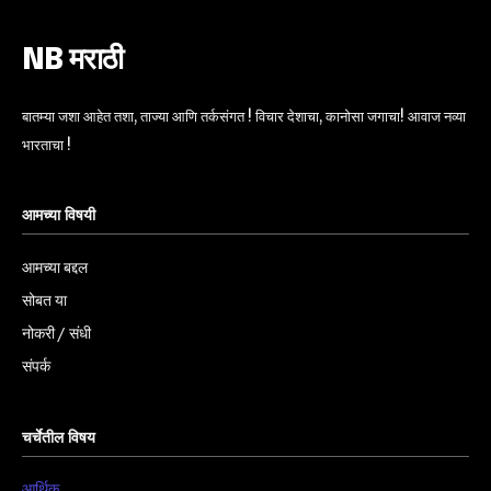
NB मराठी
बातम्या जशा आहेत तशा, ताज्या आणि तर्कसंगत ! विचार देशाचा, कानोसा जगाचा! आवाज नव्या
भारताचा !
आमच्या विषयी
आमच्या बद्दल
सोबत या
नोकरी / संधी
संपर्क
चर्चेतील विषय
आर्थिक