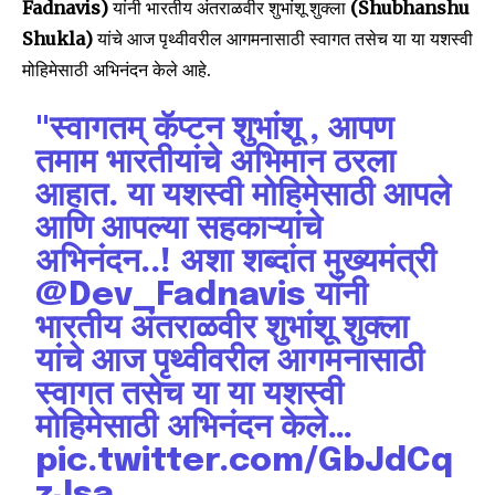
Fadnavis)
यांनी भारतीय अंतराळवीर शुभांशू शुक्ला
(Shubhanshu
Shukla)
यांचे आज पृथ्वीवरील आगमनासाठी स्वागत तसेच या या यशस्वी
मोहिमेसाठी अभिनंदन केले आहे.
"स्वागतम् कॅप्टन शुभांशू , आपण
तमाम भारतीयांचे अभिमान ठरला
आहात. या यशस्वी मोहिमेसाठी आपले
आणि आपल्या सहकाऱ्यांचे
अभिनंदन..! अशा शब्दांत मुख्यमंत्री
@Dev_Fadnavis
यांनी
भारतीय अंतराळवीर शुभांशू शुक्ला
यांचे आज पृथ्वीवरील आगमनासाठी
स्वागत तसेच या या यशस्वी
मोहिमेसाठी अभिनंदन केले…
pic.twitter.com/GbJdCq
zJsa