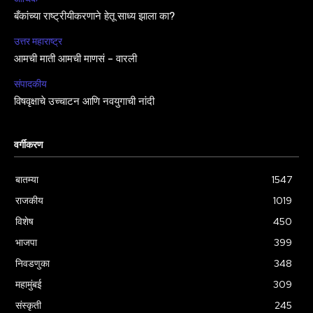
बँकांच्या राष्ट्रीयीकरणाने हेतू साध्य झाला का?
उत्तर महाराष्ट्र
आमची माती आमची माणसं – वारली
संपादकीय
विषवृक्षाचे उच्चाटन आणि नवयुगाची नांदी
वर्गीकरण
बातम्या
1547
राजकीय
1019
विशेष
450
भाजपा
399
निवडणुका
348
महामुंबई
309
संस्कृती
245