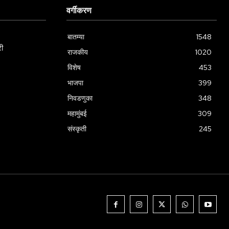
वर्गीकरण
बातम्या
1548
री
राजकीय
1020
विशेष
453
भाजपा
399
निवडणुका
348
महामुंबई
309
संस्कृती
245