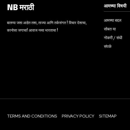
आमच्या विषयी
NB मराठी
आमच्या बद्दल
बातम्या जशा आहेत तशा, ताज्या आणि तर्कसंगत ! विचार देशाचा,
सोबत या
कानोसा जगाचा! आवाज नव्या भारताचा !
नोकरी / संधी
संपर्क
TERMS AND CONDITIONS
PRIVACY POLICY
SITEMAP