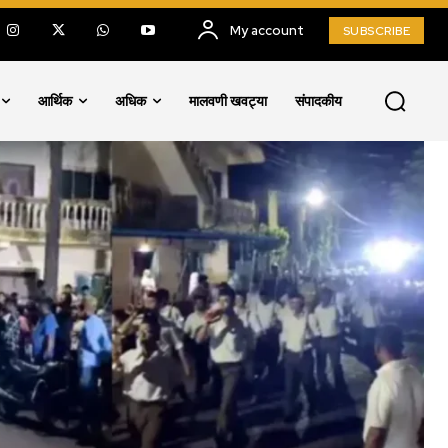
My account
SUBSCRIBE
आर्थिक
अधिक
मालवणी खवट्या
संपादकीय