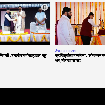
Uncategorized
वासी : राष्ट्रीय चर्चासत्रातला सूर
क्रांतिसूर्याला मानवंदना : ‘लोकभवन’मध्
अन् ‘बोहाडा’चा नाद!