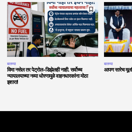
बातम्या
बातम्या
विमा नसेल तर पेट्रोल-डिझेलही नाही. सर्वोच्च
आपण सारेच मूलनि
न्यायालयाच्या नव्या धोरणामुळे वाहनधारकांना मोठा
इशारा!