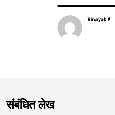
Vinayak A
संबंधित लेख