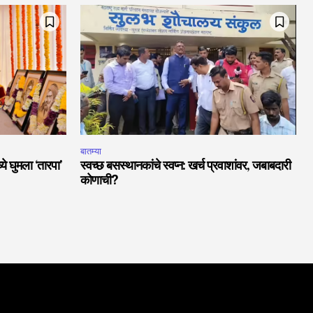
बातम्या
ये घुमला ‘तारपा’
स्वच्छ बसस्थानकांचे स्वप्न: खर्च प्रवाशांवर, जबाबदारी
कोणाची?