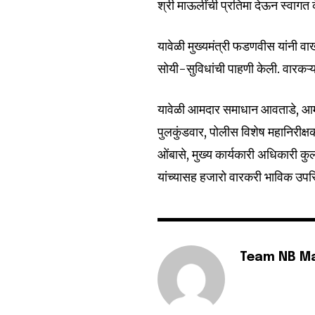
श्री माऊलींची प्रतिमा देऊन स्वागत क
यावेळी मुख्यमंत्री फडणवीस यांनी व
सोयी-सुविधांची पाहणी केली. वारकऱ्यां
यावेळी आमदार समाधान आवताडे, आमद
पुलकुंडवार, पोलीस विशेष महानिरीक्
ओंबासे, मुख्य कार्यकारी अधिकारी क
यांच्यासह हजारो वारकरी भाविक उपस्
Team NB M