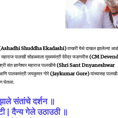
(Ashadhi Shuddha Ekadashi)
वाखरी येथे दाखल झालेल्या आळ
्वर महाराज पालखी सोहळ्याला मुख्यमंत्री देवेंद्र फडणवीस
(CM Devend
ी श्री संत ज्ञानेश्वर महाराज पालखीचे
(Shri Sant Dnyaneshwar
 आणि पालकमंत्री जयकुमार गोरे
(Jaykumar Gore)
यांच्यासह पालखी
ाग घेतला.
ले संतांचे दर्शन ॥
टी | दैन्य गेले उठाउठी ॥