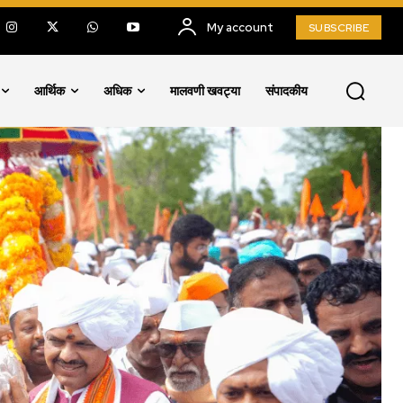
My account
SUBSCRIBE
आर्थिक
अधिक
मालवणी खवट्या
संपादकीय