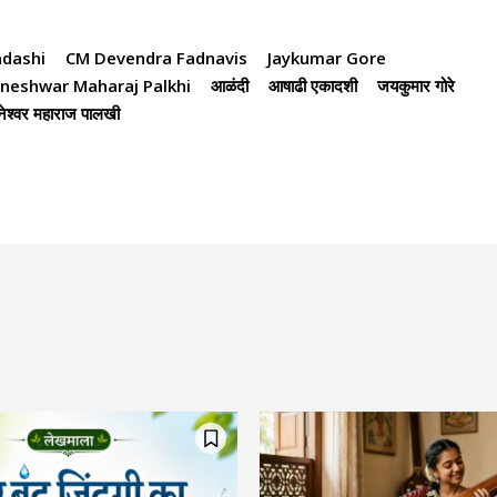
adashi
CM Devendra Fadnavis
Jaykumar Gore
aneshwar Maharaj Palkhi
आळंदी
आषाढी एकादशी
जयकुमार गोरे
ञानेश्वर महाराज पालखी