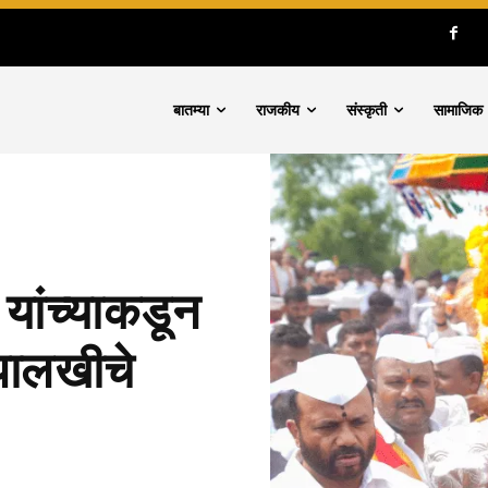
बातम्या
राजकीय
संस्कृती
सामाजिक
 यांच्याकडून
 पालखीचे