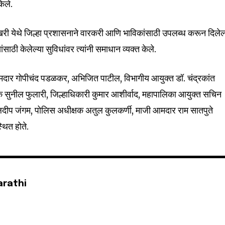
ेले.
ाखरी येथे जिल्हा प्रशासनाने वारकरी आणि भाविकांसाठी उपलब्ध करून दिलेल
साठी केलेल्या सुविधांवर त्यांनी समाधान व्यक्त केले.
ार गोपीचंद पडळकर, अभिजित पाटील, विभागीय आयुक्त डॉ. चंद्रकांत
षक सुनील फुलारी, जिल्हाधिकारी कुमार आशीर्वाद, महापालिका आयुक्त सचिन
ुलदीप जंगम, पोलिस अधीक्षक अतुल कुलकर्णी, माजी आमदार राम सातपुते
थित होते.
arathi