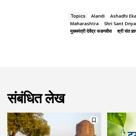
Alandi
Ashadhi Ek
Topics
Maharashtra
Shri Sant Dny
मुख्यमंत्री देवेंद्र फडणवीस
श्री संत ज्
संबंधित लेख