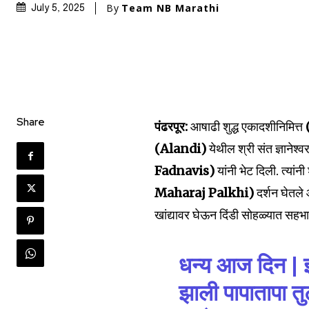
By
Team NB Marathi
July 5, 2025
Share
पंढरपूर:
आषाढी शुद्ध एकादशीनिमित्त
(Alandi)
येथील श्री संत ज्ञानेश
Fadnavis)
यांनी भेट दिली. त्यांन
Maharaj Palkhi)
दर्शन घेतले
खांद्यावर घेऊन दिंडी सोहळ्यात सहभ
धन्य आज दिन | झा
झाली पापातापा तु