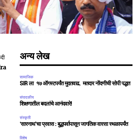
अन्य लेख
ंदी
ra
सामाजिक
SIR ला १७ ऑगस्टपर्यंत मुदतवाढ, मतदार नोंदणीची सोपी पद्धत
संपादकीय
शिक्षणातील बदलांचे आनंदवारे!
संस्कृती
‘सारनाथ’चा प्रवास : बुद्धपर्वापासून जागतिक वारसा स्थळापर्यंत
विशेष