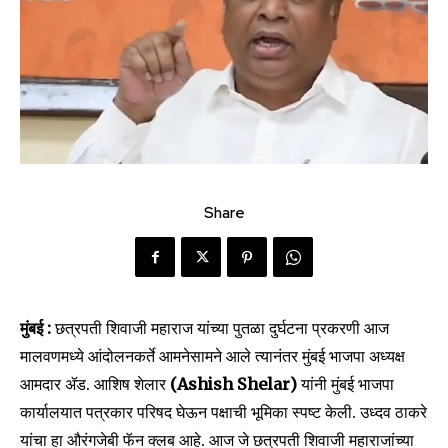
Share
मुंबई :
छत्रपती शिवाजी महाराज यांच्या पुतळा दुर्घटना प्रकरणी आज
मालवणमध्ये आंदोलनकर्ते आमनेसामने आले त्यानंतर मुंबई भाजपा अध्यक्ष
आमदार ॲड. आशिष शेलार
(Ashish Shelar)
यांनी मुंबई भाजपा
कार्यालयात पत्रकार परिषद घेऊन पक्षाची भूमिका स्पष्ट केली. उध्दव ठाकरे
यांचा हा औरंगजेबी फॅन क्लब आहे. आज जे छत्रपती शिवाजी महाराजांच्या