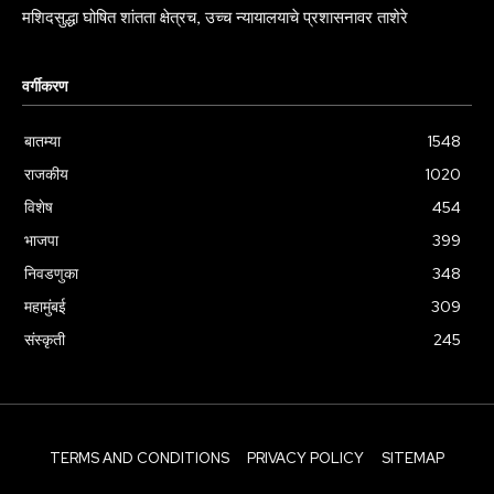
मशिदसुद्धा घोषित शांतता क्षेत्रच, उच्च न्यायालयाचे प्रशासनावर ताशेरे
वर्गीकरण
बातम्या
1548
राजकीय
1020
विशेष
454
भाजपा
399
निवडणुका
348
महामुंबई
309
संस्कृती
245
TERMS AND CONDITIONS
PRIVACY POLICY
SITEMAP