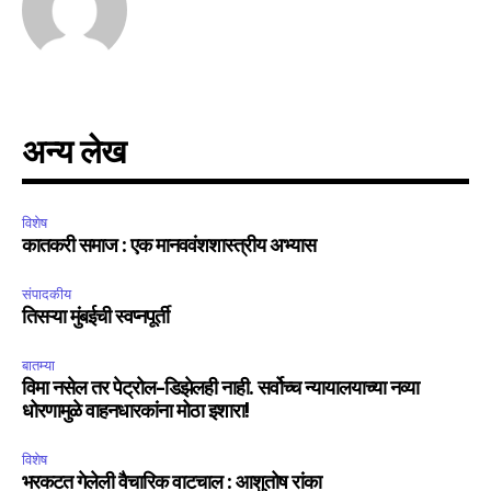
अन्य लेख
विशेष
कातकरी समाज : एक मानववंशशास्त्रीय अभ्यास
संपादकीय
तिसऱ्या मुंबईची स्वप्नपूर्ती
बातम्या
विमा नसेल तर पेट्रोल-डिझेलही नाही. सर्वोच्च न्यायालयाच्या नव्या
धोरणामुळे वाहनधारकांना मोठा इशारा!
विशेष
भरकटत गेलेली वैचारिक वाटचाल : आशुतोष रांका