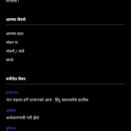
भारताचा !
आमच्या विषयी
आमच्या बद्दल
सोबत या
नोकरी / संधी
संपर्क
चर्चेतील विषय
मनोरंजन
‘मन तड़पत हरी दरशनको आज’: हिंदू समरसतेचे प्रतीक
आर्थिक
अर्थकारणाची नवी झेप!
मुस्लिम