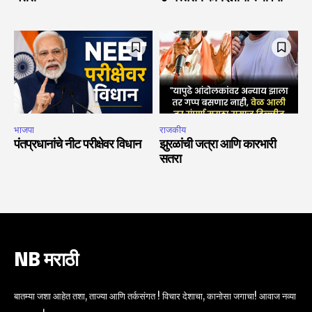
भाजपा
राजकीय
पंतप्रधानांचे नीट परीक्षेवर विधान
झुरळांची जत्रा आणि कारभारी
सतरा
NB मराठी
बातम्या जशा आहेत तशा, ताज्या आणि तर्कसंगत ! विचार देशाचा, कानोसा जगाचा! आवाज नव्या