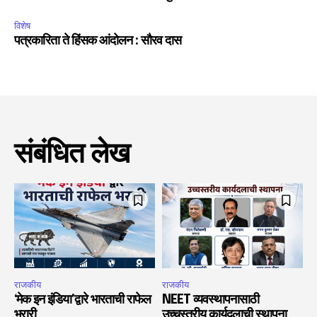
विशेष
पत्रकारिता ते हिंसक आंदोलन : सौरव दास
संबंधित लेख
राजकीय
राजकीय
‘मेक इन इंडिया’द्वारे भारताची राफेल
NEET व्यवस्थापनासाठी
भरारी
उच्चस्तरीय कार्यदलाची स्थापना