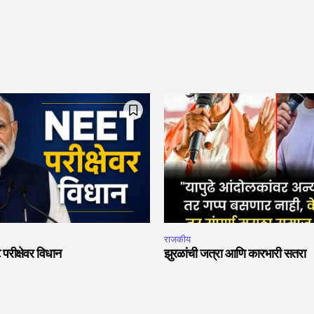
राजकीय
 परीक्षेवर विधान
झुरळांची जत्रा आणि कारभारी सतरा