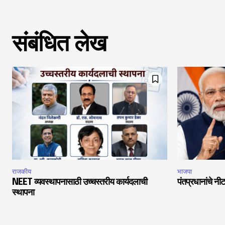
संबंधित लेख
राजकीय
भाजपा
NEET व्यवस्थापनासाठी उच्चस्तरीय कार्यदलाची
पंतप्रधानांचे नीट
स्थापना