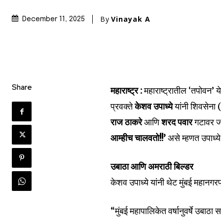
By
Vinayak A
December 11, 2025
Share
महाराष्ट्र :
महाराष्ट्रातील ‘तपोवन’ य
प्रवक्ते
केशव उपाध्ये
यांनी शिवसेना 
राज ठाकरे
आणि
शरद पवार
गटावर ज
आम्हीच चालवतो!!’
असे म्हणत उपाध्ये 
उबाठा आणि अमराठी बिल्डर
केशव उपाध्ये यांनी थेट मुंबई महानगरप
“मुंबई महापालिकेत वर्षानुवर्षे उबाठ