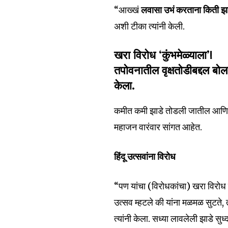
Fans
“आख्खं
लवासा उभं करताना किती झा
अशी टीका त्यांनी केली.
खरा विरोध ‘कुंभमेळ्याला’!
तपोवनातील वृक्षतोडीबद्दल बोल
केला.
कमीत कमी झाडे तोडली जातील आणि जे
महाजन वारंवार सांगत आहेत.
हिंदू उत्सवांना विरोध
“पण यांचा (विरोधकांचा) खरा विरोध हा व
उत्सव म्हटले की यांना मळमळ सुटते
त्यांनी केला. सध्या लावलेली झाडे सुध्