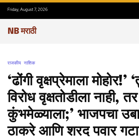
Friday, August 7, 2026
NB मराठी
राजकीय
नाशिक
‘ढोंगी वृक्षप्रेमाला मोहोर!’
विरोध वृक्षतोडीला नाही, तर
कुंभमेळ्याला;’ भाजपचा उब
ठाकरे आणि शरद पवार गटा