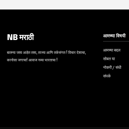
आमच्या विषयी
NB मराठी
आमच्या बद्दल
बातम्या जशा आहेत तशा, ताज्या आणि तर्कसंगत ! विचार देशाचा,
सोबत या
कानोसा जगाचा! आवाज नव्या भारताचा !
नोकरी / संधी
संपर्क