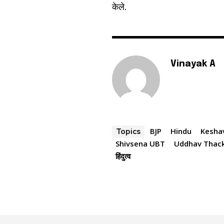
केले.
Vinayak A
BJP
Hindu
Kesha
Topics
Shivsena UBT
Uddhav Thac
हिंदुत्व