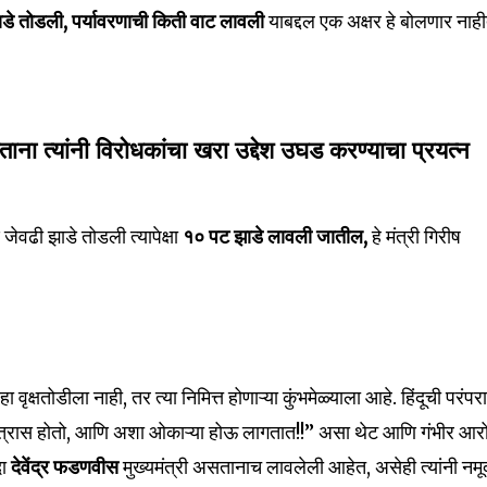
Followers
डे तोडली, पर्यावरणाची किती वाट लावली
याबद्दल एक अक्षर हे बोलणार नाह
ताना त्यांनी विरोधकांचा खरा उद्देश उघड करण्याचा प्रयत्न
वढी झाडे तोडली त्यापेक्षा
१० पट झाडे लावली जातील,
हे मंत्री गिरीष
ृक्षतोडीला नाही, तर त्या निमित्त होणाऱ्या कुंभमेळ्याला आहे. हिंदूची परंपरा
, त्रास होतो, आणि अशा ओकाऱ्या होऊ लागतात!!” असा थेट आणि गंभीर आर
दा
देवेंद्र फडणवीस
मुख्यमंत्री असतानाच लावलेली आहेत, असेही त्यांनी नमू