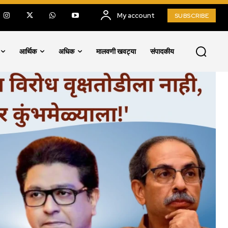
My account
SUBSCRIBE
आर्थिक
अधिक
मालवणी खवट्या
संपादकीय