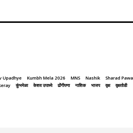
v Upadhye
Kumbh Mela 2026
MNS
Nashik
Sharad Pawa
keray
कुंभमेळा
केशव उपाध्ये
ढोंगीपणा
नाशिक
भाजप
वृक्ष
वृक्षतोडी