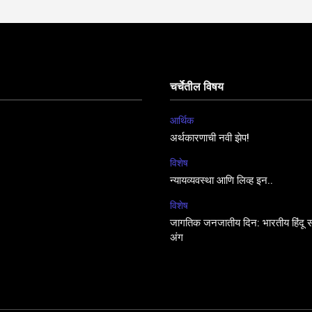
चर्चेतील विषय
आर्थिक
अर्थकारणाची नवी झेप!
विशेष
न्यायव्यवस्था आणि लिव्ह इन..
विशेष
जागतिक जनजातीय दिन: भारतीय हिंदू सं
अंग