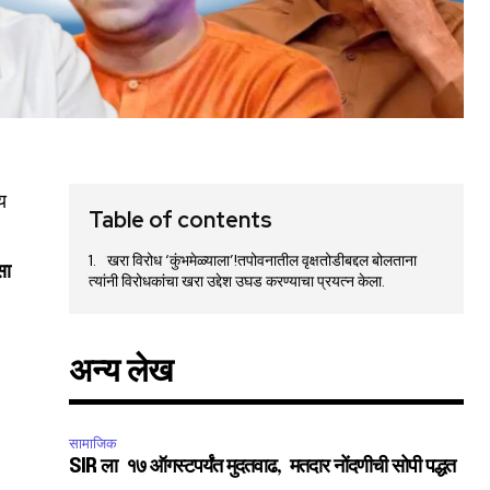
य
Table of contents
खरा विरोध ‘कुंभमेळ्याला’!तपोवनातील वृक्षतोडीबद्दल बोलताना
सा
त्यांनी विरोधकांचा खरा उद्देश उघड करण्याचा प्रयत्न केला.
अन्य लेख
सामाजिक
SIR ला १७ ऑगस्टपर्यंत मुदतवाढ, मतदार नोंदणीची सोपी पद्धत