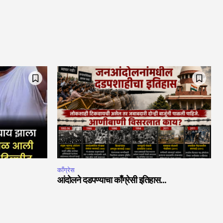
काँग्रेस
आंदोलने दडपण्याचा काँग्रेसी इतिहास…