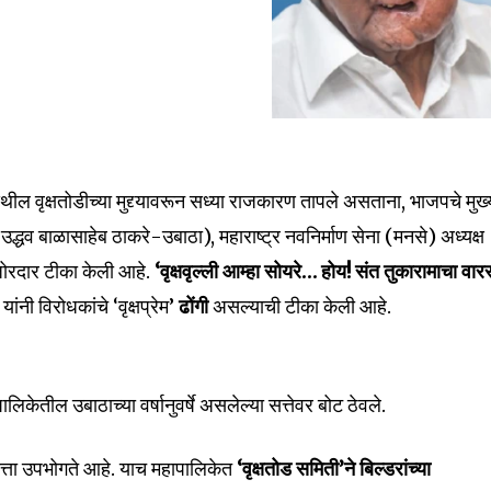
ेथील वृक्षतोडीच्या मुद्द्यावरून सध्या राजकारण तापले असताना, भाजपचे मुख्
(उद्धव बाळासाहेब ठाकरे-उबाठा), महाराष्ट्र नवनिर्माण सेना (मनसे) अध्यक्ष
ोरदार टीका केली आहे.
‘वृक्षवृल्ली आम्हा सोयरे… होय! संत तुकारामाचा वार
यांनी विरोधकांचे ‘वृक्षप्रेम’
ढोंगी
असल्याची टीका केली आहे.
ालिकेतील उबाठाच्या वर्षानुवर्षे असलेल्या सत्तेवर बोट ठेवले.
ा सत्ता उपभोगते आहे. याच महापालिकेत
‘वृक्षतोड समिती’ने बिल्डरांच्या