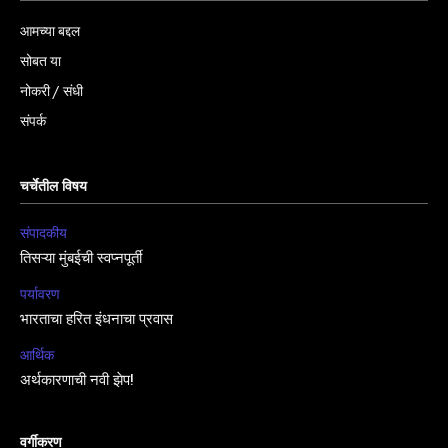
आमच्या बद्दल
सोबत या
नोकरी / संधी
संपर्क
चर्चेतील विषय
संपादकीय
तिसऱ्या मुंबईची स्वप्नपूर्ती
पर्यावरण
भारताचा हरित इंधनाचा प्रवास
आर्थिक
अर्थकारणाची नवी झेप!
वर्गीकरण