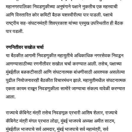
महानगरपालिका निवडणुकीच्या अनुषंगाने पक्षाने नुकतीच एक महत्त्वाची
आणि विस्तारित कोर कमिटी बैठक यशस्वीरीत्या पार पाडली. पक्षाचे
राष्ट्रीय सह-संघटनमंत्री शिवप्रकाश यांच्या प्रमुख उपस्थितीत ही बैठक
पार पडली.
रणनितीवर सखोल चर्चा
या बैठकीत आगामी निवडणुकीत महायुतीचे अधिकाधिक नगरसेवक निवडून
आणण्यासाठीच्या रणनीतीवर सखोल चर्चा करण्यात आली. तसेच, पक्षाच्या
मुंबईतील बळकटीसाठी आणि संघटनात्मक बांधणीसाठी आवश्यक असलेल्या
पुढील नियोजनावरही बैठकीत विचारमंथन झाले. महायुतीमधील संघटनात्मक
एकता कायम राखून निवडणुकीला सामोरे जाण्याचा संकल्प यावेळी करण्यात
आला.
Join our community of
राज्याचे कॅबिनेट मंत्री तसेच निवडणूक प्रभारी आशिष शेलार, राज्याचे
SUBSCRIBERS and be part of the
कॅबिनेट मंत्री मंगल प्रभात लोढा, मुंबई भाजपचे अध्यक्ष अमीत साटम,
conversation.
मुंबईतील भाजपाचे सर्व आमदार, मुंबई भाजपाचे सर्व महामंत्री, सर्व