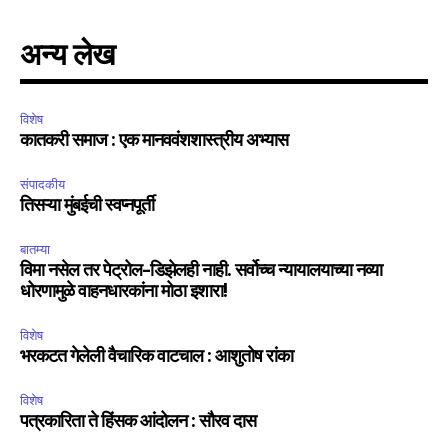
अन्य लेख
विशेष
कातकरी समाज : एक मानववंशशास्त्रीय अभ्यास
संपादकीय
तिसऱ्या मुंबईची स्वप्नपूर्ती
बातम्या
विमा नसेल तर पेट्रोल-डिझेलही नाही. सर्वोच्च न्यायालयाच्या नव्या
धोरणामुळे वाहनधारकांना मोठा इशारा!
विशेष
भरकटत गेलेली वैचारिक वाटचाल : आशुतोष रांका
विशेष
पत्रकारिता ते हिंसक आंदोलन : सौरव दास