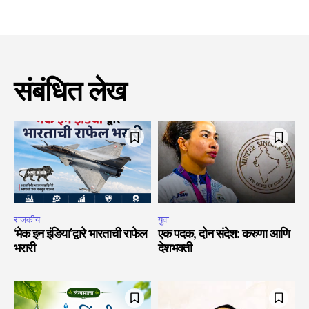
संबंधित लेख
राजकीय
युवा
‘मेक इन इंडिया’द्वारे भारताची राफेल
एक पदक, दोन संदेश: करुणा आणि
भरारी
देशभक्ती