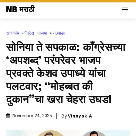
NB मराठी
राजकीय
काँग्रेस
भाजपा
मराठवाडा
सोनिया ते सपकाळ: काँग्रेसच्या
‘अपशब्द’ परंपरेवर भाजप
प्रवक्ते केशव उपाध्ये यांचा
पलटवार; “मोहब्बत की
दुकान”चा खरा चेहरा उघड!
By
Vinayak A
November 24, 2025