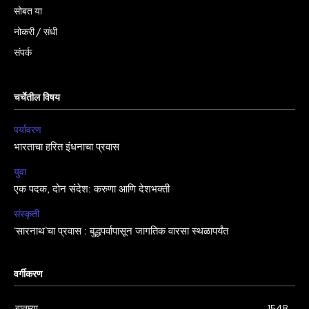
सोबत या
नोकरी / संधी
संपर्क
चर्चेतील विषय
पर्यावरण
भारताचा हरित इंधनाचा प्रवास
युवा
एक पदक, दोन संदेश: करुणा आणि देशभक्ती
संस्कृती
‘सारनाथ’चा प्रवास : बुद्धपर्वापासून जागतिक वारसा स्थळापर्यंत
वर्गीकरण
बातम्या
1548