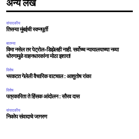
अन्य लेख
संपादकीय
तिसऱ्या मुंबईची स्वप्नपूर्ती
बातम्या
विमा नसेल तर पेट्रोल-डिझेलही नाही. सर्वोच्च न्यायालयाच्या नव्या
धोरणामुळे वाहनधारकांना मोठा इशारा!
विशेष
भरकटत गेलेली वैचारिक वाटचाल : आशुतोष रांका
विशेष
पत्रकारिता ते हिंसक आंदोलन : सौरव दास
संपादकीय
निकोप संवादाचे जागरण