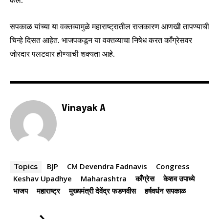
केले.
सपकाळ यांच्या या वक्तव्यामुळे महाराष्ट्रातील राजकारण आणखी तापण्याची
चिन्हे दिसत आहेत. भाजपकडून या वक्तव्याचा निषेध करत काँग्रेसवर
जोरदार पलटवार होण्याची शक्यता आहे.
Vinayak A
BJP
CM Devendra Fadnavis
Congress
Topics
Keshav Upadhye
Maharashtra
काँग्रेस
केशव उपाध्ये
भाजप
महाराष्ट्र
मुख्यमंत्री देवेंद्र फडणवीस
हर्षवर्धन सपकाळ