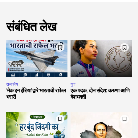
संबंधित लेख
राजकीय
युवा
‘मेक इन इंडिया’द्वारे भारताची राफेल
एक पदक, दोन संदेश: करुणा आणि
भरारी
देशभक्ती