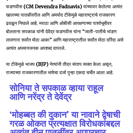
फडणवीस
(CM Devendra Fadnavis)
यांच्यावर केलेल्या अत्यंत
खालच्या पातळीवरील आणि अमर्याद टीकेमुळे महाराष्ट्राचे राजकारण
ढवळून निघाले आहे. मराठा आणि ओबीसी आरक्षणाच्या पार्श्वभूमीवर
बोलताना सपकाळ यांनी देवेंद्र फडणवीस यांना “जाती-पातीचे भांडण
लावणारा सर्वांत मोठा आका” आणि महाराष्ट्रातील सर्वांत मोठा दरिंदा असे
अत्यंत अपमानजनक अपशब्द वापरले.
या टीकेमुळे भाजप
(BJP)
नेत्यांनी तीव्र संताप व्यक्त केला असून,
राज्याच्या राजकारणातील भाषेचा दर्जा पुन्हा एकदा चर्चेत आला आहे.
सोनिया ते सपकाळ व्हाया राहूल
आणि नरेंद्र ते देवेंद्र
‘मोहब्बत की दुकान’ या नावाने द्वेषाची
गरळ ओकत प्रत्यक्षात विरोधकांबद्दल