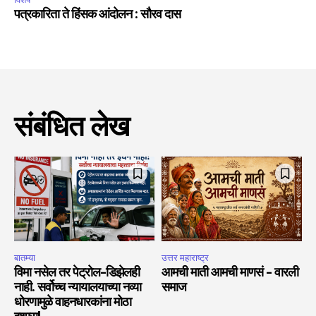
पत्रकारिता ते हिंसक आंदोलन : सौरव दास
संबंधित लेख
बातम्या
उत्तर महाराष्ट्र
विमा नसेल तर पेट्रोल-डिझेलही
आमची माती आमची माणसं – वारली
नाही. सर्वोच्च न्यायालयाच्या नव्या
समाज
धोरणामुळे वाहनधारकांना मोठा