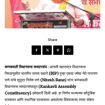
Share
कणकवली विधानसभा मतदारसंघ :
आगामी महाराष्ट्र विधानसभा
निवडणुकीत भारतीय जनता पक्षाने
(BJP)
पुन्हा एकदा ज्येष्ठ नेते नारायण
राणे यांचे सुपुत्र नितेश राणे
(Nitesh Rane)
यांना कणकवली
विधानसभा मतदारसंघातून
(Kankavli Assembly
Constituency)
उमेदवारी दिली आहे. हा निर्णय भाजपच्या कौटुंबिक
वारशावर आणि स्थानिक प्रभावावर असलेल्या विश्वासाचा स्पष्ट संकेत