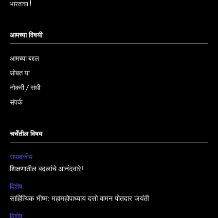
भारताचा !
आमच्या विषयी
आमच्या बद्दल
सोबत या
नोकरी / संधी
संपर्क
चर्चेतील विषय
संपादकीय
शिक्षणातील बदलांचे आनंदवारे!
विशेष
साहित्यिक भीष्म: महामहोपाध्याय दत्तो वामन पोतदार जयंती
विशेष