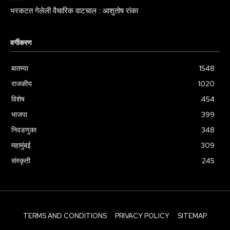
भरकटत गेलेली वैचारिक वाटचाल : आशुतोष रांका
वर्गीकरण
बातम्या
1548
राजकीय
1020
विशेष
454
भाजपा
399
निवडणुका
348
महामुंबई
309
संस्कृती
245
TERMS AND CONDITIONS
PRIVACY POLICY
SITEMAP