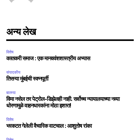
अन्य लेख
विशेष
कातकरी समाज : एक मानववंशशास्त्रीय अभ्यास
संपादकीय
तिसऱ्या मुंबईची स्वप्नपूर्ती
बातम्या
विमा नसेल तर पेट्रोल-डिझेलही नाही. सर्वोच्च न्यायालयाच्या नव्या
धोरणामुळे वाहनधारकांना मोठा इशारा!
विशेष
भरकटत गेलेली वैचारिक वाटचाल : आशुतोष रांका
विशेष