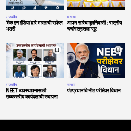
राजकीय
बातम्या
‘मेक इन इंडिया’द्वारे भारताची राफेल
आपण सारेच मूलनिवासी : राष्ट्रीय
भरारी
चर्चासत्रातला सूर
राजकीय
भाजपा
NEET व्यवस्थापनासाठी
पंतप्रधानांचे नीट परीक्षेवर विधान
उच्चस्तरीय कार्यदलाची स्थापना