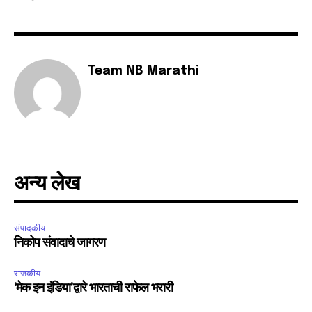
SUBSCRIBE
Team NB Marathi
I've read and accept the
Privacy Policy
.
6,300
32,111
75
Fans
Followers
Followers
अन्य लेख
संपादकीय
निकोप संवादाचे जागरण
राजकीय
‘मेक इन इंडिया’द्वारे भारताची राफेल भरारी