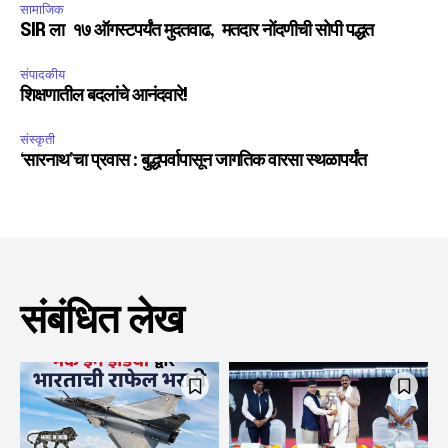
सामाजिक
SIR ला १७ ऑगस्टपर्यंत मुदतवाढ, मतदार नोंदणीची सोपी पद्धत
संपादकीय
शिक्षणातील बदलांचे आनंदवारे!
संस्कृती
‘सारनाथ’चा प्रवास : बुद्धपर्वापासून जागतिक वारसा स्थळापर्यंत
संबंधित लेख