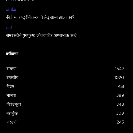
आर्थिक
बँकांच्या राष्ट्रीयीकरणाने हेतू साध्य झाला का?
ताजे
समरसतेचे युगपुरुष: लोकशाहीर अण्णाभाऊ साठे
वर्गीकरण
बातम्या
1547
राजकीय
1020
विशेष
451
भाजपा
399
निवडणुका
348
महामुंबई
309
संस्कृती
245