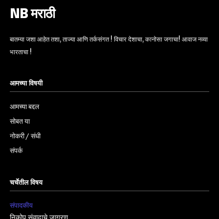
NB मराठी
बातम्या जशा आहेत तशा, ताज्या आणि तर्कसंगत ! विचार देशाचा, कानोसा जगाचा! आवाज नव्या
भारताचा !
आमच्या विषयी
आमच्या बद्दल
सोबत या
नोकरी / संधी
संपर्क
चर्चेतील विषय
संपादकीय
निकोप संवादाचे जागरण