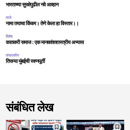
भारताच्या सुरक्षेपुढील नवे आव्हान
ताजे
नामा तयाचा किंकर। तेणे केला हा विस्तार।।
विशेष
कातकरी समाज : एक मानववंशशास्त्रीय अभ्यास
संपादकीय
तिसऱ्या मुंबईची स्वप्नपूर्ती
संबंधित लेख