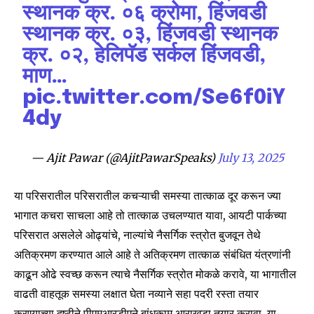
स्थानक क्र. ०६ क्रोमा, हिंजवडी
स्थानक क्र. ०३, हिंजवडी स्थानक
क्र. ०२, हेलिपॅड सर्कल हिंजवडी,
माण…
pic.twitter.com/Se6f0iY
4dy
— Ajit Pawar (@AjitPawarSpeaks)
July 13, 2025
या परिसरातील परिसरातील कचऱ्याची समस्या तात्काळ दूर करून ज्या
भागात कचरा साचला आहे तो तात्काळ उचलण्यात यावा, आयटी पार्कच्या
परिसरात असलेले ओढ्यांचे, नाल्यांचे नैसर्गिक स्त्रोत बुजवून तेथे
अतिक्रमण करण्यात आले आहे ते अतिक्रमण तात्काळ संबंधित यंत्रणांनी
काढून ओढे स्वच्छ करून त्याचे नैसर्गिक स्त्रोत मोकळे करावे, या भागातील
वाढती वाहतूक समस्या लक्षात घेता नव्याने सहा पदरी रस्ता तयार
करण्याच्या दृष्टीने पीएमआरडीएने बांधकाम आराखडा तयार करावा. या