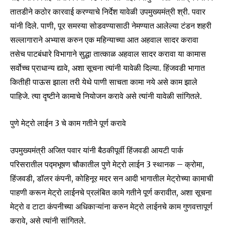
तातडीने कठोर कारवाई करण्याचे निर्देश यावेळी उपमुख्यमंत्री श्री. पवार
यांनी दिले. पाणी, पूर समस्या सोडवण्यासाठी नेमण्यात आलेल्या टंडन शहरी
6,300
32,111
75
सल्लागाराने अभ्यास करुन एक महिन्याच्या आत अहवाल सादर करावा
Fans
Followers
Followers
तसेच पाटबंधारे विभागाने सुद्धा तात्काळ अहवाल सादर करावा या कामास
सर्वोच्च प्राधान्य द्यावे, अशा सूचना त्यांनी यावेळी दिल्या. हिंजवडी भागात
कितीही पाऊस झाला तरी येथे पाणी साचता कामा नये असे काम झाले
पाहिजे. त्या दृष्टीने कामाचे नियोजन करावे असे त्यांनी यावेळी सांगितले.
पुणे मेट्रो लाईन 3 चे काम गतीने पूर्ण करावे
उपमुख्यमंत्री अजित पवार यांनी बैठकीपूर्वी हिंजवडी आयटी पार्क
परिसरातील पद्मभूषण चौकातील पुणे मेट्रो लाईन 3 स्थानक – क्रोमा,
हिंजवडी, डॉलर कंपनी, कोहिनूर मदर सन आदी भागातील मेट्रोच्या कामाची
पाहणी करून मेट्रो लाईनचे प्रलंबित कामे गतीने पूर्ण करावीत, अशा सूचना
मेट्रो व टाटा कंपनीच्या अधिकाऱ्यांना करुन मेट्रो लाईनचे काम गुणवत्तापूर्ण
करावे, असे त्यांनी सांगितले.