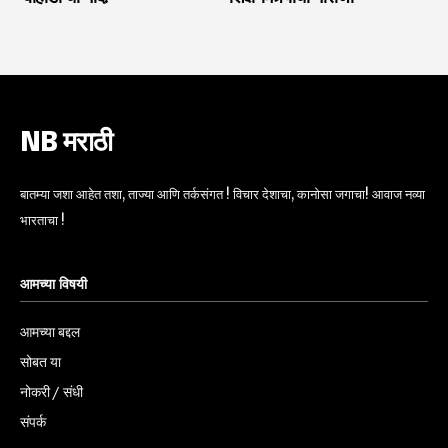
NB मराठी
बातम्या जशा आहेत तशा, ताज्या आणि तर्कसंगत ! विचार देशाचा, कानोसा जगाचा! आवाज नव्या
भारताचा !
आमच्या विषयी
आमच्या बद्दल
सोबत या
नोकरी / संधी
संपर्क