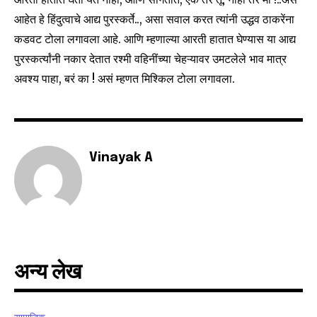
आहेत हे हिंदुत्वाचे आद्य पुरस्कर्ते.., असा सवाल करत त्यांनी उद्धव ठाकरेंना
कडवट टोला लगावला आहे. आणि म्हणाल्या आरती हातात घेण्यास या आद्य
6,300
32,111
75
पुरस्कर्त्यांनी नकार देतात रश्मी वहिनींच्या चेहऱ्यावर उमटलेले भाव मात्र
Fans
Followers
Followers
अवश्य पाहा, बरं का ! असं म्हणत मिश्किल टोला लगावला.
Vinayak A
अन्य लेख