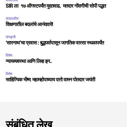
सामाजिक
SIR ला १७ ऑगस्टपर्यंत मुदतवाढ, मतदार नोंदणीची सोपी पद्धत
संपादकीय
शिक्षणातील बदलांचे आनंदवारे!
संस्कृती
‘सारनाथ’चा प्रवास : बुद्धपर्वापासून जागतिक वारसा स्थळापर्यंत
विशेष
न्यायव्यवस्था आणि लिव्ह इन..
विशेष
साहित्यिक भीष्म: महामहोपाध्याय दत्तो वामन पोतदार जयंती
संबंधित लेख