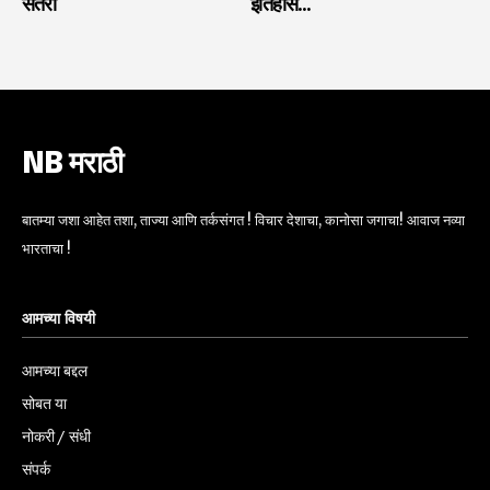
सतरा
इतिहास…
NB मराठी
बातम्या जशा आहेत तशा, ताज्या आणि तर्कसंगत ! विचार देशाचा, कानोसा जगाचा! आवाज नव्या
भारताचा !
आमच्या विषयी
आमच्या बद्दल
सोबत या
नोकरी / संधी
संपर्क