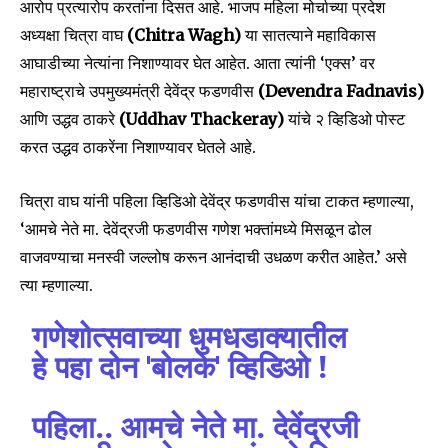
आरोप प्रत्यारोप करतांना दिसत आहे. भाजप महिला मोर्चाच्या प्रदेश
अध्यक्षा चित्रा वाघ
(Chitra Wagh)
या सातत्याने महाविकास
आघाडीच्या नेत्यांना निशाण्यावर घेत आहेत. आता त्यांनी ‘एक्स’ वर
महाराष्ट्राचे उपमुख्यमंत्री देवेंद्र फडणवीस
(Devendra Fadnavis)
आणि उद्धव ठाकरे
(Uddhav Thackeray)
यांचे २ व्हिडिओ पोस्ट
करत उद्धव ठाकरेंना निशाण्यावर घेतले आहे.
चित्रा वाघ यांनी पहिला व्हिडिओ देवेंद्र फडणवीस यांचा टाकत म्हणाल्या,
‘आमचे नेते मा. देवेंद्रजी फडणवीस गणेश भक्तांमध्ये मिसळून ढोल
वाजवण्याचा मनस्वी जल्लोष करून आनंदाची उधळण करीत आहेत.’ असे
त्या म्हणाल्या.
गणेशोत्सवाच्या धुमधडाक्यातील
हे पहा दोन 'बोलके' व्हिडिओ !
पहिला.. आमचे नेते मा. देवेंद्रजी