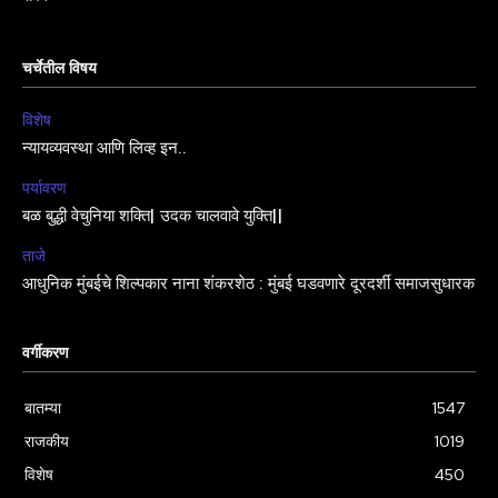
चर्चेतील विषय
विशेष
न्यायव्यवस्था आणि लिव्ह इन..
पर्यावरण
बळ बुद्धी वेचुनिया शक्ति| उदक चालवावे युक्ति||
ताजे
आधुनिक मुंबईचे शिल्पकार नाना शंकरशेठ : मुंबई घडवणारे दूरदर्शी समाजसुधारक
वर्गीकरण
बातम्या
1547
राजकीय
1019
विशेष
450