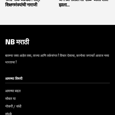
शिक्षणमंत्र्यांची नाराजी
झाला…
NB मराठी
बातम्या जशा आहेत तशा, ताज्या आणि तर्कसंगत ! विचार देशाचा, कानोसा जगाचा! आवाज नव्या
भारताचा !
आमच्या विषयी
आमच्या बद्दल
सोबत या
नोकरी / संधी
संपर्क