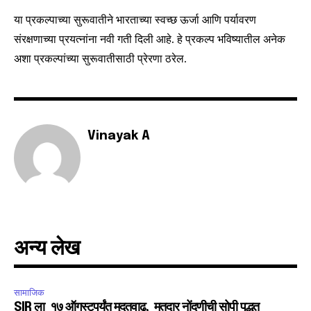
safe with us.
या प्रकल्पाच्या सुरूवातीने भारताच्या स्वच्छ ऊर्जा आणि पर्यावरण
संरक्षणाच्या प्रयत्नांना नवी गती दिली आहे. हे प्रकल्प भविष्यातील अनेक
अशा प्रकल्पांच्या सुरूवातीसाठी प्रेरणा ठरेल.
SUBSCRIBE
I've read and accept the
Privacy Policy
.
Vinayak A
6,300
32,111
75
Fans
Followers
Followers
अन्य लेख
सामाजिक
SIR ला १७ ऑगस्टपर्यंत मुदतवाढ, मतदार नोंदणीची सोपी पद्धत