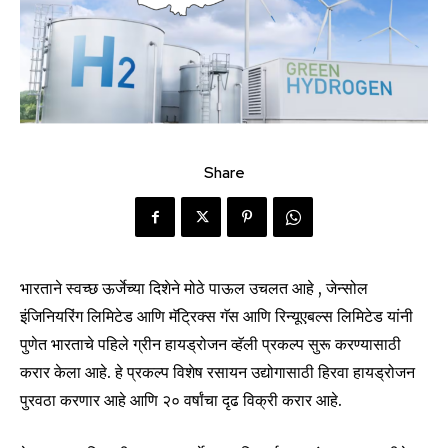
Share
भारताने स्वच्छ ऊर्जेच्या दिशेने मोठे पाऊल उचलत आहे , जेन्सोल
इंजिनियरिंग लिमिटेड आणि मॅट्रिक्स गॅस आणि रिन्यूएबल्स लिमिटेड यांनी
पुणेत भारताचे पहिले ग्रीन हायड्रोजन व्हॅली प्रकल्प सुरू करण्यासाठी
करार केला आहे. हे प्रकल्प विशेष रसायन उद्योगासाठी हिरवा हायड्रोजन
पुरवठा करणार आहे आणि २० वर्षांचा दृढ विक्री करार आहे.