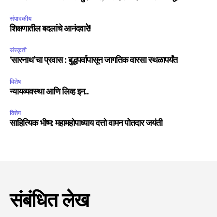
संपादकीय
शिक्षणातील बदलांचे आनंदवारे!
संस्कृती
‘सारनाथ’चा प्रवास : बुद्धपर्वापासून जागतिक वारसा स्थळापर्यंत
विशेष
न्यायव्यवस्था आणि लिव्ह इन..
विशेष
साहित्यिक भीष्म: महामहोपाध्याय दत्तो वामन पोतदार जयंती
संबंधित लेख