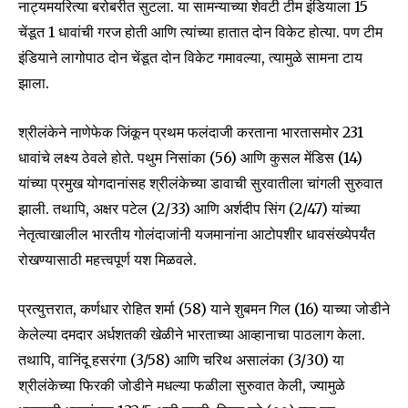
नाट्यमयरित्या बरोबरीत सुटला. या सामन्याच्या शेवटी टीम इंडियाला 15
चेंडूत 1 धावांची गरज होती आणि त्यांच्या हातात दोन विकेट होत्या. पण टीम
इंडियाने लागोपाठ दोन चेंडूत दोन विकेट गमावल्या, त्यामुळे सामना टाय
झाला.
श्रीलंकेने नाणेफेक जिंकून प्रथम फलंदाजी करताना भारतासमोर 231
धावांचे लक्ष्य ठेवले होते. पथुम निसांका (56) आणि कुसल मेंडिस (14)
यांच्या प्रमुख योगदानांसह श्रीलंकेच्या डावाची सुरवातीला चांगली सुरुवात
झाली. तथापि, अक्षर पटेल (2/33) आणि अर्शदीप सिंग (2/47) यांच्या
नेतृत्वाखालील भारतीय गोलंदाजांनी यजमानांना आटोपशीर धावसंख्येपर्यंत
रोखण्यासाठी महत्त्वपूर्ण यश मिळवले.
प्रत्युत्तरात, कर्णधार रोहित शर्मा (58) याने शुबमन गिल (16) याच्या जोडीने
केलेल्या दमदार अर्धशतकी खेळीने भारताच्या आव्हानाचा पाठलाग केला.
तथापि, वानिंदू हसरंगा (3/58) आणि चरिथ असालंका (3/30) या
Join our community of
श्रीलंकेच्या फिरकी जोडीने मधल्या फळीला सुरुवात केली, ज्यामुळे