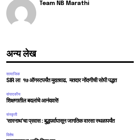
Team NB Marathi
अन्य लेख
सामाजिक
SIR ला १७ ऑगस्टपर्यंत मुदतवाढ, मतदार नोंदणीची सोपी पद्धत
संपादकीय
शिक्षणातील बदलांचे आनंदवारे!
संस्कृती
‘सारनाथ’चा प्रवास : बुद्धपर्वापासून जागतिक वारसा स्थळापर्यंत
विशेष