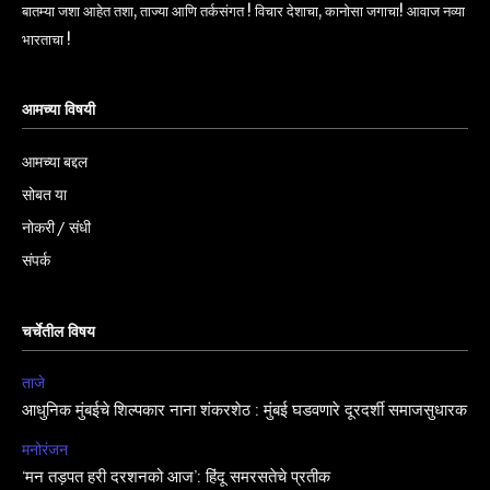
बातम्या जशा आहेत तशा, ताज्या आणि तर्कसंगत ! विचार देशाचा, कानोसा जगाचा! आवाज नव्या
भारताचा !
आमच्या विषयी
आमच्या बद्दल
सोबत या
नोकरी / संधी
संपर्क
चर्चेतील विषय
ताजे
आधुनिक मुंबईचे शिल्पकार नाना शंकरशेठ : मुंबई घडवणारे दूरदर्शी समाजसुधारक
मनोरंजन
‘मन तड़पत हरी दरशनको आज’: हिंदू समरसतेचे प्रतीक