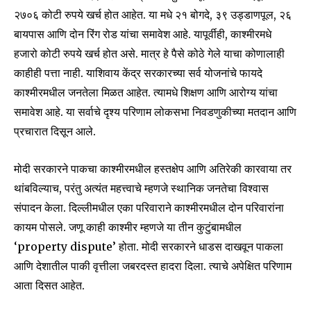
२७०६ कोटी रुपये खर्च होत आहेत. या मधे २१ बोगदे, ३९ उड्डाणपूल, २६
बायपास आणि दोन रिंग रोड यांचा समावेश आहे. यापूर्वीही, काश्मीरमधे
हजारो कोटी रुपये खर्च होत असे. मात्र हे पैसे कोठे गेले याचा कोणालाही
काहीही पत्ता नाही. याशिवाय केंद्र सरकारच्या सर्व योजनांचे फायदे
काश्मीरमधील जनतेला मिळत आहेत. त्यामधे शिक्षण आणि आरोग्य यांचा
समावेश आहे. या सर्वाचे दृश्य परिणाम लोकसभा निवडणुकीच्या मतदान आणि
प्रचारात दिसून आले.
मोदी सरकारने पाकचा काश्मीरमधील हस्तक्षेप आणि अतिरेकी कारवाया तर
थांबविल्याच, परंतु अत्यंत महत्त्वाचे म्हणजे स्थानिक जनतेचा विश्वास
संपादन केला. दिल्लीमधील एका परिवाराने काश्मीरमधील दोन परिवारांना
कायम पोसले. जणू काही काश्मीर म्हणजे या तीन कुटुंबामधील
‘property dispute’ होता. मोदी सरकारने धाडस दाखवून पाकला
आणि देशातील पाकी वृत्तीला जबरदस्त हादरा दिला. त्याचे अपेक्षित परिणाम
आता दिसत आहेत.