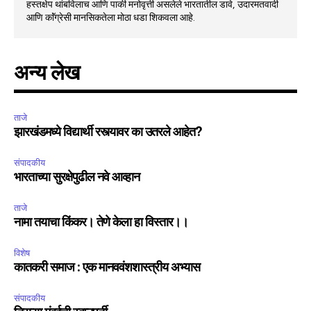
हस्तक्षेप थांबविलाच आणि पाकी मनोवृत्ती असलेले भारतातील डावे, उदारमतवादी
आणि काॅंग्रेसी मानसिकतेला मोठा धडा शिकवला आहे.
अन्य लेख
ताजे
झारखंडमध्ये विद्यार्थी रस्त्यावर का उतरले आहेत?
संपादकीय
भारताच्या सुरक्षेपुढील नवे आव्हान
ताजे
नामा तयाचा किंकर। तेणे केला हा विस्तार।।
विशेष
कातकरी समाज : एक मानववंशशास्त्रीय अभ्यास
संपादकीय