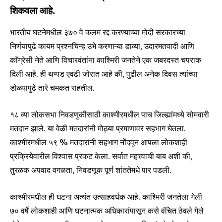
शिकवला आहे.
भारतीय घटनेमधील ३७० वे कलम रद्द करण्याच्या मोदी सरकारच्या
निर्णयापुढे कायम प्रश्नचिन्ह उभे करणाऱ्या डाव्या, उदारमतवादी आणि
काॅंग्रेसी नेते आणि विचारवंतांना काश्मिरी जनतेने एक जबरदस्त चपराक
दिली आहे. ही थप्पड एवढी जोरात आहे की, पुढील अनेक दिवस त्यांच्या
डोळ्यापुढे तारे चमकत राहतील.
१८ व्या लोकसभा निवडणुकीसाठी काश्मीरमधील पाच जिल्ह्यांमध्ये सोमवारी
मतदान झाले. या वेळी मतदारांनी मोठ्या प्रमाणावर सहभाग घेतला.
काश्मीरमधील ५९ % मतदारांनी सहभाग नोंदवून आपला लोकशाही
प्रक्रियेवारील विश्वास प्रकट केला. सर्वात महत्त्वाची बाब अशी की,
तुरळक अपवाद वगळता, निवडणूक पूर्ण शांततेमधे पार पडली.
काश्मीरमधील ही घटना अत्यंत उत्साहवर्धक आहे. काश्मिरी जनतेला गेली
७० वर्षे लोकशाही आणि घटनात्मक अधिकारांपासून कसे वंचित ठेवले गेले