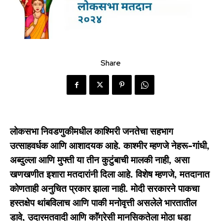
Share
लोकसभा निवडणुकीमधील काश्मिरी जनतेचा सहभाग
उत्साहवर्धक आणि आशादयक आहे. काश्मीर म्हणजे नेहरू-गांधी,
अब्दुल्ला आणि मुफ्ती या तीन कुटुंबाची मालकी नाही, असा
खणखणीत इशारा मतदारांनी दिला आहे. विशेष म्हणजे, मतदानात
कोणताही अनुचित प्रकार झाला नाही. मोदी सरकारने पाकचा
हस्तक्षेप थांबविलाच आणि पाकी मनोवृत्ती असलेले भारतातील
डावे, उदारमतवादी आणि काॅंग्रेसी मानसिकतेला मोठा धडा