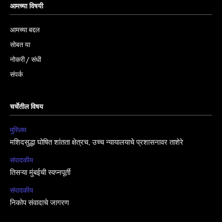
आमच्या विषयी
आमच्या बद्दल
सोबत या
नोकरी / संधी
संपर्क
चर्चेतील विषय
मुस्लिम
मशिदसुद्धा घोषित शांतता क्षेत्रच, उच्च न्यायालयाचे प्रशासनावर ताशेरे
संपादकीय
तिसऱ्या मुंबईची स्वप्नपूर्ती
संपादकीय
निकोप संवादाचे जागरण