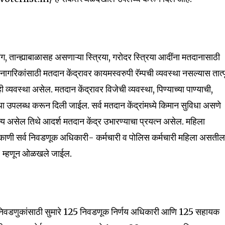
्यांग, तान्ह्याबाळासह असणाऱ्या स्त्रिया, गरोदर स्त्रिया आदींना मतदानासाठी
्ठ नागरिकांसाठी मतदान केंद्रावर कायमस्वरुपी रॅम्पची व्यवस्था नसल्यास तात्पू
्यवस्था असेल. मतदान केंद्रावर विजेची व्यवस्था, पिण्याच्या पाण्याची,
ा उपलब्ध करून दिली जाईल. सर्व मतदान केंद्रांमध्ये किमान सुविधा असणे
 असेल तिथे आदर्श मतदान केंद्र उभारण्याचा प्रयत्न असेल. महिला
ठिकाणी सर्व निवडणूक अधिकारी- कर्मचारी व पोलिस कर्मचारी महिला असतील
्र’ म्हणून ओळखले जाईल.
्या निवडणुकांसाठी सुमारे 125 निवडणूक निर्णय अधिकारी आणि 125 सहायक