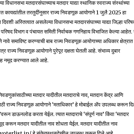
 विधानसभा मतदारसंघाच्याच मतदार याद्या स्थानिक स्वराज्य संस्थांच्या
धित कायद्यांतील तरतुदींनुसार राज्य निवडणूक आयोगाने 1 जुलै 2025 हा
 दिवशी अस्तित्वात असलेल्या विधानसभा मतदारसंघाच्या याद्या जिल्हा परिष
ल्हा परिषद विभाग व पंचायत समिती निर्वाचक गणनिहाय विभाजित केल्या आहेत. 
याने नावे समाविष्ट करण्याची बाब राज्य निवडणूक आयोगाच्या अधिकार क्षेत्रात
मात्र राज्य निवडणूक आयोगाने पुरेपूर दक्षता घेतली आहे. संभाव्य दुबार
्ह नमूद करण्यात आले आहे.
ा निवडणुकांसाठीच्या मतदार यादीतील मतदाराचे नाव, मतदान केंद्र आणि
ासाठी राज्य निवडणूक आयोगाने ‘मताधिकार’ हे मोबाईल ॲप उपलब्ध करून दि
अर’वरून डाऊनलोड करता येईल. त्यात मतदाराचे ‘संपूर्ण नाव’ किंवा ‘मतदार
द करून मतदार यादीतील नाव शोधता येईल. मतदार यादीतील नाव
terlist.in/ हे संकेतस्थळदेखील उपलब्ध करून दिले आहे.