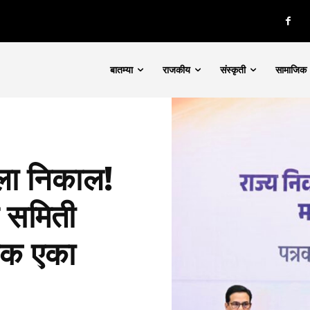
बातम्या
राजकीय
संस्कृती
सामाजिक
 ला निकाल!
त समिती
्रक एका