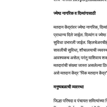
ज्येष्ठ नागरिक व दिव्यांगासाठी
मतदान केंद्रांवर ज्येष्ठ नागरिक, दिव
प्राधान्य दिले जाईल. दिव्यांग व ज्येष
सुविधा उभारली जाईल. व्हिलचेअरचीही व
सावलीची सुविधा, शौचालयाची व्यवस्थ
आवश्यकच असेल; परंतु याशिवाय शक्य
मतदारांची संख्या जास्त असलेल्या 
असे मतदान केंद्र ‘पिंक मतदान केंद
मनुष्यबळाची व्यवस्था
जिल्हा परिषदा व पंचायत समित्यांच