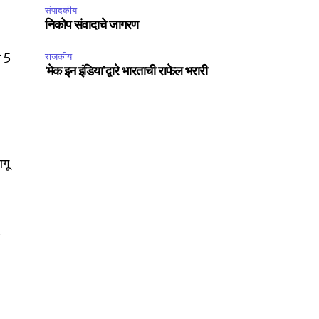
संपादकीय
निकोप संवादाचे जागरण
न 5
राजकीय
‘मेक इन इंडिया’द्वारे भारताची राफेल भरारी
ागू
4