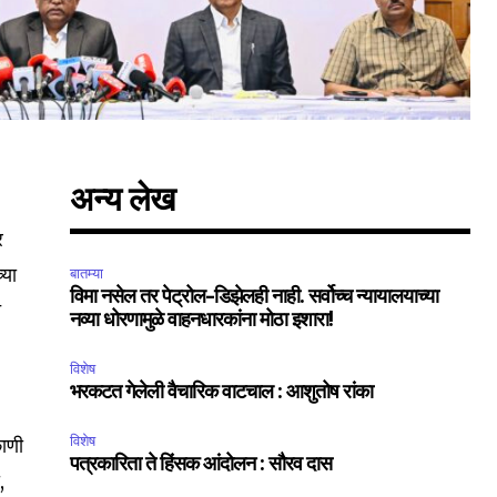
अन्य लेख
र
्या
बातम्या
विमा नसेल तर पेट्रोल-डिझेलही नाही. सर्वोच्च न्यायालयाच्या
त
नव्या धोरणामुळे वाहनधारकांना मोठा इशारा!
विशेष
भरकटत गेलेली वैचारिक वाटचाल : आशुतोष रांका
विशेष
काणी
पत्रकारिता ते हिंसक आंदोलन : सौरव दास
,