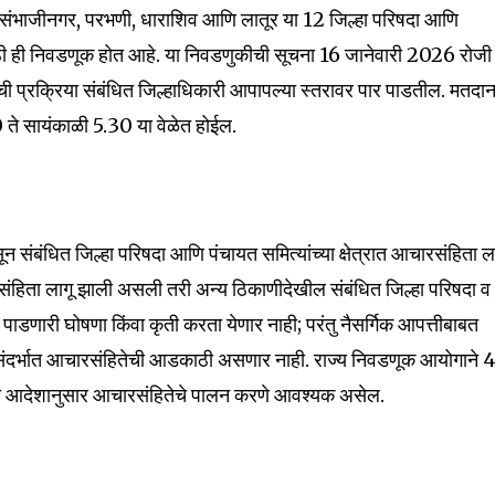
ती संभाजीनगर, परभणी, धाराशिव आणि लातूर या 12 जिल्हा परिषदा आणि
ंसाठी ही निवडणूक होत आहे. या निवडणुकीची सूचना 16 जानेवारी 2026 रोजी
याची प्रक्रिया संबंधित जिल्हाधिकारी आपापल्या स्तरावर पार पाडतील. मतदा
ते सायंकाळी 5.30 या वेळेत होईल.
न संबंधित जिल्हा परिषदा आणि पंचायत समित्यांच्या क्षेत्रात आचारसंहिता ल
ारसंहिता लागू झाली असली तरी अन्य ठिकाणीदेखील संबंधित जिल्हा परिषदा व
व पाडणारी घोषणा किंवा कृती करता येणार नाही; परंतु नैसर्गिक आपत्तीबाबत
संदर्भात आचारसंहितेची आडकाठी असणार नाही. राज्य निवडणूक आयोगाने 
ेल्या आदेशानुसार आचारसंहितेचे पालन करणे आवश्यक असेल.