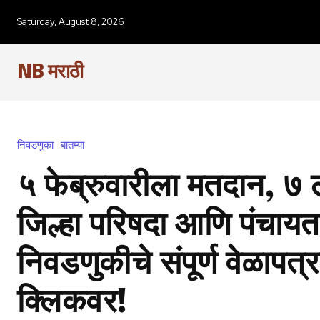
Saturday, August 8, 2026
NB मराठी
निवडणुका
बातम्या
५ फेब्रुवारीला मतदान, ७
जिल्हा परिषदा आणि पंचाय
निवडणुकीचे संपूर्ण वेळापत
क्लिकवर!