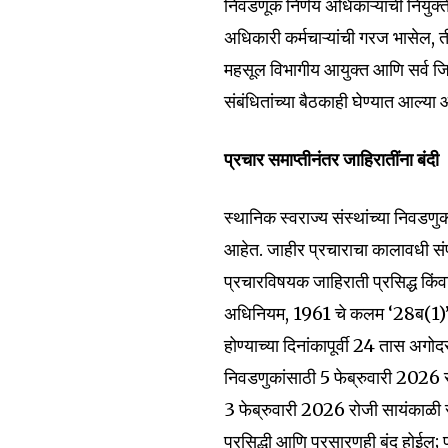
निवडणूक निर्णय अधिकाऱ्यांची नियु
अधिकारी कर्मचाऱ्यांची गरज भासेल, 
महसूल विभागीय आयुक्त आणि सर्व जिल्ह
संबंधितांच्या बैठकाही घेण्यात आल्या
प्रचार समाप्तीनंतर जाहिरातींना बंदी
स्थानिक स्वराज्य संस्थांच्या निवडणुक
आहेत. जाहीर प्रचाराचा कालावधी संपल
प्रचारविषयक जाहिराती प्रसिद्ध किंव
अधिनियम, 1961 चे कलम ‘28ब(1)’ अन्
होण्याच्या दिनांकापूर्वी 24 तास अगोद
निवडणुकांसाठी 5 फेब्रुवारी 2026 र
3 फेब्रुवारी 2026 रोजी सायंकाळी र
प्रसिद्धी आणि प्रसारणही बंद होईल; 