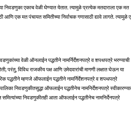
्या निवडणुका एकाच वेळी घेण्यात येतात. त्यामुळे प्रत्येक मतदाराला एक मत
ठी आणि एक मत पंचायत समितीच्या निर्वाचक गणासाठी द्यावे लागते. त्यामुळे 
णुकांच्या वेळी ऑनलाईन पद्धतीने नामर्निर्देशनपत्रे व शपथपत्रे भरण्याची
ती; परंतु, विविध राजकीय पक्ष आणि उमेदवारांची मागणी लक्षात घेऊन या
परिक पद्धतीने म्हणजे ऑफलाईन पद्धतीने नामर्निर्देशनपत्रे व शपथपत्रे
पालिका निवडणुकीतसुद्धा ऑफलाईन पद्धतीनेच नामनिर्देशनपत्रे स्वीकारण्य
nity of
त समित्यांच्या निवडणुकीतही आता ऑफलाईन पद्धतीनेच नामनिर्देनपत्रे
d be part
tion.
mail address on our website or click