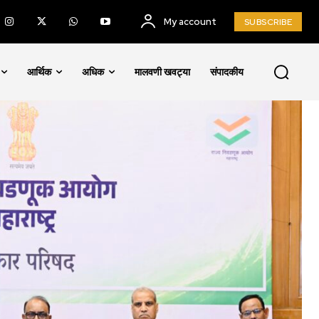
My account
SUBSCRIBE
आर्थिक
अधिक
मालवणी खवट्या
संपादकीय