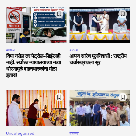
बातम्या
बातम्या
विमा नसेल तर पेट्रोल-डिझेलही
आपण सारेच मूलनिवासी : राष्ट्रीय
नाही. सर्वोच्च न्यायालयाच्या नव्या
चर्चासत्रातला सूर
धोरणामुळे वाहनधारकांना मोठा
इशारा!
Uncategorized
बातम्या