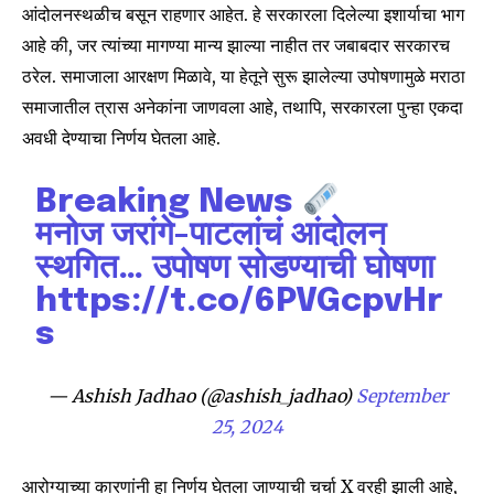
आंदोलनस्थळीच बसून राहणार आहेत. हे सरकारला दिलेल्या इशार्याचा भाग
आहे की, जर त्यांच्या मागण्या मान्य झाल्या नाहीत तर जबाबदार सरकारच
ठरेल. समाजाला आरक्षण मिळावे, या हेतूने सुरू झालेल्या उपोषणामुळे मराठा
समाजातील त्रास अनेकांना जाणवला आहे, तथापि, सरकारला पुन्हा एकदा
अवधी देण्याचा निर्णय घेतला आहे.
Breaking News
मनोज जरांगे-पाटलांचं आंदोलन
स्थगित… उपोषण सोडण्याची घोषणा
https://t.co/6PVGcpvHr
s
Join our community of
SUBSCRIBERS and be part of the
— Ashish Jadhao (@ashish_jadhao)
September
conversation.
25, 2024
To subscribe, simply enter your email address on our website
or click the subscribe button below. Don't worry, we respect
आरोग्याच्या कारणांनी हा निर्णय घेतला जाण्याची चर्चा X वरही झाली आहे,