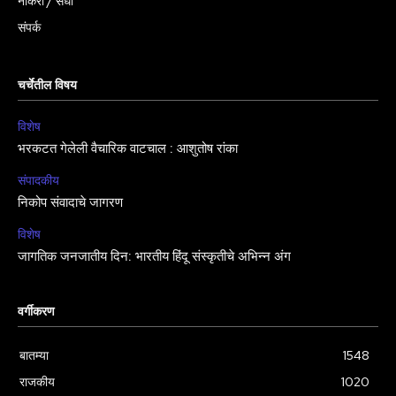
नोकरी / संधी
संपर्क
चर्चेतील विषय
विशेष
भरकटत गेलेली वैचारिक वाटचाल : आशुतोष रांका
संपादकीय
निकोप संवादाचे जागरण
विशेष
जागतिक जनजातीय दिन: भारतीय हिंदू संस्कृतीचे अभिन्न अंग
वर्गीकरण
बातम्या
1548
राजकीय
1020