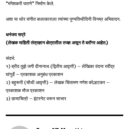
“मंगेशकरी घराणे” निर्माण केले.
अशा या थोर संगीत कलाकाराला त्यांच्या पुण्यतिथीदिनी विनम्र अभिवादन.
धनंजय सप्रे
(लेखक माहिती तंत्रज्ञान क्षेत्रातील तज्ज्ञ असून ते ब्लॉगर आहेत.)
संदर्भ:
१) ब्रीद तुझे जगी दीनानाथ (द्वितीय आवृत्ती) – लेखिका वंदना रवींद्र
घांगुर्डे – प्रकाशक अनुबंध प्रकाशन
२) बहुरूपी (चौथी आवृत्ती) – लेखक चिंतामण गणेश कोल्हटकर –
प्रकाशक मौज प्रकाशन
३) छायाचित्रे – इंटरनेट वरून साभार