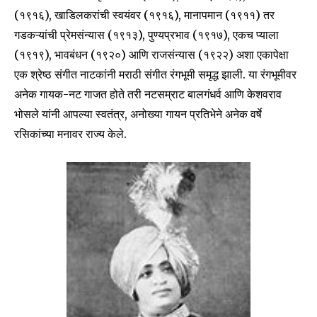
(१९१६), खाडिलकरांची स्वयंवर (१९१६), मानापमान (१९११) तर
गडकऱ्यांची प्रेमसंन्यास (१९१३), पुण्यप्रभाव (१९१७), एकच प्याला
(१९१९), भावबंधन (१९२०) आणि राजसंन्यास (१९२२) अशा एकापेक्षा
एक श्रेष्ठ संगीत नाटकांनी मराठी संगीत रंगभूमी समृद्ध झाली. या रंगभूमीवर
अनेक गायक-नट गाजत होते तरी नटसम्राट बालगंधर्व आणि केशवराव
भोसले यांनी आपल्या स्वतंत्र, अनोख्या गायन प्रतिभेने अनेक वर्षे
रसिकांच्या मनावर राज्य केले.