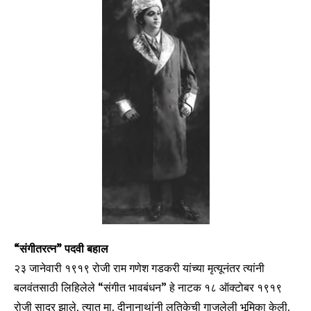
Join our community of
SUBSCRIBERS and be part of the
conversation.
To subscribe, simply enter your email address on our website
or click the subscribe button below. Don't worry, we respect
your privacy and won't spam your inbox. Your information is
safe with us.
“संगीतरत्न” पदवी बहाल
SUBSCRIBE
२३ जानेवारी १९१९ रोजी राम गणेश गडकरी यांच्या मृत्यूनंतर त्यांनी
I've read and accept the
Privacy Policy
.
बलवंतसाठी लिहिलेले “संगीत भावबंधन” हे नाटक १८ ऑक्टोबर १९१९
रोजी सादर झाले, त्यात मा. दीनानाथांनी लतिकेची गाजलेली भूमिका केली.