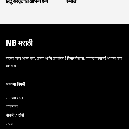
हिंदू संस्कृतीचे अभिन्न अंग
समाज
NB मराठी
बातम्या जशा आहेत तशा, ताज्या आणि तर्कसंगत ! विचार देशाचा, कानोसा जगाचा! आवाज नव्या
भारताचा !
आमच्या विषयी
आमच्या बद्दल
सोबत या
नोकरी / संधी
संपर्क