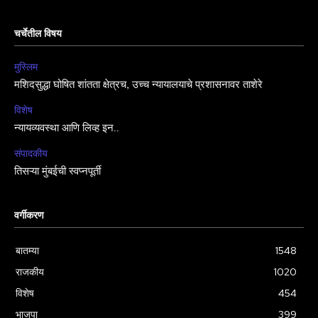
चर्चेतील विषय
मुस्लिम
मशिदसुद्धा घोषित शांतता क्षेत्रच, उच्च न्यायालयाचे प्रशासनावर ताशेरे
विशेष
न्यायव्यवस्था आणि लिव्ह इन..
संपादकीय
तिसऱ्या मुंबईची स्वप्नपूर्ती
वर्गीकरण
बातम्या
1548
राजकीय
1020
विशेष
454
भाजपा
399