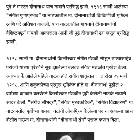
पुढे ते मास्टर दीनानाथ याच नावाने प्रसिद्ध झाले. १९१६ साली आलेल्या
“संगीत पुण्यप्रभाव” या नाटकातील मा. दीनानाथांची किंकिणीची भूमिका
आणि पदे अतिशय गाजली. याच नाटकातील गायनाने दीनानाथांची
वैशिष्ट्यपूर्ण गायकी आकाराला आली जी पुढे दीनानाथी ढंग म्हणून प्रसिद्ध
झाली.
१९१८ साली मा. दीनानाथांनी किर्लोस्कर संगीत मंडळी सोडून तात्यासाहेब
परांजपे यांच्या प्रेरणेने सुरु झालेल्या बलवंत संगीत मंडळीत प्रवेश केला.
त्यांच्यातर्फे आलेले पहिले नाटक होते संगीत शाकुंतल – तारीख २९ मार्च
१९१८, आणि शकुंतलेच्या प्रमुख भूमिकेत होते मा. दीनानाथ! पुढील २
वर्षांच्या काळात बलवंतने किर्लोस्कर मंडळीत पूर्वी केलेली नाटके नव्याने
सादर केली. “संगीत सौभद्र”, “संगीत मृच्छकटिक”, “संगीत विद्याहरण” या
नाटकातील पूर्वीच्या गायक-नटांनी लोकप्रिय केलेल्या पदांना आपल्या खास
शैलीत गाऊन मा. दीनानाथांनी “दीनानाथी ढंग” प्राप्त करून दिला.