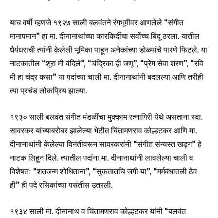
याच वर्षी म्हणजे १९२७ साली बलवंतने रंगभूमीवर आणलेले “संगीत
मानापमान” हा मा. दीनानाथांच्या कारकिर्दीचा सर्वोच्च बिंदू ठरला. यातील
धैर्यधराची त्यांनी केलेली भूमिका पाहून अनेकांच्या डोळ्यांचे पारणे फिटले. या
नाटकातील “शूरा मी वंदिले”, “चंद्रिका ही जणू”, “प्रेम सेवा शरण”, “रवि
मी हा चंद्र कसा” या पदांच्या चाली मा. दीनानाथांनी बदलल्या आणि तरीही
त्या प्रचंड लोकप्रिय झाल्या.
१९३० साली बलवंत संगीत मंडळींचा मुक्काम रत्नागिरी येथे असताना स्वा.
सावरकर यांच्याबरोबर झालेल्या भेटीत चिंतामणराव कोल्हटकर आणि मा.
दीनानाथांनी केलेल्या विनंतीवरून सावरकरांनी “संगीत संन्यस्त खड्ग” हे
नाटक लिहून दिले. त्यातील पदांना मा. दीनानाथांनी लावलेल्या चाली व
विशेषतः “शतजन्म शोधिताना”, “सुकतातचि जगी या”, “मर्मबंधातली ठेव
ही” ही पदे रसिकांच्या पसंतीस उतरली.
१९३४ साली मा. दीनानाथ व चिंतामणराव कोल्हटकर यांनी “बलवंत