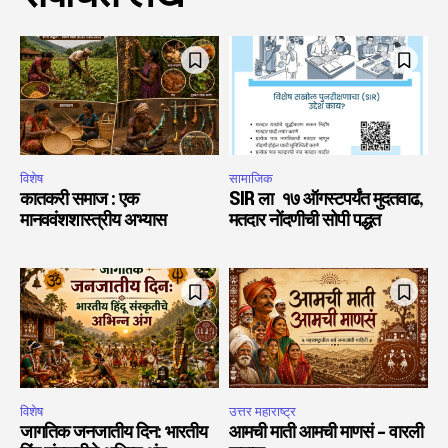
विशेष
सामाजिक
कातकरी समाज : एक
SIR ला १७ ऑगस्टपर्यंत मुदतवाढ,
मानववंशशास्त्रीय अभ्यास
मतदार नोंदणीची सोपी पद्धत
विशेष
उत्तर महाराष्ट्र
जागतिक जनजातीय दिन: भारतीय
आमची माती आमची माणसं – वारली