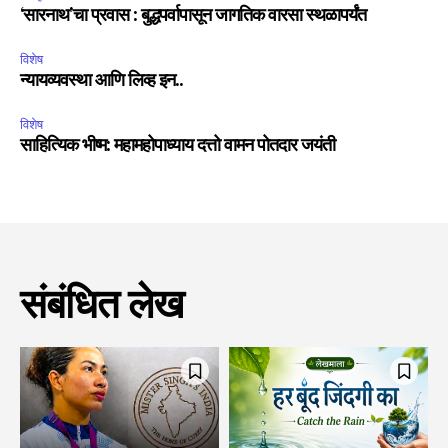
‘सारनाथ’चा प्रवास : बुद्धपर्वापासून जागतिक वारसा स्थळापर्यंत
विशेष
न्यायव्यवस्था आणि लिव्ह इन..
विशेष
साहित्यिक भीष्म: महामहोपाध्याय दत्तो वामन पोतदार जयंती
संबंधित लेख