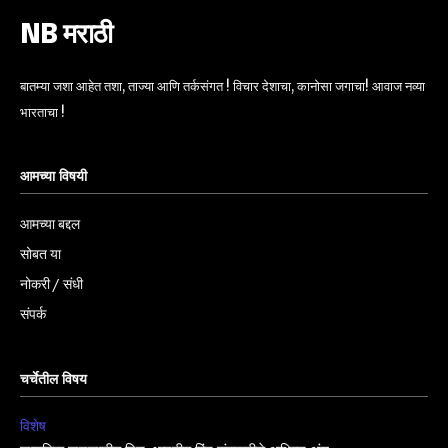
NB मराठी
बातम्या जशा आहेत तशा, ताज्या आणि तर्कसंगत ! विचार देशाचा, कानोसा जगाचा! आवाज नव्या
भारताचा !
आमच्या विषयी
आमच्या बद्दल
सोबत या
नोकरी / संधी
संपर्क
चर्चेतील विषय
विशेष