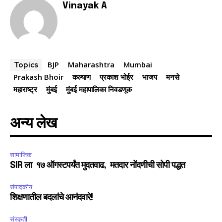
Vinayak A
BJP
Maharashtra
Mumbai
Topics
Prakash Bhoir
कल्याण
प्रकाश भोईर
भाजप
मनसे
महाराष्ट्र
मुंबई
मुंबई महापालिका निवडणूक
अन्य लेख
सामाजिक
SIR ला १७ ऑगस्टपर्यंत मुदतवाढ, मतदार नोंदणीची सोपी पद्धत
संपादकीय
शिक्षणातील बदलांचे आनंदवारे!
संस्कृती