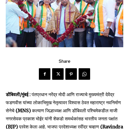
Share
डोंबिवली/मुंबई :
पंतप्रधान नरेंद्र मोदी आणि राज्याचे मुख्यमंत्री देवेंद्र
फडणवीस यांच्या लोकाभिमुख नेतृत्वावर विश्वास ठेवत महाराष्ट्र नवनिर्माण
सेनेचे
(MNS)
कल्याण जिल्हाध्यक्ष आणि डोंबिवली पश्चिमेकडील माजी
नगरसेवक प्रकाश भोईर यांनी शेकडो समर्थकांसह भारतीय जनता पक्षांत
(BJP)
प्रवेश केला आहे. भाजपा प्रदेशाध्यक्ष रवींद्र चव्हाण
(Ravindra