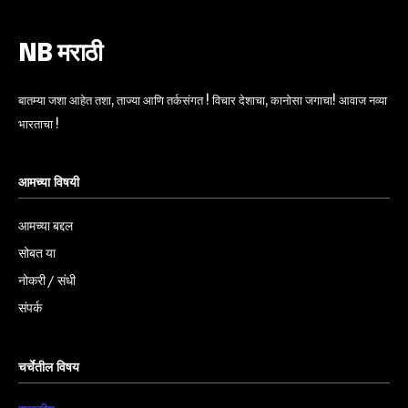
NB मराठी
बातम्या जशा आहेत तशा, ताज्या आणि तर्कसंगत ! विचार देशाचा, कानोसा जगाचा! आवाज नव्या
भारताचा !
आमच्या विषयी
आमच्या बद्दल
सोबत या
नोकरी / संधी
संपर्क
चर्चेतील विषय