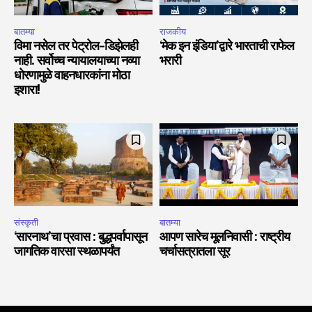
बातम्या
राजकीय
विमा नसेल तर पेट्रोल-डिझेलही
‘मेक इन इंडिया’द्वारे भारताची राफेल
नाही. सर्वोच्च न्यायालयाच्या नव्या
भरारी
धोरणामुळे वाहनधारकांना मोठा
इशारा!
संस्कृती
बातम्या
‘सारनाथ’चा प्रवास : बुद्धपर्वापासून
आपण सारेच मूलनिवासी : राष्ट्रीय
जागतिक वारसा स्थळापर्यंत
चर्चासत्रातला सूर