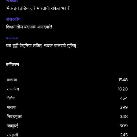
राजकीय
‘मेक इन इंडिया’द्वारे भारताची राफेल भरारी
संपादकीय
शिक्षणातील बदलांचे आनंदवारे!
पर्यावरण
बळ बुद्धी वेचुनिया शक्ति| उदक चालवावे युक्ति||
वर्गीकरण
बातम्या
1548
राजकीय
1020
विशेष
454
भाजपा
399
निवडणुका
348
महामुंबई
309
संस्कृती
245