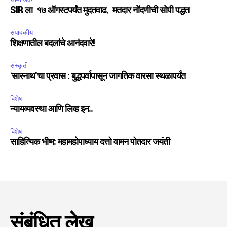
SIR ला १७ ऑगस्टपर्यंत मुदतवाढ, मतदार नोंदणीची सोपी पद्धत
संपादकीय
शिक्षणातील बदलांचे आनंदवारे!
संस्कृती
‘सारनाथ’चा प्रवास : बुद्धपर्वापासून जागतिक वारसा स्थळापर्यंत
विशेष
न्यायव्यवस्था आणि लिव्ह इन..
विशेष
साहित्यिक भीष्म: महामहोपाध्याय दत्तो वामन पोतदार जयंती
संबंधित लेख