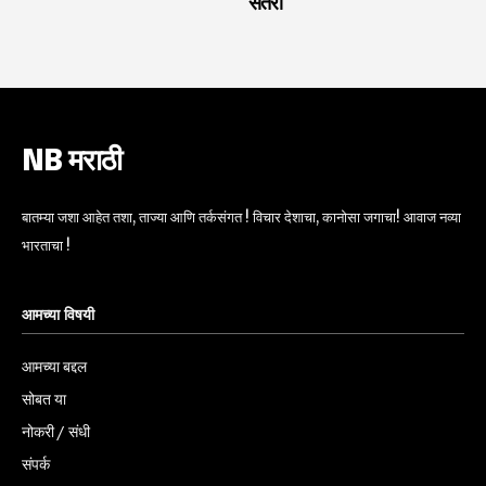
सतरा
NB मराठी
बातम्या जशा आहेत तशा, ताज्या आणि तर्कसंगत ! विचार देशाचा, कानोसा जगाचा! आवाज नव्या
भारताचा !
आमच्या विषयी
आमच्या बद्दल
सोबत या
नोकरी / संधी
संपर्क