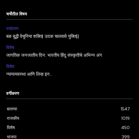
चर्चेतील विषय
पर्यावरण
बळ बुद्धी वेचुनिया शक्ति| उदक चालवावे युक्ति||
विशेष
जागतिक जनजातीय दिन: भारतीय हिंदू संस्कृतीचे अभिन्न अंग
विशेष
न्यायव्यवस्था आणि लिव्ह इन..
वर्गीकरण
बातम्या
1547
राजकीय
1019
विशेष
450
भाजपा
399