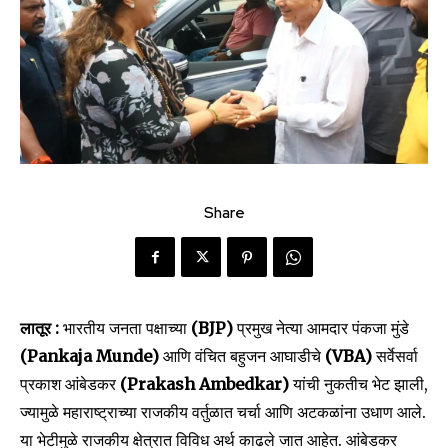
Share
लातूर :
भारतीय जनता पक्षाच्या
(BJP)
प्रमुख नेत्या आमदार पंकजा मुंडे
(Pankaja Munde)
आणि वंचित बहुजन आघाडीचे
(VBA)
सर्वेसर्वा
प्रकाश आंबेडकर
(Prakash Ambedkar)
यांची नुकतीच भेट झाली,
ज्यामुळे महाराष्ट्राच्या राजकीय वर्तुळात चर्चा आणि अटकळांना उधाण आले.
या भेटीमुळे राजकीय क्षेत्रात विविध अर्थ काढले जात आहेत. आंबेडकर