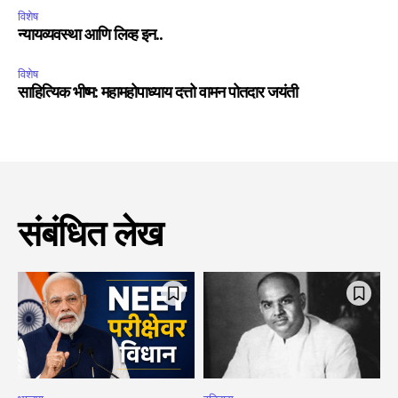
विशेष
न्यायव्यवस्था आणि लिव्ह इन..
विशेष
साहित्यिक भीष्म: महामहोपाध्याय दत्तो वामन पोतदार जयंती
संबंधित लेख