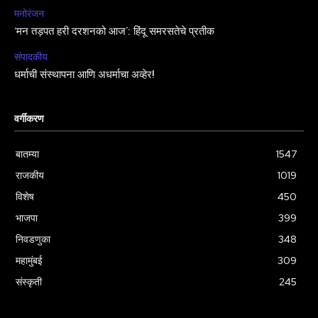
मनोरंजन
‘मन तड़पत हरी दरशनको आज’: हिंदू समरसतेचे प्रतीक
संपादकीय
धर्माची संस्थापना आणि अधर्माचा अव्हेर!
वर्गीकरण
बातम्या
1547
राजकीय
1019
विशेष
450
भाजपा
399
निवडणुका
348
महामुंबई
309
संस्कृती
245