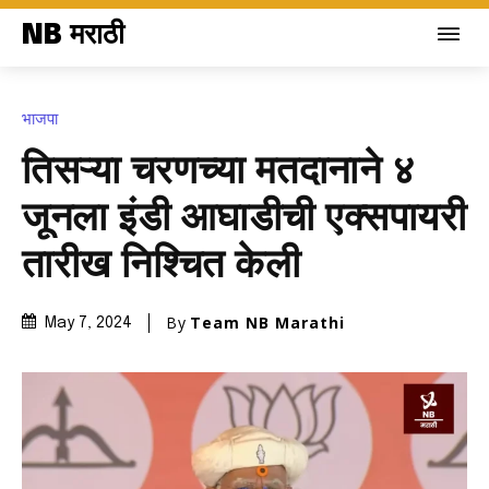
NB मराठी
भाजपा
तिसऱ्या चरणच्या मतदानाने ४
जूनला इंडी आघाडीची एक्सपायरी
तारीख निश्चित केली
By
Team NB Marathi
May 7, 2024