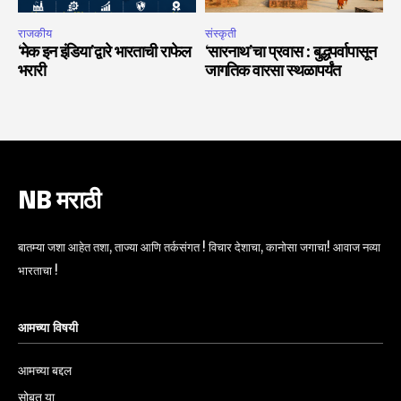
राजकीय
संस्कृती
‘मेक इन इंडिया’द्वारे भारताची राफेल
‘सारनाथ’चा प्रवास : बुद्धपर्वापासून
भरारी
जागतिक वारसा स्थळापर्यंत
NB मराठी
बातम्या जशा आहेत तशा, ताज्या आणि तर्कसंगत ! विचार देशाचा, कानोसा जगाचा! आवाज नव्या
भारताचा !
आमच्या विषयी
आमच्या बद्दल
सोबत या