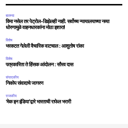
बातम्या
विमा नसेल तर पेट्रोल-डिझेलही नाही. सर्वोच्च न्यायालयाच्या नव्या
धोरणामुळे वाहनधारकांना मोठा इशारा!
विशेष
भरकटत गेलेली वैचारिक वाटचाल : आशुतोष रांका
विशेष
पत्रकारिता ते हिंसक आंदोलन : सौरव दास
संपादकीय
निकोप संवादाचे जागरण
राजकीय
‘मेक इन इंडिया’द्वारे भारताची राफेल भरारी