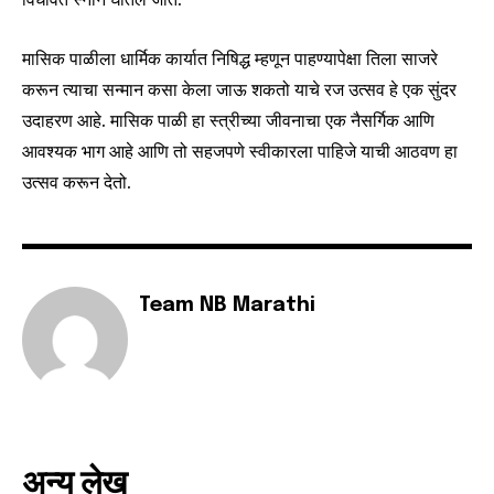
your privacy and won't spam your inbox. Your information is
safe with us.
मासिक पाळीला धार्मिक कार्यात निषिद्ध म्हणून पाहण्यापेक्षा तिला साजरे
करून त्याचा सन्मान कसा केला जाऊ शकतो याचे रज उत्सव हे एक सुंदर
उदाहरण आहे. मासिक पाळी हा स्त्रीच्या जीवनाचा एक नैसर्गिक आणि
आवश्यक भाग आहे आणि तो सहजपणे स्वीकारला पाहिजे याची आठवण हा
उत्सव करून देतो.
SUBSCRIBE
I've read and accept the
Privacy Policy
.
Team NB Marathi
6,300
32,111
75
Fans
Followers
Followers
अन्य लेख