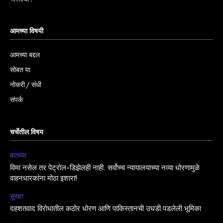
आमच्या विषयी
आमच्या बद्दल
सोबत या
नोकरी / संधी
संपर्क
चर्चेतील विषय
बातम्या
विमा नसेल तर पेट्रोल-डिझेलही नाही. सर्वोच्च न्यायालयाच्या नव्या धोरणामुळे
वाहनधारकांना मोठा इशारा!
सुरक्षा
दहशतवाद विरोधातील कठोर धोरण आणि पाकिस्तानची उघडी पडलेली भूमिका