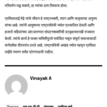
परिवर्तन घडू शकते, हा त्यांचा ठाम विश्वास होता.
प्रमिलाताई मेढे यांचे जीवन हे राष्ट्रभक्ती, त्याग आणि मातृत्वाचा अनुपम
संगम आहे. त्यांनी आयुष्यभर राष्ट्रसेवेची ज्योत प्रज्वलित ठेवली आणि
हजारो महिलांच्या अंत:करणात संघटनशक्तीची वटवृक्षासारखी रुजवात
केली. त्यांचे कार्य हे फक्त समितीपुरते मर्यादित नसून संपूर्ण समाजासाठी
मार्गदर्शक दीपस्तंभ ठरले आहे. राष्ट्रसेवेची अखंड ज्योत म्हणून प्रमिला
ताईंचे स्मरण सदैव प्रेरणादायी राहील.
Vinayak A
एस.एन.डी.टी
नंदुरबार
प्रमिला ताई