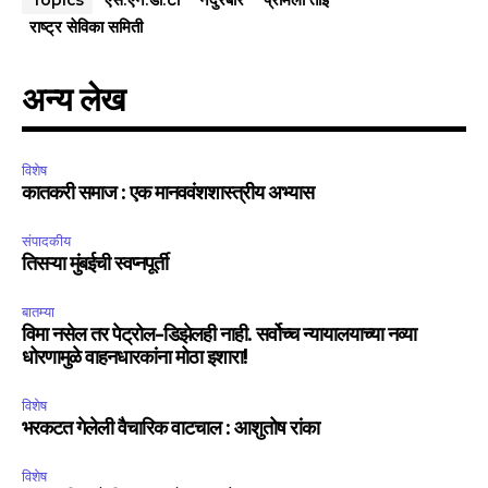
Topics
राष्ट्र सेविका समिती
अन्य लेख
विशेष
कातकरी समाज : एक मानववंशशास्त्रीय अभ्यास
संपादकीय
तिसऱ्या मुंबईची स्वप्नपूर्ती
बातम्या
विमा नसेल तर पेट्रोल-डिझेलही नाही. सर्वोच्च न्यायालयाच्या नव्या
धोरणामुळे वाहनधारकांना मोठा इशारा!
विशेष
भरकटत गेलेली वैचारिक वाटचाल : आशुतोष रांका
विशेष