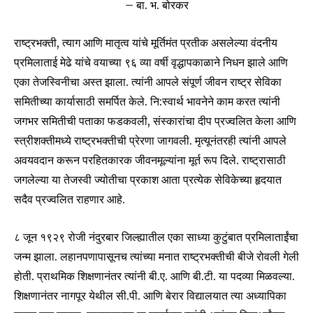
– बा. भ. बोरकर
राष्ट्रभक्ती, त्याग आणि मातृत्व यांचे मूर्तिमंत प्रतीक असलेल्या वंदनीय
प्रमिलाताई मेढे यांचे वयाच्या ९६ व्या वर्षी वृद्धापकाळाने निधन झाले आणि
एका तेजस्विनीचा अस्त झाला. त्यांनी आपले संपूर्ण जीवन राष्ट्र सेविका
समितीच्या कार्यासाठी समर्पित केले. नि:स्वार्थ भावनेने काम करत त्यांनी
जगभर समितीची पताका फडकवली, संस्कारांचा दीप प्रज्वलित केला आणि
स्त्रीशक्तीमध्ये राष्ट्रभक्तीची प्रेरणा जागवली. मृत्यूनंतरही त्यांनी आपले
अवयवदान करून परहितकारक जीवनमूल्यांना मूर्त रूप दिले. राष्ट्रासाठी
जगलेल्या या तेजस्वी ज्योतीचा प्रकाश आता प्रत्येक सेविकेच्या हृदयात
सदैव प्रज्वलित राहणार आहे.
८ जून १९२९ रोजी नंदुरबार जिल्ह्यातील एका साध्या कुटुंबात प्रमिलाताईंचा
जन्म झाला. लहानपणापासूनच त्यांच्या मनात राष्ट्रभक्तीची बीजे रोवली गेली
होती. प्राथमिक शिक्षणानंतर त्यांनी बी.ए. आणि बी.टी. या पदव्या मिळवल्या.
शिक्षणानंतर नागपूर येथील सी.पी. आणि बेरार विद्यालयात त्या अध्यापिका