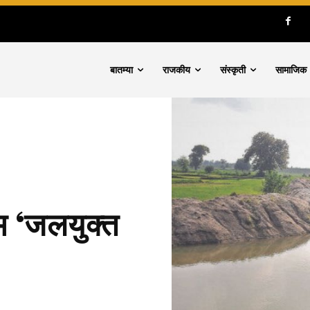
बातम्या
राजकीय
संस्कृती
सामाजिक
थम ‘जलयुक्त