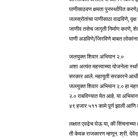
Fans
पाणीसाठवण क्षमता पुनर्स्थापित कर
जलस्रोतांचा पाणीसाठा वाढविणे, वृक्
जाणीव तसेच जागृती निर्माण करणे, शे
पाणी अडविणे/जिरविणे बाबत लोकांना प
जलयुक्त शिवार अभियान २.०
अशा अत्यंत महत्त्वाच्या योजनेला स्थ
सरकार आले. महायुती सरकारने आधीच्य
जलयुक्त शिवार अभियान २.० हा महत्त
२.० राबविण्यात येत आहे. या अभिया
४९ हजार ५११ कामे पूर्ण झाली आणि त
लक्षात एवढेच घेऊ या, की सिंचनाच्या
ती केवळ राजकारण म्हणून. श्री. देवें