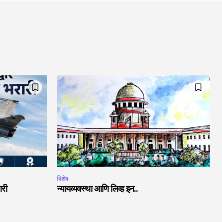
विशेष
ारी
न्यायव्यवस्था आणि लिव्ह इन..