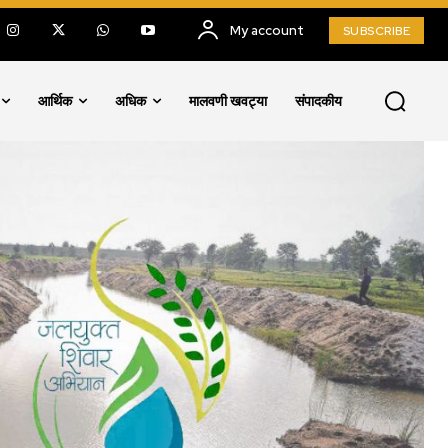
My account
SUBSCRIBE
आर्थिक
अधिक
मालवणी खवट्या
संपादकीय