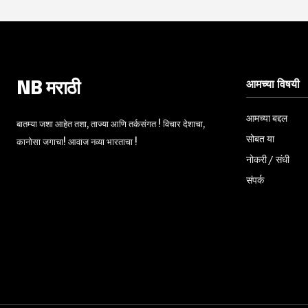
आमच्या विषयी
NB मराठी
आमच्या बद्दल
बातम्या जशा आहेत तशा, ताज्या आणि तर्कसंगत ! विचार देशाचा,
सोबत या
कानोसा जगाचा! आवाज नव्या भारताचा !
नोकरी / संधी
संपर्क