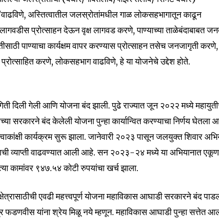
Followers
णे/वाढविणे, अस्तित्वातील जलस्रोतांमधील गाळ लोकसहभागातून काढून
ष लागवडीस प्रोत्साहन देऊन वृक्ष लागवड करणे, पाण्याच्या ताळेबंदाबाबत जन
तीसाठी पाण्याचा कार्यक्षम वापर करण्यास प्रोत्साहन तसेच जनजागृती करणे,
्रोत्साहित करणे, लोकसहभाग वाढविणे, हे या योजनेचे उद्देश होते.
गिती दिली गेली आणि योजना बंद झाली. पुढे राज्यात जून २०२२ मध्ये महायुती
ा सरकारने बंद केलेली योजना पुन्हा कार्यान्वित करण्याचा निर्णय घेतला 
्वाकांक्षी कार्यक्रम सुरू झाला. जानेवारी २०२३ पासून जलयुक्त शिवार अभ
नाची व्याप्ती वाढवण्यात आली आहे. सन २०२३-२४ मध्ये या अभियानात एकू
्या कामांवर ९४७.५४ कोटी रुपयांचा खर्च झाला.
 क्षेत्रासाठीची एवढी महत्त्वपूर्ण योजना महाविकास आघाडी सरकारने बंद पाड
द्र फडणवीस यांना श्रेय मिळू नये म्हणून. महाविकास आघाडी पुन्हा सत्तेत आ