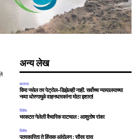
अन्य लेख
ले
बातम्या
विमा नसेल तर पेट्रोल-डिझेलही नाही. सर्वोच्च न्यायालयाच्या
नव्या धोरणामुळे वाहनधारकांना मोठा इशारा!
विशेष
भरकटत गेलेली वैचारिक वाटचाल : आशुतोष रांका
विशेष
पत्रकारिता ते हिंसक आंदोलन : सौरव दास