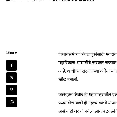
Share
विधानसभेच्या निवडणुकीसाठी मतदान
महाविकास आघाडीचे सरकार राज्यात अडीच
आहे. आधीच्या सरकारच्या अनेक चांगल्
खीळ बसली.
जलयुक्त शिवार ही महाराष्ट्रातील एक 
फडणवीस यांची ही महत्त्वाकांक्षी य
असे नाही तर योजनेला लोकचळवळीचे स