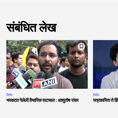
संबंधित लेख
विशेष
विशेष
भरकटत गेलेली वैचारिक वाटचाल : आशुतोष रांका
पत्रकारिता ते 