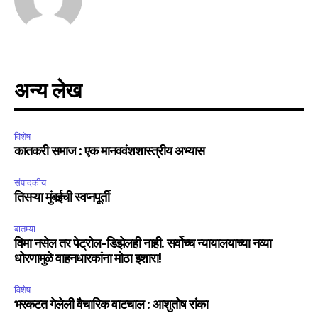
अन्य लेख
विशेष
कातकरी समाज : एक मानववंशशास्त्रीय अभ्यास
संपादकीय
तिसऱ्या मुंबईची स्वप्नपूर्ती
बातम्या
विमा नसेल तर पेट्रोल-डिझेलही नाही. सर्वोच्च न्यायालयाच्या नव्या
धोरणामुळे वाहनधारकांना मोठा इशारा!
विशेष
भरकटत गेलेली वैचारिक वाटचाल : आशुतोष रांका