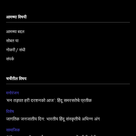
आमच्या विषयी
आमच्या बद्दल
सोबत या
नोकरी / संधी
संपर्क
चर्चेतील विषय
मनोरंजन
‘मन तड़पत हरी दरशनको आज’: हिंदू समरसतेचे प्रतीक
विशेष
जागतिक जनजातीय दिन: भारतीय हिंदू संस्कृतीचे अभिन्न अंग
सामाजिक