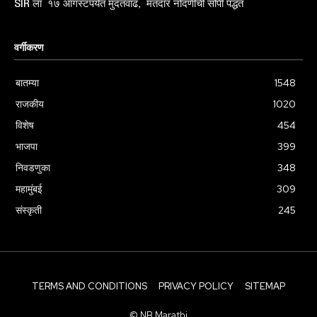
SIR ला १७ ऑगस्टपर्यंत मुदतवाढ, मतदार नोंदणीची सोपी पद्धत
वर्गीकरण
बातम्या
1548
राजकीय
1020
विशेष
454
भाजपा
399
निवडणुका
348
महामुंबई
309
संस्कृती
245
TERMS AND CONDITIONS
PRIVACY POLICY
SITEMAP
© NB Marathi