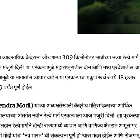
ख व्यावसायिक केंद्रांना जोडणाऱ्या 309 किलोमीटर लांबीच्या नव्या रेल्वे मार्ग
ज मंजुरी दिली. या प्रकल्पामुळे महाराष्ट्रातील दोन आणि मध्य प्रदेशातील च
 ज्यामुळे या भागातील व्यापार वाढेल.या प्रकल्पाचा एकूण खर्च रुपये 18 हजार
्यंत पूर्ण होईल.
endra Modi)
यांच्या अध्यक्षतेखाली केंद्रीय मंत्रिमंडळाच्या आर्थिक
लयाच्या अंतर्गत नवीन रेल्वे मार्ग प्रकल्पाला आज मंजुरी दिली. ह्या प्रकल्पाद्
न रेल्वेमार्गाने दोन्ही राज्यांमध्ये व्यापार आणि वाणिज्य क्षेत्रात आमूलाग्र
्री मोदी यांची ‘नव भारत’ ची संकल्पना पूर्ण होण्यास मदत होईल आणि रोजगार