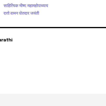
साहित्यिक भीष्म: महामहोपाध्याय
दत्तो वामन पोतदार जयंती
arathi