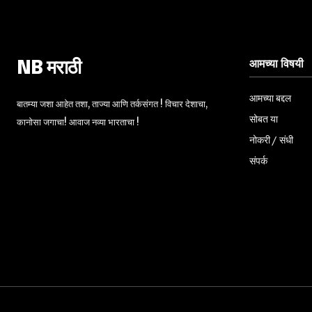
आमच्या विषयी
NB मराठी
आमच्या बद्दल
बातम्या जशा आहेत तशा, ताज्या आणि तर्कसंगत ! विचार देशाचा,
सोबत या
कानोसा जगाचा! आवाज नव्या भारताचा !
नोकरी / संधी
संपर्क