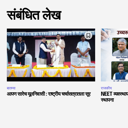
संबंधित लेख
बातम्या
राजकीय
आपण सारेच मूलनिवासी : राष्ट्रीय चर्चासत्रातला सूर
NEET व्यवस्थाप
स्थापना