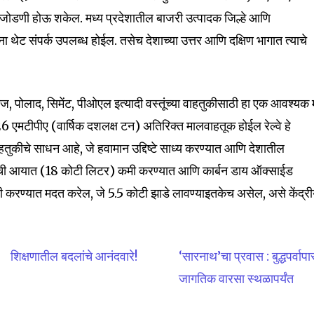
ट जोडणी होऊ शकेल. मध्य प्रदेशातील बाजरी उत्पादक जिल्हे आणि
ांना थेट संपर्क उपलब्ध होईल. तसेच देशाच्या उत्तर आणि दक्षिण भागात त्याचे
िज, पोलाद, सिमेंट, पीओएल इत्यादी वस्तूंच्या वाहतुकीसाठी हा एक आवश्यक म
े 26 एमटीपीए (वार्षिक दशलक्ष टन) अतिरिक्त मालवाहतूक होईल रेल्वे हे
वाहतुकीचे साधन आहे, जे हवामान उद्दिष्टे साध्य करण्यात आणि देशातील
लाची आयात (18 कोटी लिटर) कमी करण्यात आणि कार्बन डाय ऑक्साईड
ी करण्यात मदत करेल, जे 5.5 कोटी झाडे लावण्याइतकेच असेल, असे केंद्र
शिक्षणातील बदलांचे आनंदवारे!
‘सारनाथ’चा प्रवास : बुद्धपर्वापा
जागतिक वारसा स्थळापर्यंत