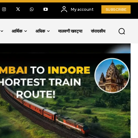
My account
SUBSCRIBE
आर्थिक
अधिक
मालवणी खवट्या
संपादकीय