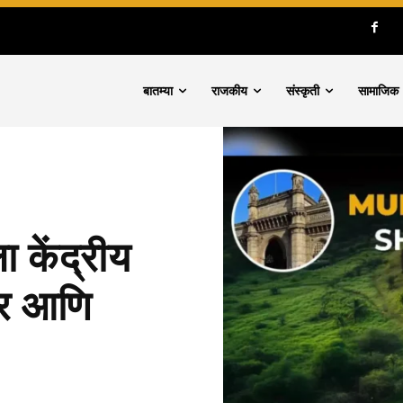
बातम्या
राजकीय
संस्कृती
सामाजिक
ला केंद्रीय
पार आणि