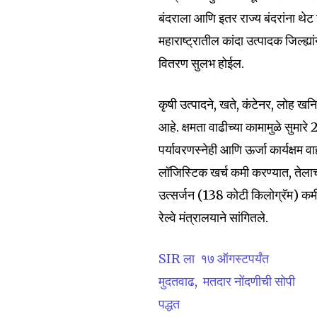
बंदराला आणि इतर राज्य बंदरांना थे
महाराष्ट्रातील कांदा उत्पादक जिल्ह्य
वितरण सुलभ होईल.
कृषी उत्पादने, खते, कंटेनर, लोह खन
आहे. क्षमता वाढीच्या कामामुळे सुमार
पर्यावरणस्नेही आणि ऊर्जा कार्यक्षम 
लॉजिस्टिक खर्च कमी करण्यात, ते
उत्सर्जन (138 कोटी किलोग्रॅम) कम
रेल्वे मंत्रालयाने सांगितले.
SIR ला १७ ऑगस्टपर्यंत
मुदतवाढ, मतदार नोंदणीची सोपी
पद्धत