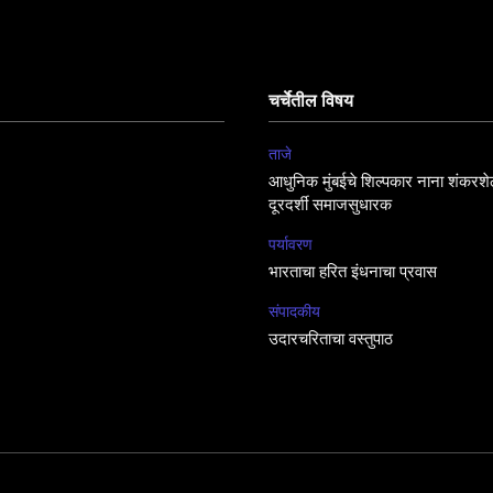
चर्चेतील विषय
ताजे
आधुनिक मुंबईचे शिल्पकार नाना शंकरशेठ
दूरदर्शी समाजसुधारक
पर्यावरण
भारताचा हरित इंधनाचा प्रवास
संपादकीय
उदारचरिताचा वस्तुपाठ