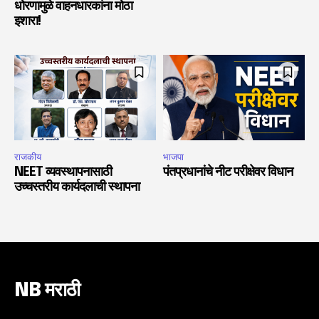
धोरणामुळे वाहनधारकांना मोठा
इशारा!
राजकीय
भाजपा
NEET व्यवस्थापनासाठी
पंतप्रधानांचे नीट परीक्षेवर विधान
उच्चस्तरीय कार्यदलाची स्थापना
NB मराठी