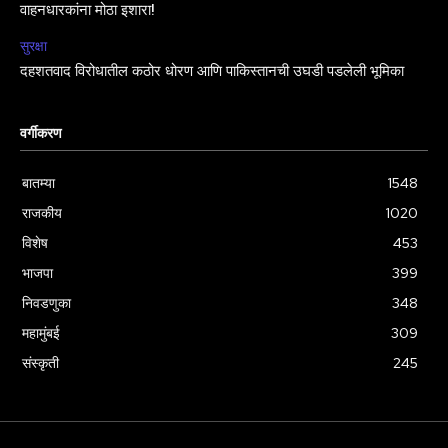
वाहनधारकांना मोठा इशारा!
सुरक्षा
दहशतवाद विरोधातील कठोर धोरण आणि पाकिस्तानची उघडी पडलेली भूमिका
वर्गीकरण
बातम्या
1548
राजकीय
1020
विशेष
453
भाजपा
399
निवडणुका
348
महामुंबई
309
संस्कृती
245