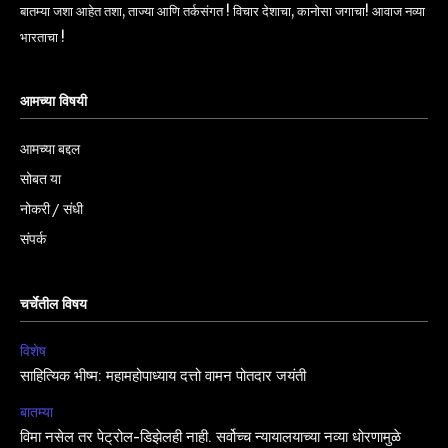
बातम्या जशा आहेत तशा, ताज्या आणि तर्कसंगत ! विचार देशाचा, कानोसा जगाचा! आवाज नव्या
भारताचा !
आमच्या विषयी
आमच्या बद्दल
सोबत या
नोकरी / संधी
संपर्क
चर्चेतील विषय
विशेष
साहित्यिक भीष्म: महामहोपाध्याय दत्तो वामन पोतदार जयंती
बातम्या
विमा नसेल तर पेट्रोल-डिझेलही नाही. सर्वोच्च न्यायालयाच्या नव्या धोरणामुळे