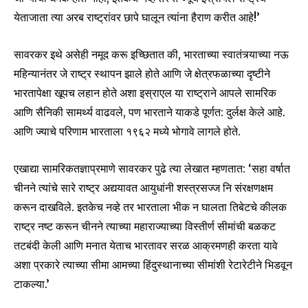
येताजाता त्या अरब राष्ट्रांवर छापे घालून त्यांना हैराण करीत आहे!’
सावरकर इथे असेही नमूद करू इच्छितात की, भारताच्या स्वातंत्र्याच्या नऊ
महिन्यानंतर जे राष्ट्र स्थापन झाले होते आणि जे क्षेत्रफळाच्या दृष्टीने
भारतापेक्षा खूपच लहान होते अशा इस्राएल या राष्ट्राने आपले सामरिक
आणि सैनिकी सामर्थ्य वाढवले, पण भारताने याकडे पूर्णत: दुर्लक्ष केले आहे.
आणि ज्याचे परिणाम भारताला १९६२ मध्ये भोगावे लागले होते.
एखाद्या सामरिकतज्ञाप्रमाणे सावरकर पुढे त्या लेखात म्हणतात: ‘सहा वर्षात
चीनने त्यांचे सारे राष्ट्र अद्ययावत आयुधांनी शस्त्रसज्ज नि संरक्षणक्षम
करून दाखविले. इतकेच नव्हे तर भारताला भीक न घालता तिबेटचे कीलक
राष्ट्र नष्ट करून चीनने त्याच्या महाराज्याच्या विस्तीर्ण सीमांची बळकट
तटबंदी केली आणि मनात येताच भारतावर सरळ आक्रमणही करता यावे
अशा प्रकारे त्याच्या सीमा आमच्या हिंदुस्थानाच्या सीमांशी रेटारेटीने भिडवून
टाकल्या.’