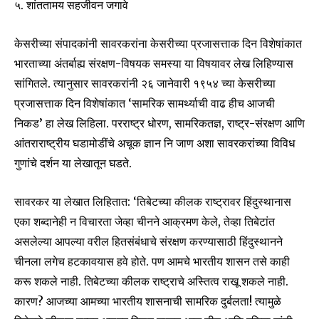
५. शांततामय सहजीवन जगावे
केसरीच्या संपादकांनी सावरकरांना केसरीच्या प्रजासत्ताक दिन विशेषांकात
भारताच्या अंतर्बाह्य संरक्षण-विषयक समस्या या विषयावर लेख लिहिण्यास
सांगितले. त्यानुसार सावरकरांनी २६ जानेवारी १९५४ च्या केसरीच्या
प्रजासत्ताक दिन विशेषांकात ‘सामरिक सामर्थ्याची वाढ हीच आजची
निकड’ हा लेख लिहिला. परराष्ट्र धोरण, सामरिकतज्ञ, राष्ट्र-संरक्षण आणि
आंतराराष्ट्रीय घडामोडींचे अचूक ज्ञान नि जाण अशा सावरकरांच्या विविध
गुणांचे दर्शन या लेखातून घडते.
सावरकर या लेखात लिहितात: ‘तिबेटच्या कीलक राष्ट्रावर हिंदुस्थानास
एका शब्दानेही न विचारता जेव्हा चीनने आक्रमण केले, तेव्हा तिबेटांत
असलेल्या आपल्या वरील हितसंबंधाचे संरक्षण करण्यासाठी हिंदुस्थानने
चीनला लगेच हटकावयास हवे होते. पण आमचे भारतीय शासन तसे काही
करू शकले नाही. तिबेटच्या कीलक राष्ट्राचे अस्तित्व राखू शकले नाही.
कारण? आजच्या आमच्या भारतीय शासनाची सामरिक दुर्बलता! त्यामुळे