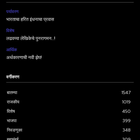
पर्यावरण
भारताचा हरित इंधनाचा प्रवास
विशेष
लढवय्या लेखिकेचे पुनरागमन..!
आर्थिक
अर्थकारणाची नवी झेप!
वर्गीकरण
बातम्या
1547
राजकीय
1019
विशेष
450
भाजपा
399
निवडणुका
348
महामुंबई
309