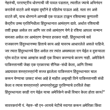
नेहरुंची, परराष्ट्रीय धोरणाची जी पावल पडतात, त्यातील ज्याचे अभिनंदन
करावेसे वाटते असे माझ्या दृष्टीने हे पहिलेच पाऊल आहे. मला तर असे
वाटते की, याच धोरणाने आणखी एक पाऊल टाकून रशियाच्या कुणातरी
केंद्रीय उच्च प्रतिनिधीला हिंदुस्थानात आमंत्रण द्यावे. अर्थात रशियाची
तशी इच्छा असेल तर आणि जर तसे आमंत्रण येणे हे रशिया आपला सन्मान
समजत असेल तर आमंत्रण देण्यात हरकत नाही. हिंदुस्थानचे सर्व
राजकारण हिंदुस्थानच्या हिताचे काय आहे यावरच आधारलेले असले पाहिजे.
जर त्यात हिंदुस्थानचे हित असेल तर त्यांत अमक्याला राग येईल व दुसऱ्याला
प्रेम वाटेल याचा आम्हांस काही एक विचार करण्याचे कारण नाही. अमेरिकेने
पाकिस्तानशी जेव्हा एक प्रकारचा सैनिक-संधी केला, आणि तिच्या
अद्ययावत शस्त्रास्त्रांनी सज्ज झालेला पाकिस्तान हिंदुस्थानवर चाल
करून येण्याचा उत्कट संभव आहे हे माहीत असूनही तिने पाकिस्तानशी संधी
केला व त्यास शस्त्रास्त्रे अण्वस्त्रेसुद्धा पुरविण्याचे ठरविले तेव्हा
हिंदुस्थानला काही राग येईल याचा अमेरिकेने कधी विचार केला होता काय?’
सावरकरांनी पं. नेहरु-चौ एन-लायचे भेटीचे स्वागत करून अमेरिका किंवा