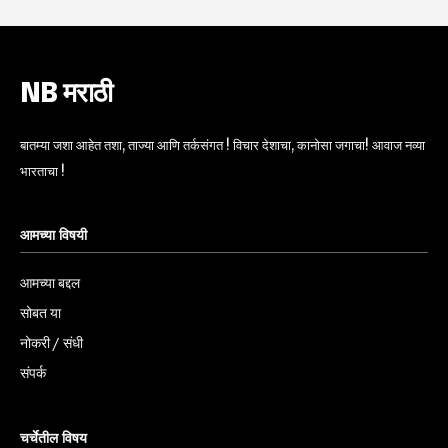
NB मराठी
बातम्या जशा आहेत तशा, ताज्या आणि तर्कसंगत ! विचार देशाचा, कानोसा जगाचा! आवाज नव्या
भारताचा !
आमच्या विषयी
आमच्या बद्दल
सोबत या
नोकरी / संधी
संपर्क
चर्चेतील विषय