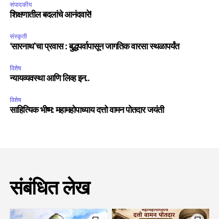
संपादकीय
शिक्षणातील बदलांचे आनंदवारे!
संस्कृती
‘सारनाथ’चा प्रवास : बुद्धपर्वापासून जागतिक वारसा स्थळापर्यंत
विशेष
न्यायव्यवस्था आणि लिव्ह इन..
विशेष
साहित्यिक भीष्म: महामहोपाध्याय दत्तो वामन पोतदार जयंती
संबंधित लेख