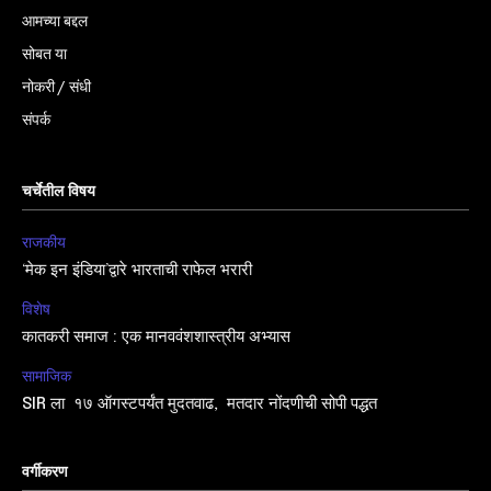
आमच्या बद्दल
सोबत या
नोकरी / संधी
संपर्क
चर्चेतील विषय
राजकीय
‘मेक इन इंडिया’द्वारे भारताची राफेल भरारी
विशेष
कातकरी समाज : एक मानववंशशास्त्रीय अभ्यास
सामाजिक
SIR ला १७ ऑगस्टपर्यंत मुदतवाढ, मतदार नोंदणीची सोपी पद्धत
वर्गीकरण