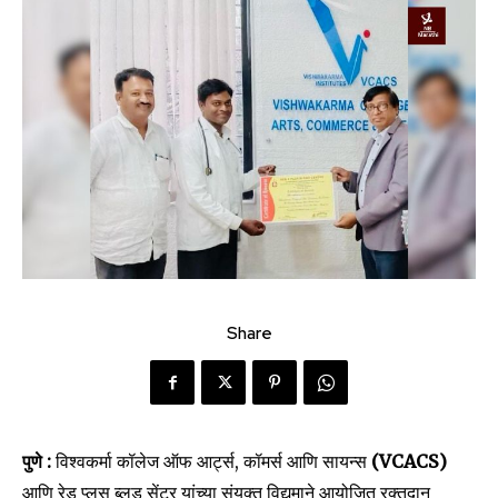
Share
पुणे :
विश्वकर्मा कॉलेज ऑफ आर्ट्स, कॉमर्स आणि सायन्स
(VCACS)
आणि रेड प्लस ब्लड सेंटर यांच्या संयुक्त विद्यमाने आयोजित रक्तदान