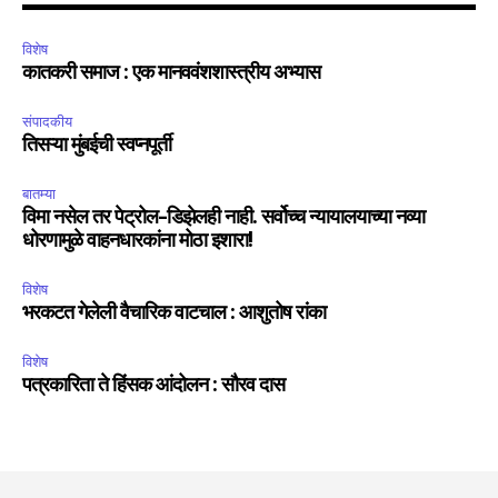
विशेष
कातकरी समाज : एक मानववंशशास्त्रीय अभ्यास
संपादकीय
तिसऱ्या मुंबईची स्वप्नपूर्ती
बातम्या
विमा नसेल तर पेट्रोल-डिझेलही नाही. सर्वोच्च न्यायालयाच्या नव्या
धोरणामुळे वाहनधारकांना मोठा इशारा!
विशेष
भरकटत गेलेली वैचारिक वाटचाल : आशुतोष रांका
विशेष
पत्रकारिता ते हिंसक आंदोलन : सौरव दास