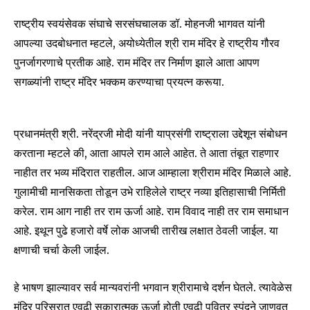
राष्ट्रीय स्वयंसेवक संघाचे सरसंघचालक डॉ. मोहनजी भागवत यांनी
आपल्या उदबोधनात म्हटले, अयोध्येतील श्री राम मंदिर हे राष्ट्रीय गौरव
पुनर्जागरणाचे प्रतीक आहे. राम मंदिर तर निर्माण झाले आता आपण
सगळ्यांनी राष्ट्र मंदिर भक्कम करण्याचा प्रयत्न करूया.
प्रधानमंत्री श्री. नरेंद्रजी मोदी यांनी याप्रसंगी राष्ट्राला उद्देशून संबोधन
करताना म्हटले की, आता आपले राम आले आहेत. ते आता तंबूत राहणार
नाहीत तर भव्य मंदिरात राहतील. आज आम्हाला श्रीराम मंदिर मिळाले आहे.
गुलामीची मानसिकता तोडून उभे राहिलेले राष्ट्र नव्या इतिहासाची निर्मिती
करेल. राम आग नाही तर राम ऊर्जा आहे. राम विवाद नाही तर राम समाधान
आहे. इथून पुढे हजारो वर्षे लोक आजची तारीख लक्षात ठेवली जाईल. या
क्षणाची चर्चा केली जाईल.
हे भाषण झाल्यावर सर्व मान्यवरांनी भगवान श्रीरामाचे दर्शन घेतले. त्यावेळेस
मंदिर परिसरात एवढी सकारात्मक ऊर्जा होती एवढी पवित्र स्पंदने जाणवत