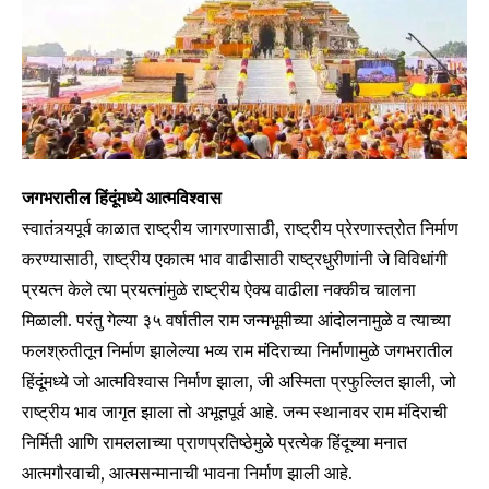
जगभरातील हिंदूंमध्ये आत्मविश्वास
स्वातंत्र्यपूर्व काळात राष्ट्रीय जागरणासाठी, राष्ट्रीय प्रेरणास्त्रोत निर्माण
करण्यासाठी, राष्ट्रीय एकात्म भाव वाढीसाठी राष्ट्रधुरीणांनी जे विविधांगी
प्रयत्न केले त्या प्रयत्नांमुळे राष्ट्रीय ऐक्य वाढीला नक्कीच चालना
मिळाली. परंतु गेल्या ३५ वर्षातील राम जन्मभूमीच्या आंदोलनामुळे व त्याच्या
फलश्रुतीतून निर्माण झालेल्या भव्य राम मंदिराच्या निर्माणामुळे जगभरातील
हिंदूंमध्ये जो आत्मविश्वास निर्माण झाला, जी अस्मिता प्रफुल्लित झाली, जो
राष्ट्रीय भाव जागृत झाला तो अभूतपूर्व आहे. जन्म स्थानावर राम मंदिराची
निर्मिती आणि रामललाच्या प्राणप्रतिष्ठेमुळे प्रत्येक हिंदूच्या मनात
आत्मगौरवाची, आत्मसन्मानाची भावना निर्माण झाली आहे.