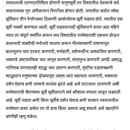
रामललाची प्राणप्रतिष्ठित होणारी सगुणमूर्ती तर विश्वातील देवत्वाचे सर्व
सकारात्मक गुण अंगीकारून विराजित होणार होती. जगातील सर्वात ज्येष्ठ
मूर्तिकार तीन वेगवेगळ्या ठिकाणी आयोध्येतच मूर्ती घडवत होते. त्यातील एक
मूर्ती नक्की करण्यात आली. मूर्ती घडवतानाही मूर्तिकराने सतत आठ महिने
स्वतःला संपूर्ण समर्पित करून भाव विश्वातील परमेश्वराशी एकरूप होऊन
कलारूपी शक्तीची मनोभावे साधना करून नीलशामवर्णी पाषाणातून
बालसुलभ भाव प्रकट करणारी, मनोहारी, दर्शनार्थींना आश्वासित करणारी,
भक्ताचे अष्टसात्विक भाव जागृत करणारी, मंत्रमुग्ध करणारी अगदी अश्रद्ध
नास्तिक माणसातही श्रद्धा भाव उत्पन्न करणारी, दृष्टीस पडताचक्षणी
श्रद्धावान मनुष्याच्या डोळ्यातून अश्रू धारा वहायला लावणारी, भक्ताला
दर्शन घेताच क्षणी जन्माचे सार्थक झाले आहे असे वाटायला लावणारी अशी
परमेश्वराची चैतन्यमय मूर्ती मूर्तीकाराने सर्व कौशल्य पणाला लावून घडवली
आहे. मूर्ती पाहता क्षणी किंवा मूर्तीचे दर्शन घेताच क्षणी साकार स्वरूपातील
परमेश्वर कसा असेल तर तो हाच किंवा असाच असू शकतो असे खात्रीने
कोणीही म्हणू शकेल.