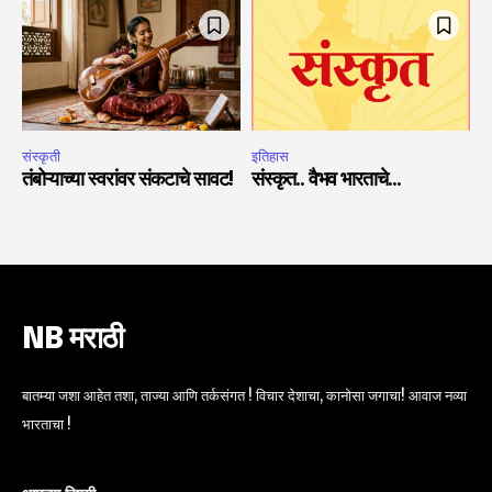
संस्कृती
इतिहास
तंबोऱ्याच्या स्वरांवर संकटाचे सावट!
संस्कृत.. वैभव भारताचे…
NB मराठी
बातम्या जशा आहेत तशा, ताज्या आणि तर्कसंगत ! विचार देशाचा, कानोसा जगाचा! आवाज नव्या
भारताचा !