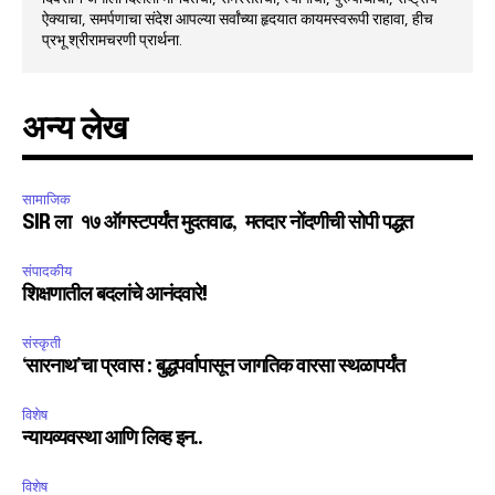
ऐक्याचा, समर्पणाचा संदेश आपल्या सर्वांच्या हृदयात कायमस्वरूपी राहावा, हीच
प्रभू श्रीरामचरणी प्रार्थना.
अन्य लेख
सामाजिक
SIR ला १७ ऑगस्टपर्यंत मुदतवाढ, मतदार नोंदणीची सोपी पद्धत
संपादकीय
शिक्षणातील बदलांचे आनंदवारे!
संस्कृती
‘सारनाथ’चा प्रवास : बुद्धपर्वापासून जागतिक वारसा स्थळापर्यंत
विशेष
न्यायव्यवस्था आणि लिव्ह इन..
विशेष