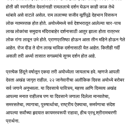
होती की स्वर्गातील देवतांनाही रामललाचे दर्शन घेऊन काही काळ तेथे
थांबावे असे वाटले असेल. राम ललाच्या सजीव मूर्तीपूढे देहभान विसरून
लोक नतमस्तक होत होते. अयोध्येमध्ये सर्व देशभरातून आलेल्या चार-पाच
लाख लोकांचा समुदाय मंदिराबाहेर दर्शनासाठी आतुर झाला होता रात्रभर
लोक रांगा लावून उभे होते. प्राणप्रतिष्ठा होऊन आता तीन महिने होऊन गेले
आहेत. रोज दीड ते दोन लाख भाविक दर्शनासाठी येत आहेत. कितीही गर्दी
असली तरी अर्ध्या तासात सगळ्यांचे सुगम दर्शन होत आहे.
प्रत्येक हिंदूने वर्षातून एकदा तरी अयोध्येला जायलाच हवे. म्हणजे आपली
देवता अखंड जागृत राहील. २२ जानेवारीचा अलौकिक दिवस अयोध्ये बरोबर
सर्व जगाने अनुभवला. या दिवसाचे पावित्र्य, महत्त्व आणि दिव्यत्व अखंड
आपल्या मनात राहीलच पण या दिवसाने जगाला दिलेला मानवतेचा,
समरसतेचा, त्यागाचा, पुरुषार्थाचा, राष्ट्रीय ऐक्याचा, समर्पणाचा संदेश
आपल्या सर्वांच्या हृदयात कायमस्वरूपी राहावा, हीच प्रभू श्रीरामचरणी
प्रार्थना.