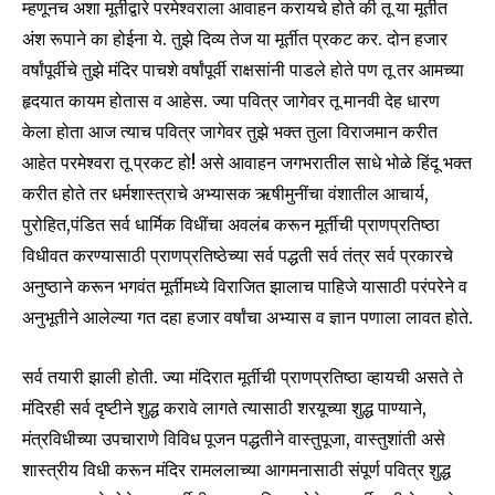
म्हणूनच अशा मूर्तीद्वारे परमेश्वराला आवाहन करायचे होते की तू या मूर्तीत
अंश रूपाने का होईना ये. तुझे दिव्य तेज या मूर्तीत प्रकट कर. दोन हजार
वर्षांपूर्वीचे तुझे मंदिर पाचशे वर्षांपूर्वी राक्षसांनी पाडले होते पण तू तर आमच्या
हृदयात कायम होतास व आहेस. ज्या पवित्र जागेवर तू मानवी देह धारण
केला होता आज त्याच पवित्र जागेवर तुझे भक्त तुला विराजमान करीत
आहेत परमेश्वरा तू प्रकट हो! असे आवाहन जगभरातील साधे भोळे हिंदू भक्त
करीत होते तर धर्मशास्त्राचे अभ्यासक ऋषीमुनींचा वंशातील आचार्य,
पुरोहित,पंडित सर्व धार्मिक विधींचा अवलंब करून मूर्तीची प्राणप्रतिष्ठा
विधीवत करण्यासाठी प्राणप्रतिष्ठेच्या सर्व पद्धती सर्व तंत्र सर्व प्रकारचे
अनुष्ठाने करून भगवंत मूर्तीमध्ये विराजित झालाच पाहिजे यासाठी परंपरेने व
अनुभूतीने आलेल्या गत दहा हजार वर्षांचा अभ्यास व ज्ञान पणाला लावत होते.
सर्व तयारी झाली होती. ज्या मंदिरात मूर्तीची प्राणप्रतिष्ठा व्हायची असते ते
मंदिरही सर्व दृष्टीने शुद्ध करावे लागते त्यासाठी शरयूच्या शुद्ध पाण्याने,
मंत्रविधीच्या उपचाराणे विविध पूजन पद्धतीने वास्तुपूजा, वास्तुशांती असे
शास्त्रीय विधी करून मंदिर रामललाच्या आगमनासाठी संपूर्ण पवित्र शुद्ध