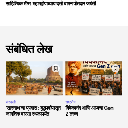
साहित्यिक भीष्म: महामहोपाध्याय दत्तो वामन पोतदार जयंती
संबंधित लेख
संस्कृती
राष्ट्रीय
‘सारनाथ’चा प्रवास : बुद्धपर्वापासून
विवेकानंद आणि आजचा Gen
जागतिक वारसा स्थळापर्यंत
Z तरुण