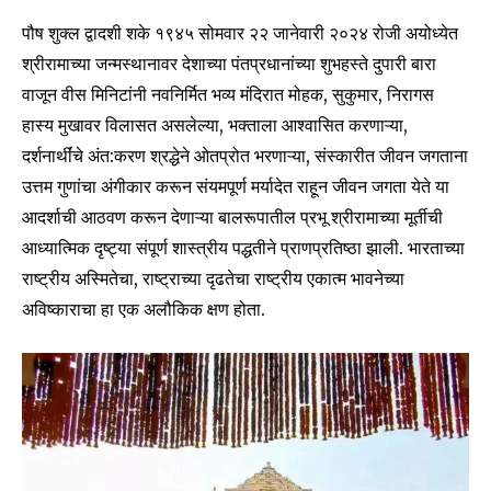
पौष शुक्ल द्वादशी शके १९४५ सोमवार २२ जानेवारी २०२४ रोजी अयोध्येत
श्रीरामाच्या जन्मस्थानावर देशाच्या पंतप्रधानांच्या शुभहस्ते दुपारी बारा
वाजून वीस मिनिटांनी नवनिर्मित भव्य मंदिरात मोहक, सुकुमार, निरागस
हास्य मुखावर विलासत असलेल्या, भक्ताला आश्वासित करणाऱ्या,
दर्शनार्थींचे अंत:करण श्रद्धेने ओतप्रोत भरणाऱ्या, संस्कारीत जीवन जगताना
उत्तम गुणांचा अंगीकार करून संयमपूर्ण मर्यादेत राहून जीवन जगता येते या
आदर्शाची आठवण करून देणाऱ्या बालरूपातील प्रभू श्रीरामाच्या मूर्तीची
आध्यात्मिक दृष्ट्या संपूर्ण शास्त्रीय पद्धतीने प्राणप्रतिष्ठा झाली. भारताच्या
राष्ट्रीय अस्मितेचा, राष्ट्राच्या दृढतेचा राष्ट्रीय एकात्म भावनेच्या
अविष्काराचा हा एक अलौकिक क्षण होता.