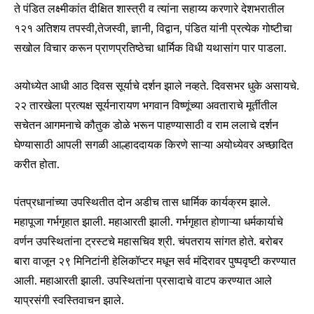
ते पंडित लक्ष्मीकांत दीक्षित शास्त्री व त्यांना सहाय्य करणारे देशभरातील
१२१ अतिशय तपस्वी,तेजस्वी, ज्ञानी, विद्वान, पंडित यांनी प्रत्येक गोष्टीचा
सखोल विचार करून प्राणप्रतिष्ठेचा धार्मिक विधी यथासांग पार पाडला.
अयोध्येत आधी आठ दिवस सूर्याचे दर्शन झाले नव्हते. दिवसभर धुके असायचे.
२२ तारखेला प्रत्यक्ष सूर्यनारायण भगवान विष्णूंच्या अवताराचे मूर्तीतील
सचेतन आगमनाचे कौतुक डोळे भरून पाहण्यासाठी व राम ललाचे दर्शन
घेण्यासाठी आपली सगळी आल्हाददायक किरणे साऱ्या अयोध्येवर अच्छादित
करीत होता.
पंतप्रधानांच्या उपस्थितीत दोन अडीच तास धार्मिक कार्यक्रम झाले.
महापूजा गर्भगृहात झाली. महाआरती झाली. गर्भगृहात होणाऱ्या धर्मकार्याचे
वर्णन उपस्थितांना ट्रस्टचे महासचिव श्री. चंपतराय सांगत होते. बरोबर
बारा वाजून २९ मिनिटांनी हेलिकॉप्टर मधून सर्व मंदिरावर पुष्पवृष्टी करण्यात
आली. महाआरती झाली. उपस्थितांना प्रसादाचे वाटप करण्यात आले
याप्रसंगी स्वस्तिवाचन झाले.