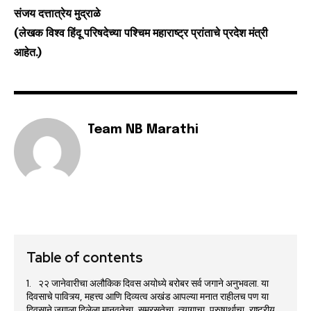
संजय दत्तात्रेय मुद्राळे
(लेखक विश्व हिंदू परिषदेच्या पश्चिम महाराष्ट्र प्रांताचे प्रदेश मंत्री
आहेत.)
Team NB Marathi
Table of contents
२२ जानेवारीचा अलौकिक दिवस अयोध्ये बरोबर सर्व जगाने अनुभवला. या
दिवसाचे पावित्र्य, महत्त्व आणि दिव्यत्व अखंड आपल्या मनात राहीलच पण या
दिवसाने जगाला दिलेला मानवतेचा, समरसतेचा, त्यागाचा, पुरुषार्थाचा, राष्ट्रीय