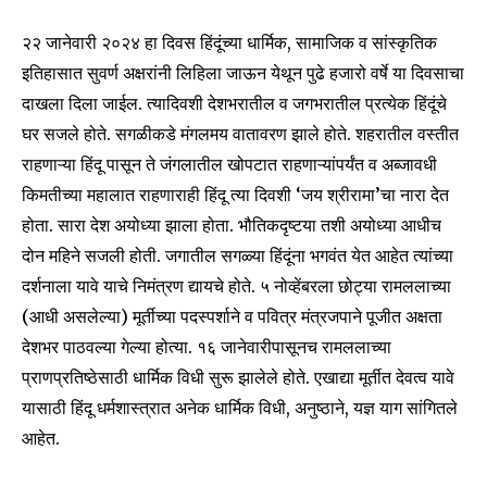
२२ जानेवारी २०२४ हा दिवस हिंदूंच्या धार्मिक, सामाजिक व सांस्कृतिक
इतिहासात सुवर्ण अक्षरांनी लिहिला जाऊन येथून पुढे हजारो वर्षे या दिवसाचा
दाखला दिला जाईल. त्यादिवशी देशभरातील व जगभरातील प्रत्येक हिंदूंचे
घर सजले होते. सगळीकडे मंगलमय वातावरण झाले होते. शहरातील वस्तीत
राहणाऱ्या हिंदू पासून ते जंगलातील खोपटात राहणाऱ्यांपर्यंत व अब्जावधी
किमतीच्या महालात राहणाराही हिंदू त्या दिवशी ‘जय श्रीरामा’चा नारा देत
होता. सारा देश अयोध्या झाला होता. भौतिकदृष्टया तशी अयोध्या आधीच
दोन महिने सजली होती. जगातील सगळ्या हिंदूंना भगवंत येत आहेत त्यांच्या
दर्शनाला यावे याचे निमंत्रण द्यायचे होते. ५ नोव्हेंबरला छोट्या रामललाच्या
(आधी असलेल्या) मूर्तीच्या पदस्पर्शाने व पवित्र मंत्रजपाने पूजीत अक्षता
देशभर पाठवल्या गेल्या होत्या. १६ जानेवारीपासूनच रामललाच्या
प्राणप्रतिष्ठेसाठी धार्मिक विधी सुरू झालेले होते. एखाद्या मूर्तीत देवत्व यावे
यासाठी हिंदू धर्मशास्त्रात अनेक धार्मिक विधी, अनुष्ठाने, यज्ञ याग सांगितले
आहेत.