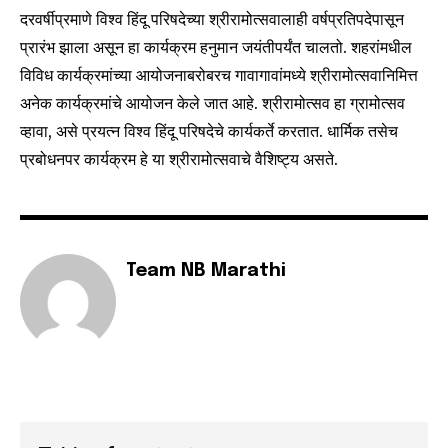
दरवर्षीप्रमाणे विश्व हिंदू परिषदेच्या श्रीरामोत्सवालाही वर्षप्रतिपदेपासून
SUBSCRIBE
प्रारंभ झाला असून हा कार्यक्रम हनुमान जयंतीपर्यंत चालतो. शहरांमधील
विविध कार्यक्रमांच्या आयोजनाबरोबरच गावागावांमध्ये श्रीरामोत्सवानिमित्त
I've read and accept the
Privacy Policy
.
अनेक कार्यक्रमांचे आयोजन केले जात आहे. श्रीरामोत्सव हा ग्रामोत्सव
व्हावा, असे प्रयत्न विश्व हिंदू परिषदेचे कार्यकर्ते करतात. धार्मिक तसेच
प्रबोधनपर कार्यक्रम हे या श्रीरामोत्सवाचे वैशिष्ट्य असते.
6,300
32,111
75
Fans
Followers
Followers
Team NB Marathi