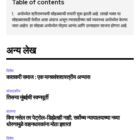
Table of contents
अयोध्येत श्रीरामनवमी सोहळ्याची तयारी सुरू झाली आहे. लाखो भक्त या
सोहळ्यासाठी येतील असा अंदाज असून त्यासाठीच्या सर्व व्यवस्था अयोध्येत केल्या
जात आहेत. हा सोहळा अयोध्येत मोठ्या आनंद आणि उत्साहात साजरा होणार आहे.
अन्य लेख
विशेष
कातकरी समाज : एक मानववंशशास्त्रीय अभ्यास
संपादकीय
तिसऱ्या मुंबईची स्वप्नपूर्ती
बातम्या
विमा नसेल तर पेट्रोल-डिझेलही नाही. सर्वोच्च न्यायालयाच्या नव्या
धोरणामुळे वाहनधारकांना मोठा इशारा!
विशेष