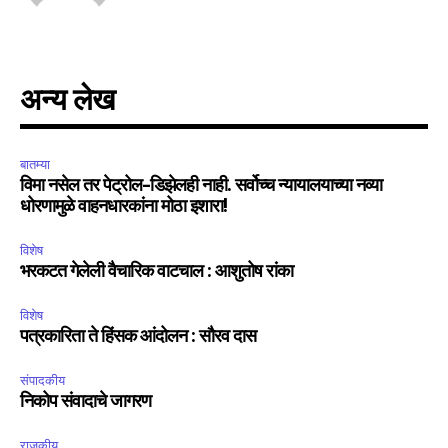
अन्य लेख
बातम्या
विमा नसेल तर पेट्रोल-डिझेलही नाही. सर्वोच्च न्यायालयाच्या नव्या
धोरणामुळे वाहनधारकांना मोठा इशारा!
विशेष
भरकटत गेलेली वैचारिक वाटचाल : आशुतोष रांका
विशेष
पत्रकारिता ते हिंसक आंदोलन : सौरव दास
संपादकीय
निकोप संवादाचे जागरण
राजकीय