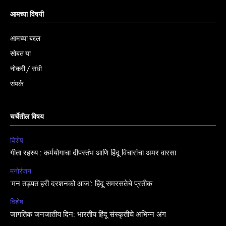
आमच्या विषयी
आमच्या बद्दल
सोबत या
नोकरी / संधी
संपर्क
चर्चेतील विषय
विशेष
गीता रहस्य : कर्मयोगाचा दीपस्तंभ आणि हिंदू विचारांचा अमर वारसा
मनोरंजन
‘मन तड़पत हरी दरशनको आज’: हिंदू समरसतेचे प्रतीक
विशेष
जागतिक जनजातीय दिन: भारतीय हिंदू संस्कृतीचे अभिन्न अंग