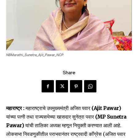
NBMarathi_Sunetra_Ajit_Pawar_NCP
Share
महाराष्ट्र :
महाराष्ट्राचे उपमुख्यमंत्री अजित पवार
(Ajit Pawar)
यांच्या पत्नी तथा राज्यसभेच्या खासदार सुनेत्रा पवार
(MP Sunetra
Pawar)
यांची तालिका अध्यक्ष म्हणून नियुक्ती करण्यात आली आहे.
लोकसभा निवडणुकीतील पराभवानंतर राष्ट्रवादी काँग्रेस (अजित पवार