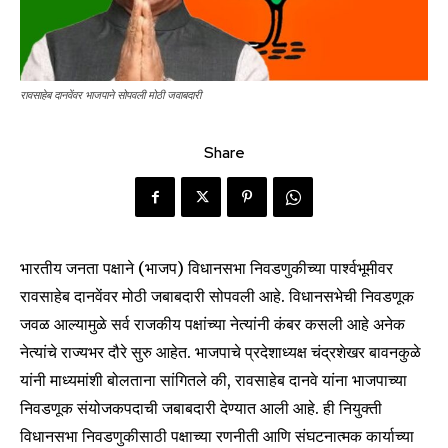
रावसाहेब दानवेंवर भाजपाने सोपवली मोठी जवाबदारी
Share
भारतीय जनता पक्षाने (भाजप) विधानसभा निवडणुकीच्या पार्श्वभूमीवर
रावसाहेब दानवेंवर मोठी जबाबदारी सोपवली आहे. विधानसभेची निवडणूक
जवळ आल्यामुळे सर्व राजकीय पक्षांच्या नेत्यांनी कंबर कसली आहे अनेक
नेत्यांचे राज्यभर दौरे सुरु आहेत. भाजपाचे प्रदेशाध्यक्ष चंद्रशेखर बावनकुळे
यांनी माध्यमांशी बोलताना सांगितले की, रावसाहेब दानवे यांना भाजपाच्या
निवडणूक संयोजकपदाची जबाबदारी देण्यात आली आहे. ही नियुक्ती
विधानसभा निवडणुकीसाठी पक्षाच्या रणनीती आणि संघटनात्मक कार्याच्या