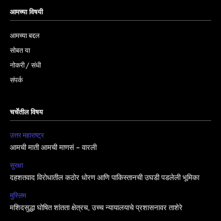
आमच्या विषयी
आमच्या बद्दल
सोबत या
नोकरी / संधी
संपर्क
चर्चेतील विषय
उत्तर महाराष्ट्र
आमची माती आमची माणसं – वारली
सुरक्षा
दहशतवाद विरोधातील कठोर धोरण आणि पाकिस्तानची उघडी पडलेली भूमिका
मुस्लिम
मशिदसुद्धा घोषित शांतता क्षेत्रच, उच्च न्यायालयाचे प्रशासनावर ताशेरे