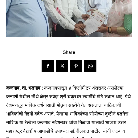
Share
कजगाव, ता. भडगाव :
कजगावपासून ४ किलोमीटर अंतरावर असलेल्या
कनाशी येथील तीर्थ क्षेत्र सर्वज्ञ श्री.चक्रधर स्वामींचे मोठे स्थान आहे. येथे
देशभरातून भाविक दर्शनासाठी मोठ्या संख्येने येत असतात. याठिकाणी
भाविकांची नेहमी वर्दळ असते. येणाऱ्या भाविकांच्या सोयीच्या दृष्टीने बडनेरा-
नाशिक या रेल्वेला कजगाव स्टेशनवर थांबा मिळावा यासाठी भाजपा उत्तर
महाराष्ट्र वैद्यकीय आघाडीचे उपाध्यक्ष डॉ.नीलकंठ पाटील यांनी जळगाव