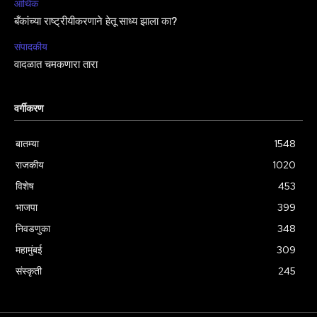
आर्थिक
बँकांच्या राष्ट्रीयीकरणाने हेतू साध्य झाला का?
संपादकीय
वादळात चमकणारा तारा
वर्गीकरण
बातम्या
1548
राजकीय
1020
विशेष
453
भाजपा
399
निवडणुका
348
महामुंबई
309
संस्कृती
245