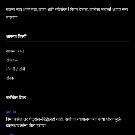
बातम्या जशा आहेत तशा, ताज्या आणि तर्कसंगत ! विचार देशाचा, कानोसा जगाचा! आवाज नव्या
भारताचा !
आमच्या विषयी
आमच्या बद्दल
सोबत या
नोकरी / संधी
संपर्क
चर्चेतील विषय
बातम्या
विमा नसेल तर पेट्रोल-डिझेलही नाही. सर्वोच्च न्यायालयाच्या नव्या धोरणामुळे
वाहनधारकांना मोठा इशारा!