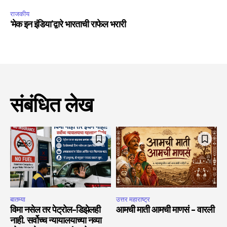
राजकीय
‘मेक इन इंडिया’द्वारे भारताची राफेल भरारी
संबंधित लेख
बातम्या
उत्तर महाराष्ट्र
विमा नसेल तर पेट्रोल-डिझेलही
आमची माती आमची माणसं – वारली
नाही. सर्वोच्च न्यायालयाच्या नव्या