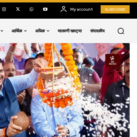
My account
SUBSCRIBE
आर्थिक
अधिक
मालवणी खवट्या
संपादकीय