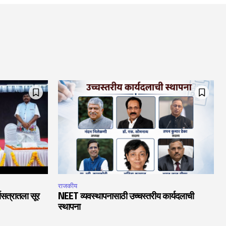
राजकीय
चासत्रातला सूर
NEET व्यवस्थापनासाठी उच्चस्तरीय कार्यदलाची
स्थापना