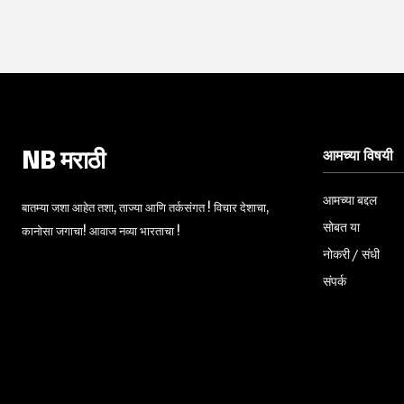
आमच्या विषयी
NB मराठी
आमच्या बद्दल
बातम्या जशा आहेत तशा, ताज्या आणि तर्कसंगत ! विचार देशाचा,
सोबत या
कानोसा जगाचा! आवाज नव्या भारताचा !
नोकरी / संधी
संपर्क