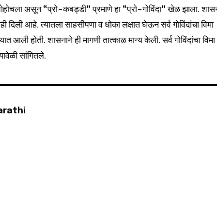
ोहोचला असून “प्रो-कबड्डी” प्रमाणे हा “प्रो-गोविंदा” खेळ झाला. शासन
ही दिली आहे. त्यातला साहसीपणा व धोका लक्षात घेऊन सर्व गोविंदांचा विमा
 आली होती. शासनाने ही मागणी तात्काळ मान्य केली. सर्व गोविंदांचा विमा
ावेळी सांगितले.
arathi