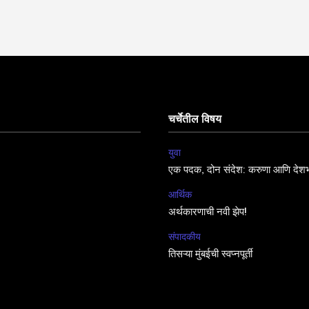
चर्चेतील विषय
युवा
एक पदक, दोन संदेश: करुणा आणि देशभ
आर्थिक
अर्थकारणाची नवी झेप!
संपादकीय
तिसऱ्या मुंबईची स्वप्नपूर्ती