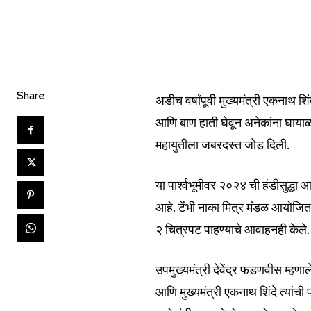
Share
अडीच वर्षांपूर्वी मुख्यमंत्री एकनाथ श
आणि बाण हाती घेवून अनेकांना घायाळ के
महायुतीला जबरदस्त जोड दिली.
या पार्श्वभूमीवर २०२४ ची हंडीसुद्ध
आहे. टेंभी नाका मित्र मंडळ आयोजित भ
२ चित्रपट पाहण्याचे आवाहनही केले.
Join our commu
उपमुख्यमंत्री देवेंद्र फडणवीस म्हणाल
SUBSCRIBERS an
आणि मुख्यमंत्री एकनाथ शिंदे त्यांची