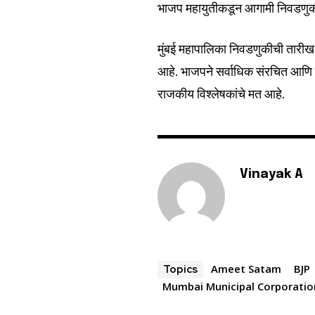
भाजप महायुतीकडून आगामी निवडणुक
6,300
Fans
मुंबई महापालिका निवडणुकीची तारीख ल
आहे. भाजपने सर्वाधिक संरचित आणि 
राजकीय विश्लेषकांचे मत आहे.
Vinayak A
Ameet Satam
BJP
Topics
Mumbai Municipal Corporatio