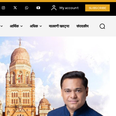
My account
SUBSCRIBE
आर्थिक
अधिक
मालवणी खवट्या
संपादकीय