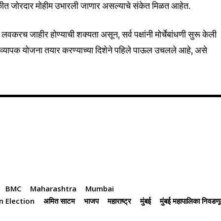
ीत जोरदार मोहीम उभारली जाणार असल्याचे संकेत मिळत आहेत.
32,111
Followers
वकरच जाहीर होण्याची शक्यता असून, सर्व पक्षांनी मोर्चेबांधणी सुरू केली
व्यापक योजना तयार करण्याच्या दिशेने पहिले पाऊल उचलले आहे, असे
BMC
Maharashtra
Mumbai
n Election
अमित साटम
भाजप
महाराष्ट्र
मुंबई
मुंबई महापालिका निवडण