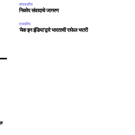
संपादकीय
75
निकोप संवादाचे जागरण
Followers
राजकीय
‘मेक इन इंडिया’द्वारे भारताची राफेल भरारी
ूक