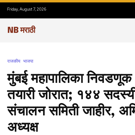
Friday, August 7, 2026
NB मराठी
राजकीय
भाजपा
मुंबई महापालिका निवडणूक
तयारी जोरात; १४४ सदस्
संचालन समिती जाहीर, अ
अध्यक्ष