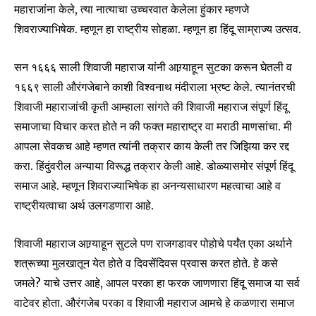
महाराजांना केले, त्या नात्याचा उच्चरवात केलेला हुंकार म्हणजे
शिवराज्याभिषेक. म्हणून हा राष्ट्रीय सोहळा. म्हणून हा हिंदू साम्राज्य उत्सव.
सन १६६६ साली शिवाजी महाराज यांनी आग्र्याहून सुटका करून घेतली व
१६६९ साली औरंगजेबाने काशी विश्वनाथ मंदीराला भ्रष्ट केले. त्यानंतरची
शिवाजी महाराजांची कृती आम्हाला सांगते की शिवाजी महाराज संपूर्ण हिंदू
समाजाचा विचार करत होते न की फक्त महाराष्ट्र वा मराठी माणसांचा. मी
आपला सेवकच आहे म्हणत त्यांनी तक्रार काय केली तर जिझिया कर रद्द
करा. हिंदुंवरील अन्याया विरूद्ध तक्रार केली आहे. डोळ्यासमोर संपूर्ण हिंदू
समाज आहे. म्हणून शिवराज्याभिषेक हा अनन्यसाधारण महत्वाचा आहे व
राष्ट्रीयत्वाचा अर्थ उलगडणारा आहे.
शिवाजी महाराज आग्र्याहून सुटले पण राजगडावर पोहोचे पर्यंत एका अर्थाने
शत्रूच्या मुलखातून येत होते व दिवसेंदिवस प्रवास करत होते. हे कसे
जमले? याचे उत्तर आहे, आपल परका हा फरक जाणणारा हिंदू समाज या सर्व
वाटेवर होता. औरंगजेब परका व शिवाजी महाराज आमचे हे कळणारा समाज