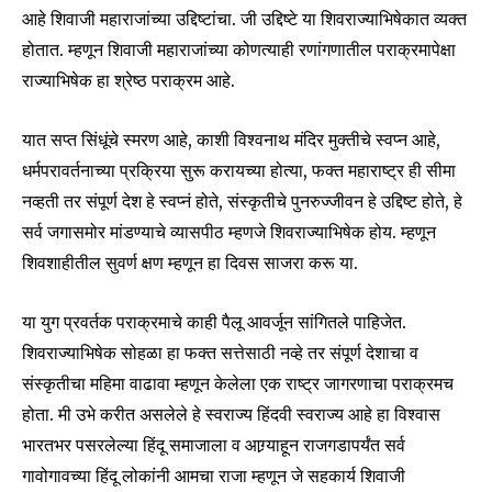
आहे शिवाजी महाराजांच्या उद्दिष्टांचा. जी उद्दिष्टे या शिवराज्याभिषेकात व्यक्त
होतात. म्हणून शिवाजी महाराजांच्या कोणत्याही रणांगणातील पराक्रमापेक्षा
राज्याभिषेक हा श्रेष्ठ पराक्रम आहे.
यात सप्त सिंधूंचे स्मरण आहे, काशी विश्वनाथ मंदिर मुक्तीचे स्वप्न आहे,
धर्मपरावर्तनाच्या प्रक्रिया सुरू करायच्या होत्या, फक्त महाराष्ट्र ही सीमा
नव्हती तर संपूर्ण देश हे स्वप्नं होते, संस्कृतीचे पुनरुज्जीवन हे उद्दिष्ट होते, हे
सर्व जगासमोर मांडण्याचे व्यासपीठ म्हणजे शिवराज्याभिषेक होय. म्हणून
शिवशाहीतील सुवर्ण क्षण म्हणून हा दिवस साजरा करू या.
या युग प्रवर्तक पराक्रमाचे काही पैलू आवर्जून सांगितले पाहिजेत.
शिवराज्याभिषेक सोहळा हा फक्त सत्तेसाठी नव्हे तर संपूर्ण देशाचा व
संस्कृतीचा महिमा वाढावा म्हणून केलेला एक राष्ट्र जागरणाचा पराक्रमच
होता. मी उभे करीत असलेले हे स्वराज्य हिंदवी स्वराज्य आहे हा विश्वास
भारतभर पसरलेल्या हिंदू समाजाला व आग्र्याहून राजगडापर्यंत सर्व
गावोगावच्या हिंदू लोकांनी आमचा राजा म्हणून जे सहकार्य शिवाजी