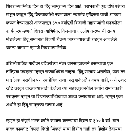
शिवराज्याभिषेक दिन हा हिंदू साम्राज्य दिन आहे. पराभवाची एक दीर्घ परंपरा
मोडून काढून हिंदू विजयाकांक्षी स्वभावाला स्वयमेव मृगेंद्रता याची आठवण
करून देण्यासाठी आजपासून ३५० वर्षांपूर्वी शिवाजी महाराजांनी घडवलेला
कार्यक्रम म्हणजे शिवराज्याभिषेक. विजयाचा जल्लोष करण्याची सवय
मोडलेल्या हिंदू समाजात विजयी चैतन्य जागवण्यासाठी घडवून आणलेले
चैतन्य जागरण म्हणजे शिवराज्याभिषेक.
वडिलोपार्जित गादीवर वडिलांच्या नंतर वारसाहक्काने बसण्याचा एक
तांत्रिक उपक्रम म्हणून राज्याभिषेक नव्हता. हिंदू सरदार असतील, फार तर
मांडलिक असतील पण स्वघोषित राजा असू शकेल? शक्यच नाही, असे उत्तर
खोटे ठरवून दाखवण्यासाठी केलेला त्या सहस्त्रकातील सर्वात रोमांचकारी
पराक्रम म्हणून या शिवराज्याभिषेकाचा आठव करावयाचा आहे. म्हणून एका
अर्थाने हा हिंदू साम्राज्य उत्सव आहे.
म्हणून हा संपूर्ण भारत वर्षाने साजरा करण्याचा दिवस व ३५० वे वर्ष. यात
फक्त गडकोट किल्ले किती जिंकले याचा हिशोब नाही तर हिशोब ठेवायचा