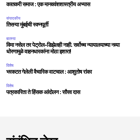
कातकरी समाज : एक मानववंशशास्त्रीय अभ्यास
संपादकीय
तिसऱ्या मुंबईची स्वप्नपूर्ती
बातम्या
विमा नसेल तर पेट्रोल-डिझेलही नाही. सर्वोच्च न्यायालयाच्या नव्या
धोरणामुळे वाहनधारकांना मोठा इशारा!
विशेष
भरकटत गेलेली वैचारिक वाटचाल : आशुतोष रांका
विशेष
पत्रकारिता ते हिंसक आंदोलन : सौरव दास