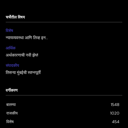
चर्चेतील विषय
विशेष
न्यायव्यवस्था आणि लिव्ह इन..
आर्थिक
अर्थकारणाची नवी झेप!
संपादकीय
तिसऱ्या मुंबईची स्वप्नपूर्ती
वर्गीकरण
बातम्या
1548
राजकीय
1020
विशेष
454