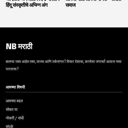
हिंदू संस्कृतीचे अभिन्न अंग
समाज
NB मराठी
बातम्या जशा आहेत तशा, ताज्या आणि तर्कसंगत ! विचार देशाचा, कानोसा जगाचा! आवाज नव्या
भारताचा !
आमच्या विषयी
आमच्या बद्दल
सोबत या
नोकरी / संधी
संपर्क